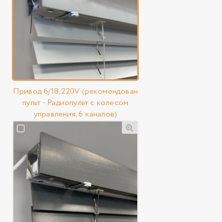
Привод 6/18, 220V (рекомендован
пульт - Радиопульт с колесом
управления, 6 каналов)