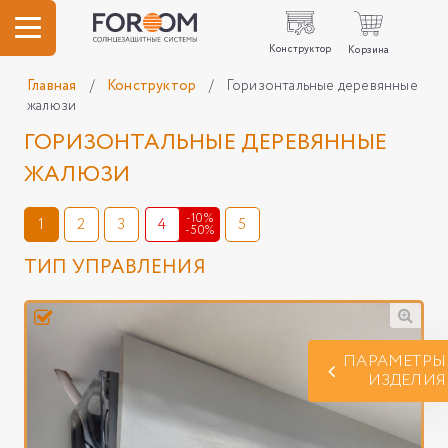
Конструктор
Корзина
Главная
/
Конструктор
/
Горизонтальные деревянные
жалюзи
ГОРИЗОНТАЛЬНЫЕ ДЕРЕВЯННЫЕ
ЖАЛЮЗИ
-10%
1
2
3
4
5
-50%
ТИП УПРАВЛЕНИЯ
ПАРАМЕТРЫ
ИЗДЕЛИЯ