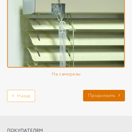
На саморезы
Продолжить
Назад
ПОКУПАТЕЛЯМ