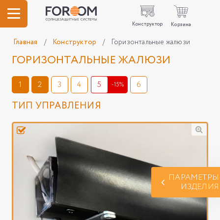
Конструктор
Корзина
Главная
/
Конструктор
/
Горизонтальные жалюзи
ГОРИЗОНТАЛЬНЫЕ ЖАЛЮЗИ
1
2
3
4
5
6
-15%
ТИП УПРАВЛЕНИЯ
ПАРАМЕТРЫ
ИЗДЕЛИЯ