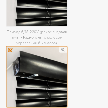
Привод 6/18, 220V (рекомендован
пульт - Радиопульт с колесом
управления, 6 каналов)