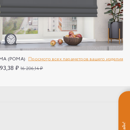
MA (РОМА)
Просмотр всех параметров вашего изделия
693,38 ₽
16 206,14 ₽