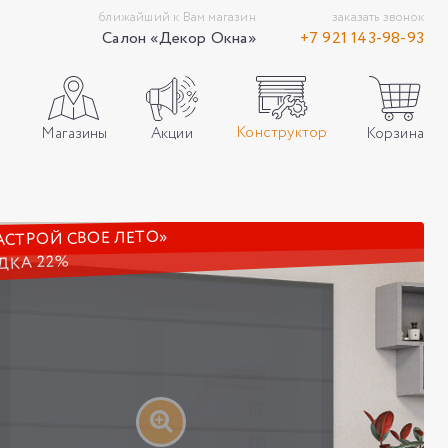
ближайший к Вам магазин
заказать звонок
Салон «Декор Окна»
+7 921 143-98-93
Конструктор
Акции
Корзина
Магазины
АСТРОЙ СВОЕ ЛЕТО»
ДКА 22%