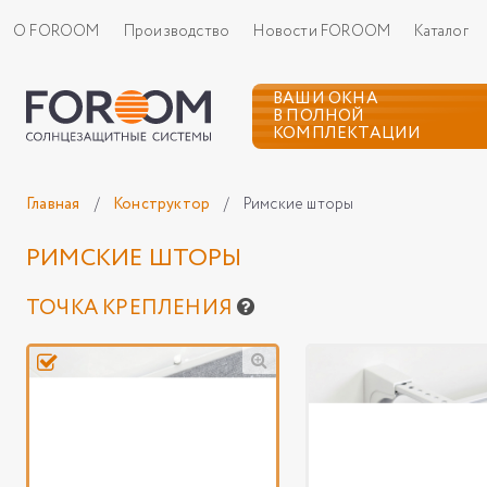
О FOROOM
Производство
Новости FOROOM
Каталог
ВАШИ ОКНА
В ПОЛНОЙ
КОМПЛЕКТАЦИИ
Главная
/
Конструктор
/
Римские шторы
РИМСКИЕ ШТОРЫ
ТОЧКА КРЕПЛЕНИЯ