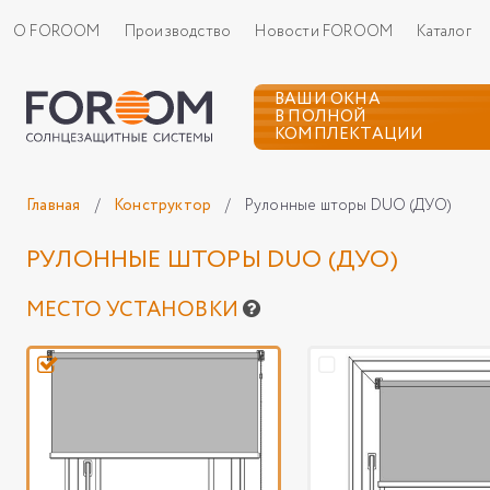
О FOROOM
Производство
Новости FOROOM
Каталог
ВАШИ ОКНА
В ПОЛНОЙ
КОМПЛЕКТАЦИИ
Главная
/
Конструктор
/
Рулонные шторы DUO (ДУО)
РУЛОННЫЕ ШТОРЫ DUO (ДУО)
МЕСТО УСТАНОВКИ