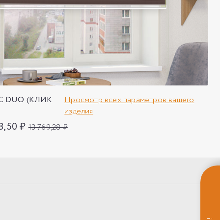
IC DUO (КЛИК
Просмотр всех параметров вашего
изделия
8,50 ₽
13 769,28 ₽