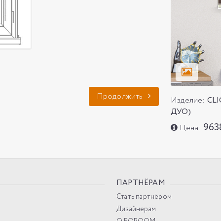
Продолжить
Изделие:
CL
ДУО)
963
Цена:
ПАРТНЁРАМ
Стать партнёром
Дизайнерам