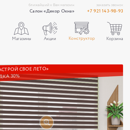
ближайший к Вам магазин
заказать звонок
Салон «Декор Окна»
+7 921 143-98-93
Конструктор
Акции
Корзина
Магазины
АСТРОЙ СВОЕ ЛЕТО»
ДКА 30%