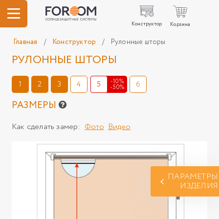
Конструктор
Корзина
Главная
/
Конструктор
/
Рулонные шторы
РУЛОННЫЕ ШТОРЫ
-10%
1
2
3
4
5
6
-50%
РАЗМЕРЫ
Как сделать замер:
Фото
Видео
ПАРАМЕТРЫ
ИЗДЕЛИЯ