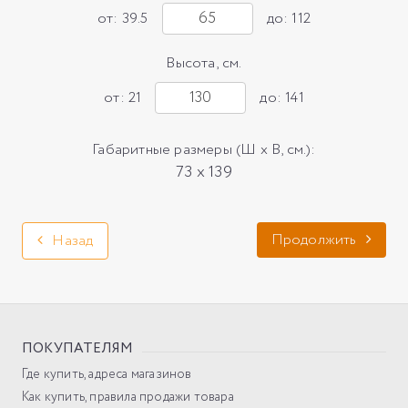
от: 39.5
до: 112
Высота, см.
от: 21
до: 141
Габаритные размеры (Ш х В, см.):
73 x 139
Продолжить
Назад
ПОКУПАТЕЛЯМ
Где купить, адреса магазинов
Как купить, правила продажи товара