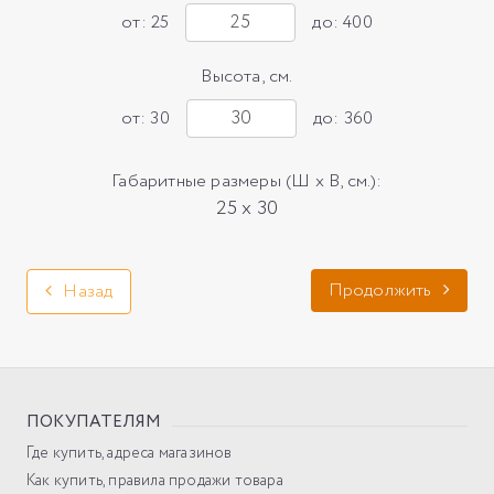
от: 25
до: 400
Высота, см.
от: 30
до: 360
Габаритные размеры (Ш х В, см.):
25 x 30
Продолжить
Назад
ПОКУПАТЕЛЯМ
Где купить, адреса магазинов
Как купить, правила продажи товара