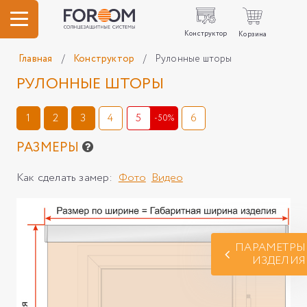
Конструктор
Корзина
Главная
/
Конструктор
/
Рулонные шторы
РУЛОННЫЕ ШТОРЫ
1
2
3
4
5
6
-50%
РАЗМЕРЫ
Как сделать замер:
Фото
Видео
ПАРАМЕТРЫ
ИЗДЕЛИЯ