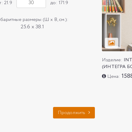
т: 21.9
до: 171.9
абаритные размеры (Ш х В, см.):
25.6 x 38.1
Изделие:
IN
(ИНТЕГРА Б
158
Цена:
Продолжить