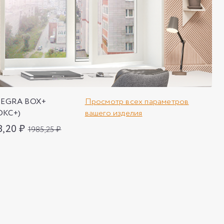
TEGRA BOX+
Просмотр всех параметров
ОКС+)
вашего изделия
8,20 ₽
1985,25 ₽