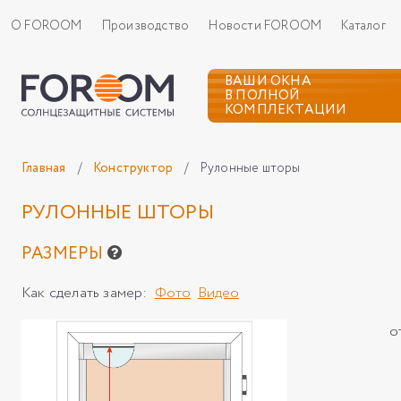
О FOROOM
Производство
Новости FOROOM
Каталог
ВАШИ ОКНА
В ПОЛНОЙ
КОМПЛЕКТАЦИИ
Главная
/
Конструктор
/
Рулонные шторы
РУЛОННЫЕ ШТОРЫ
РАЗМЕРЫ
Как сделать замер:
Фото
Видео
о