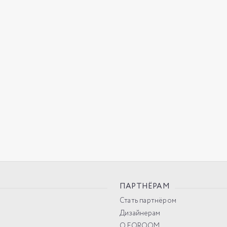
ПАРТНЁРАМ
Стать партнёром
Дизайнерам
О FOROOM