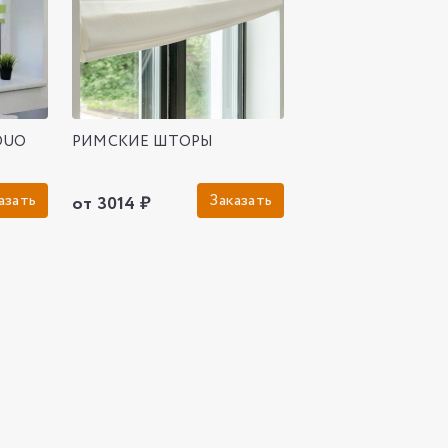
DUO
РИМСКИЕ ШТОРЫ
азать
Заказать
от 3014 ₽