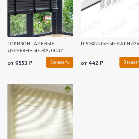
ГОРИЗОНТАЛЬНЫЕ
ПРОФИЛЬНЫЕ КАРНИЗ
ДЕРЕВЯННЫЕ ЖАЛЮЗИ
Заказать
Заказа
от 9553 ₽
от 442 ₽