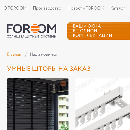
О FOROOM
Производство
Новости FOROOM
Каталог
ВАШИ ОКНА
В ПОЛНОЙ
КОМПЛЕКТАЦИИ
Главная
/
Наши новинки
УМНЫЕ ШТОРЫ НА ЗАКАЗ