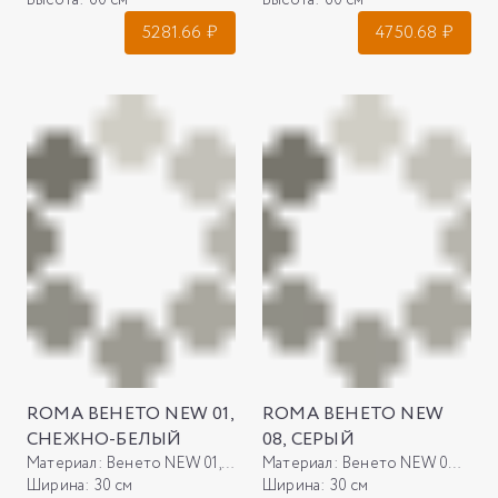
Высота:
60 см
Высота:
60 см
5281.66
₽
4750.68
₽
ROMA ВЕНЕТО NEW 01,
ROMA ВЕНЕТО NEW
СНЕЖНО-БЕЛЫЙ
08, СЕРЫЙ
Материал:
Венето NEW 01, снежно-белый
Материал:
Венето NEW 08, серый
Ширина:
30 см
Ширина:
30 см