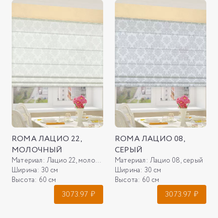
ROMA ЛАЦИО 22,
ROMA ЛАЦИО 08,
МОЛОЧНЫЙ
СЕРЫЙ
Материал:
Лацио 22, молочный
Материал:
Лацио 08, серый
Ширина:
30 см
Ширина:
30 см
Высота:
60 см
Высота:
60 см
3073.97
₽
3073.97
₽