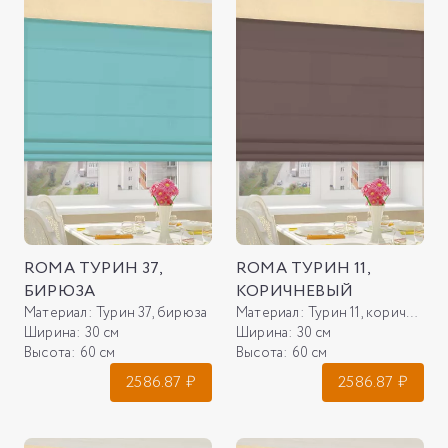
ROMA ТУРИН 37,
ROMA ТУРИН 11,
БИРЮЗА
КОРИЧНЕВЫЙ
Материал:
Турин 37, бирюза
Материал:
Турин 11, коричневый
Ширина:
30 см
Ширина:
30 см
Высота:
60 см
Высота:
60 см
2586.87
₽
2586.87
₽