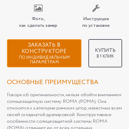
Фото,
Инструкция
как сделать замер
по установке
ЗАКАЗАТЬ В
КУПИТЬ
КОНСТРУКТОРЕ
В 1 КЛИК
ПО ИНДИВИДУАЛЬНЫМ
ПАРАМЕТРАМ
ОСНОВНЫЕ ПРЕИМУЩЕСТВА
Говоря об оригинальности, нельзя обойти вниманием
солнцезащитную систему ROMA (РОМА). Она
относится к категории римских штор, известных всем
своей складчатой драпировкой. Конструктивные
особенности солнцезащитной системы ROMA
(РОМА) отличают ее от всех остальных