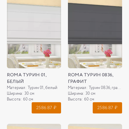
ROMA ТУРИН 01,
ROMA ТУРИН 0836,
БЕЛЫЙ
ГРАФИТ
Материал:
Турин 01, белый
Материал:
Турин 0836, графит
Ширина:
30 см
Ширина:
30 см
Высота:
60 см
Высота:
60 см
2586.87
₽
2586.87
₽