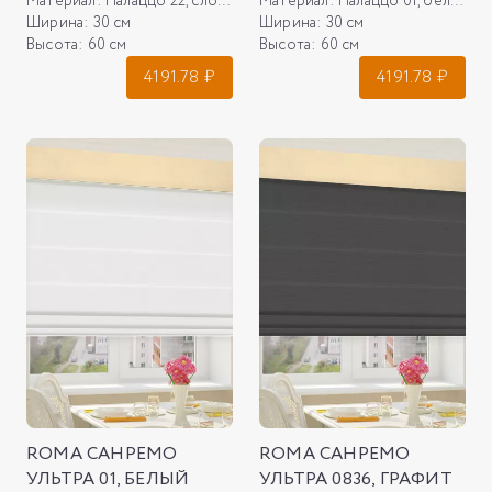
Материал:
Палаццо 22, слоновая кость
Материал:
Палаццо 01, белый
Ширина:
30 см
Ширина:
30 см
Высота:
60 см
Высота:
60 см
4191.78
₽
4191.78
₽
ROMA САНРЕМО
ROMA САНРЕМО
УЛЬТРА 01, БЕЛЫЙ
УЛЬТРА 0836, ГРАФИТ