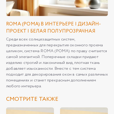
ROMA (РОМА) В ИНТЕРЬЕРЕ | ДИЗАЙН-
ПРОЕКТ | БЕЛАЯ ПОЛУПРОЗРАЧНАЯ
Среди всех солнцезащитных систем,
предназначенных для перекрытия оконного проема
целиком, система ROMA (РОМА) по праву считается
самой элегантной. Поперечные складки придают
изделию строгий и лаконичный вид, плотная ткань
добавляет изысканности. Вместе с тем система
подходит для декорирования окон в самых различных
помещениях и станет прекрасным дополнением
любого интерьера.
СМОТРИТЕ ТАКЖЕ