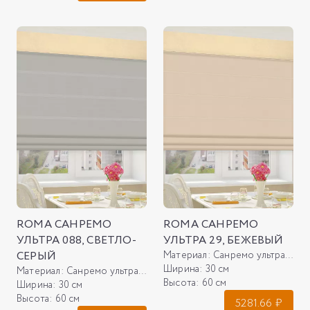
ROMA САНРЕМО
ROMA САНРЕМО
УЛЬТРА 088, СВЕТЛО-
УЛЬТРА 29, БЕЖЕВЫЙ
СЕРЫЙ
Материал:
Санремо ультра 29, бежевый
Ширина:
30 см
Материал:
Санремо ультра 088, светло-серый
Высота:
60 см
Ширина:
30 см
Высота:
60 см
5281.66
₽