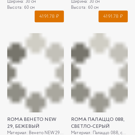
Ширина:
30 см
Ширина:
30 см
Высота:
60 см
Высота:
60 см
4191.78
₽
4191.78
₽
ROMA ВЕНЕТО NEW
ROMA ПАЛАЦЦО 088,
29, БЕЖЕВЫЙ
СВЕТЛО-СЕРЫЙ
Материал:
Венето NEW 29, бежевый
Материал:
Палаццо 088, светло-серый