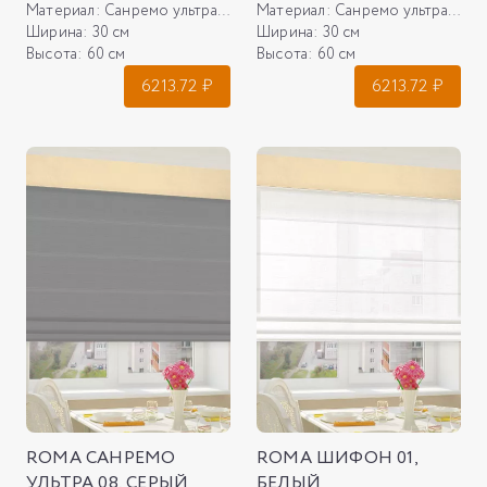
Материал:
Санремо ультра 01, белый
Материал:
Санремо ультра 0836, графит
Ширина:
30 см
Ширина:
30 см
Высота:
60 см
Высота:
60 см
6213.72
₽
6213.72
₽
ROMA САНРЕМО
ROMA ШИФОН 01,
УЛЬТРА 08, СЕРЫЙ
БЕЛЫЙ