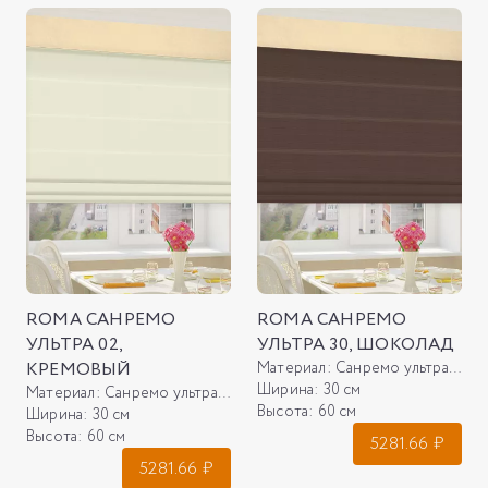
ROMA САНРЕМО
ROMA САНРЕМО
УЛЬТРА 02,
УЛЬТРА 30, ШОКОЛАД
КРЕМОВЫЙ
Материал:
Санремо ультра 30, шоколад
Ширина:
30 см
Материал:
Санремо ультра 02, кремовый
Высота:
60 см
Ширина:
30 см
Высота:
60 см
5281.66
₽
5281.66
₽