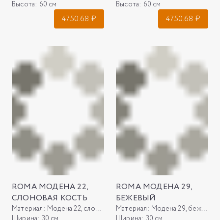
Высота:
60 см
Высота:
60 см
4750.68
₽
4750.68
₽
ROMA МОДЕНА 22,
ROMA МОДЕНА 29,
СЛОНОВАЯ КОСТЬ
БЕЖЕВЫЙ
Материал:
Модена 22, слоновая кость
Материал:
Модена 29, бежевый
Ширина:
30 см
Ширина:
30 см