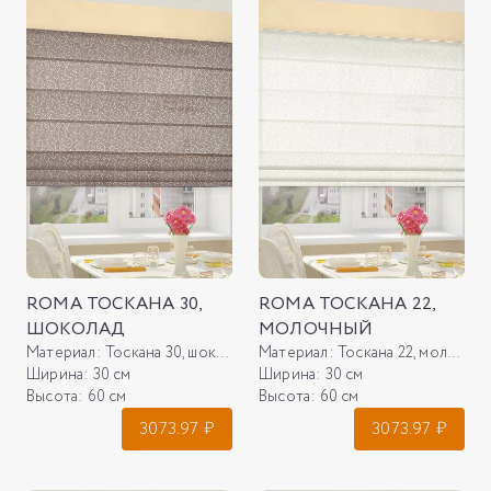
ROMA ТОСКАНА 30,
ROMA ТОСКАНА 22,
ШОКОЛАД
МОЛОЧНЫЙ
Материал:
Тоскана 30, шоколад
Материал:
Тоскана 22, молочный
Ширина:
30 см
Ширина:
30 см
Высота:
60 см
Высота:
60 см
3073.97
₽
3073.97
₽