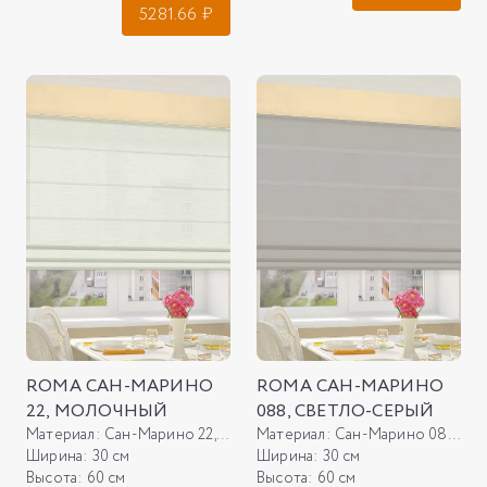
5281.66
₽
ROMA САН-МАРИНО
ROMA САН-МАРИНО
22, МОЛОЧНЫЙ
088, СВЕТЛО-СЕРЫЙ
Материал:
Сан-Марино 22, молочный
Материал:
Сан-Марино 088, светло-серый
Ширина:
30 см
Ширина:
30 см
Высота:
60 см
Высота:
60 см