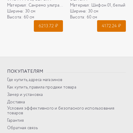
Материал:
Санремо ультра 08, серый
Материал:
Шифон 01, белый
Ширина:
30 см
Ширина:
30 см
Высота:
60 см
Высота:
60 см
6213.72
₽
4172.24
₽
ПОКУПАТЕЛЯМ
Где купить, адреса магазинов
Как купить, правила продажи товара
Замер и установка
Доставка
Условия эффективного и безопасного использования
товаров
Гарантия
Обратная связь