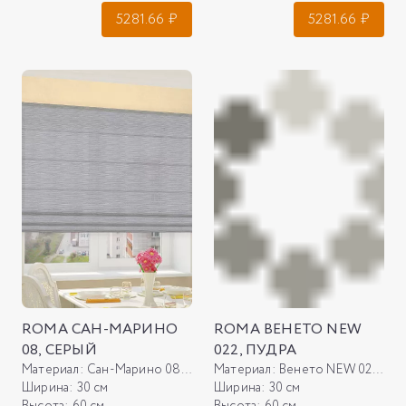
5281.66
₽
5281.66
₽
ROMA САН-МАРИНО
ROMA ВЕНЕТО NEW
08, СЕРЫЙ
022, ПУДРА
Материал:
Сан-Марино 08, серый
Материал:
Венето NEW 022, пудра
Ширина:
30 см
Ширина:
30 см