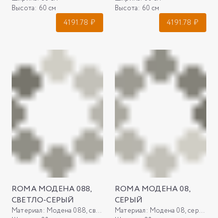
Высота:
60 см
Высота:
60 см
4191.78
₽
4191.78
₽
ROMA МОДЕНА 088,
ROMA МОДЕНА 08,
СВЕТЛО-СЕРЫЙ
СЕРЫЙ
Материал:
Модена 088, светло-серый
Материал:
Модена 08, серый