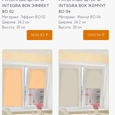
INTEGRA BOX ЭФФЕКТ
INTEGRA BOX ЖЕМЧУГ
ВО 02
ВО 04
Материал:
Эффект ВО 02
Материал:
Жемчуг ВО 04
Ширина:
26.2 см
Ширина:
26.2 см
Высота:
30 см
Высота:
30 см
1604.83
₽
1260.94
₽