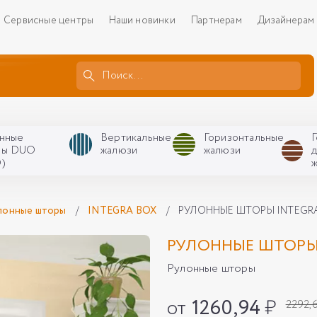
Сервисные центры
Наши новинки
Партнерам
Дизайнерам
нные
Вертикальные
Горизонтальные
ры DUO
жалюзи
жалюзи
)
лонные шторы
/
INTEGRA BOX
/
РУЛОННЫЕ ШТОРЫ INTEGRA
РУЛОННЫЕ ШТОРЫ 
Рулонные шторы
от
1260,94
₽
2292,6