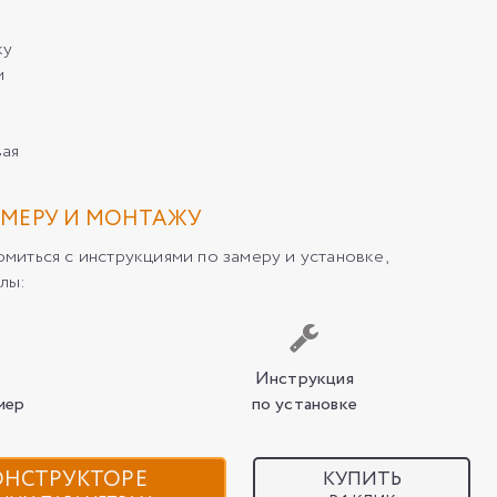
ку
м
вая
МЕРУ И МОНТАЖУ
иться с инструкциями по замеру и установке,
лы:
Инструкция
мер
по установке
КОНСТРУКТОРЕ
КУПИТЬ