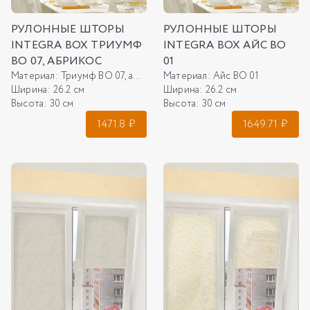
РУЛОННЫЕ ШТОРЫ
РУЛОННЫЕ ШТОРЫ
INTEGRA BOX ТРИУМФ
INTEGRA BOX АЙС ВО
ВО 07, АБРИКОС
01
Материал:
Триумф ВО 07, абрикос
Материал:
Айс ВО 01
Ширина:
26.2 см
Ширина:
26.2 см
Высота:
30 см
Высота:
30 см
1471.8
₽
1649.71
₽