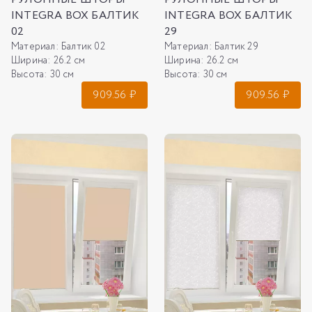
INTEGRA BOX БАЛТИК
INTEGRA BOX БАЛТИК
02
29
Материал:
Балтик 02
Материал:
Балтик 29
Ширина:
26.2 см
Ширина:
26.2 см
Высота:
30 см
Высота:
30 см
909.56
₽
909.56
₽