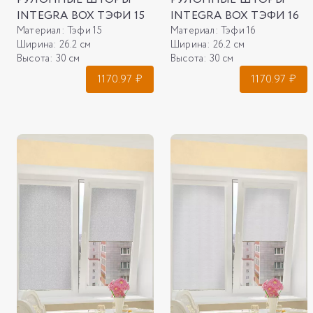
INTEGRA BOX ТЭФИ 15
INTEGRA BOX ТЭФИ 16
Материал:
Тэфи 15
Материал:
Тэфи 16
Ширина:
26.2 см
Ширина:
26.2 см
Высота:
30 см
Высота:
30 см
1170.97
₽
1170.97
₽