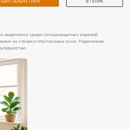
В 1 КЛИК
НЫМ ПАРАМЕТРАМ
о выделяться среди солнцезащитных изделий
емые на створки пластиковых окон. Наделенная
пулярностью.