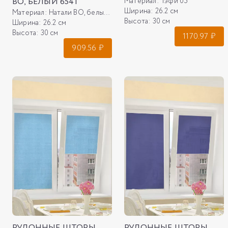
ВО, БЕЛЫЙ 6541
Материал:
Тэфи 05
Ширина:
26.2 см
Материал:
Натали ВО, белый 6541
Высота:
30 см
Ширина:
26.2 см
Высота:
30 см
1170.97
₽
909.56
₽
РУЛОННЫЕ ШТОРЫ
РУЛОННЫЕ ШТОРЫ