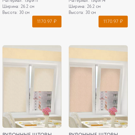
Материал:
Тэфи 11
Материал:
Тэфи 14
Ширина:
26.2 см
Ширина:
26.2 см
Высота:
30 см
Высота:
30 см
1170.97
₽
1170.97
₽
РУЛОННЫЕ ШТОРЫ
РУЛОННЫЕ ШТОРЫ