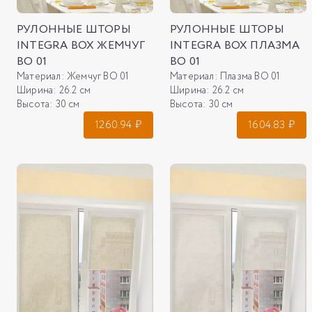
РУЛОННЫЕ ШТОРЫ
РУЛОННЫЕ ШТОРЫ
INTEGRA BOX ЖЕМЧУГ
INTEGRA BOX ПЛАЗМА
ВО 01
ВО 01
Материал:
Жемчуг ВО 01
Материал:
Плазма ВО 01
Ширина:
26.2 см
Ширина:
26.2 см
Высота:
30 см
Высота:
30 см
1260.94
₽
1604.83
₽