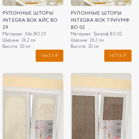
РУЛОННЫЕ ШТОРЫ
РУЛОННЫЕ ШТОРЫ
INTEGRA BOX АЙС ВО
INTEGRA BOX ТРИУМФ
29
ВО 02
Материал:
Айс ВО 29
Материал:
Триумф ВО 02
Ширина:
26.2 см
Ширина:
26.2 см
Высота:
30 см
Высота:
30 см
1443.5
₽
1471.8
₽