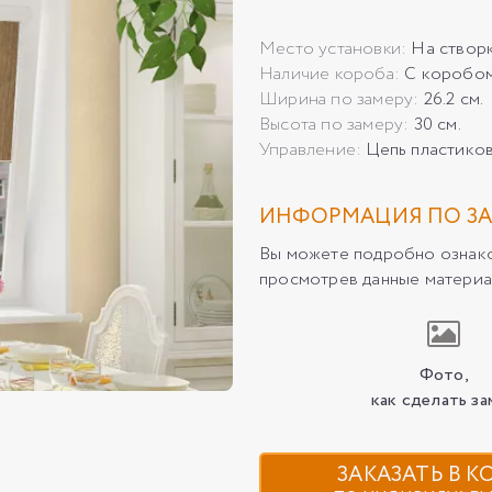
Место установки:
На створ
Наличие короба:
С коробо
Ширина по замеру:
26.2 см.
Высота по замеру:
30 см.
Управление:
Цепь пластико
ИНФОРМАЦИЯ ПО ЗА
Вы можете подробно ознаком
просмотрев данные материа
Фото,
как сделать за
ЗАКАЗАТЬ В 