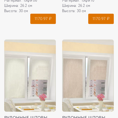
Материал:
Тэфи 06
Материал:
Тэфи 10
Ширина:
26.2 см
Ширина:
26.2 см
Высота:
30 см
Высота:
30 см
1170.97
₽
1170.97
₽
РУЛОННЫЕ ШТОРЫ
РУЛОННЫЕ ШТОРЫ