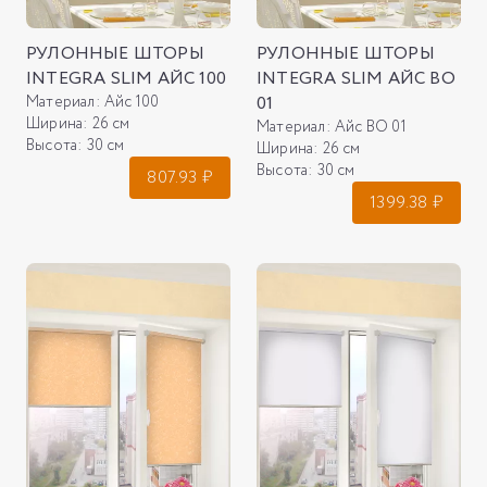
РУЛОННЫЕ ШТОРЫ
РУЛОННЫЕ ШТОРЫ
INTEGRA SLIM АЙС 100
INTEGRA SLIM АЙС ВО
Материал:
Айс 100
01
Ширина:
26 см
Материал:
Айс ВО 01
Высота:
30 см
Ширина:
26 см
Высота:
30 см
807.93
₽
1399.38
₽