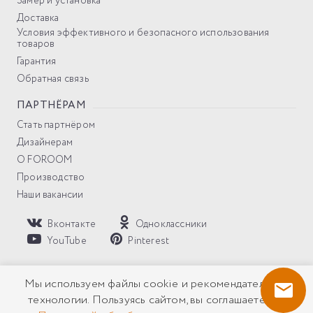
Замер и установка
Доставка
Условия эффективного и безопасного использования
товаров
Гарантия
Обратная связь
ПАРТНЁРАМ
Стать партнёром
Дизайнерам
О FOROOM
Производство
Наши вакансии
Вконтакте
Одноклассники
YouTube
Pinterest
Политика компании в отношении обработки персональных
Мы используем файлы cookie и рекомендательные
данных
технологии. Пользуясь сайтом, вы соглашаетесь с