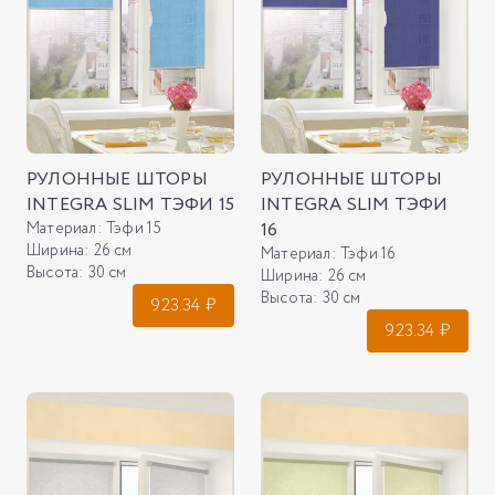
РУЛОННЫЕ ШТОРЫ
РУЛОННЫЕ ШТОРЫ
INTEGRA SLIM ТЭФИ 15
INTEGRA SLIM ТЭФИ
Материал:
Тэфи 15
16
Ширина:
26 см
Материал:
Тэфи 16
Высота:
30 см
Ширина:
26 см
Высота:
30 см
923.34
₽
923.34
₽