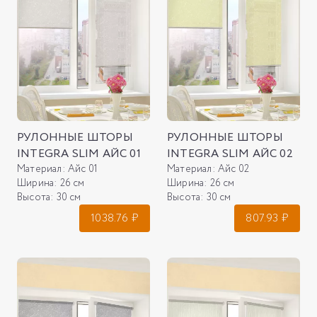
РУЛОННЫЕ ШТОРЫ
РУЛОННЫЕ ШТОРЫ
INTEGRA SLIM АЙС 01
INTEGRA SLIM АЙС 02
Материал:
Айс 01
Материал:
Айс 02
Ширина:
26 см
Ширина:
26 см
Высота:
30 см
Высота:
30 см
1038.76
₽
807.93
₽