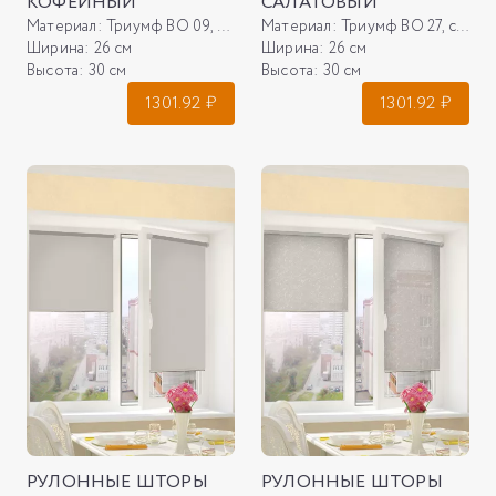
КОФЕЙНЫЙ
САЛАТОВЫЙ
Материал:
Триумф ВО 09, кофейный
Материал:
Триумф ВО 27, салатовый
Ширина:
26 см
Ширина:
26 см
Высота:
30 см
Высота:
30 см
1301.92
₽
1301.92
₽
РУЛОННЫЕ ШТОРЫ
РУЛОННЫЕ ШТОРЫ