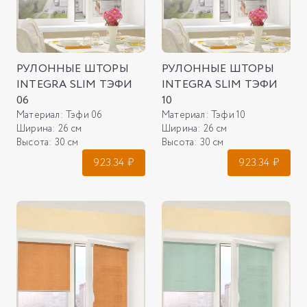
РУЛОННЫЕ ШТОРЫ
РУЛОННЫЕ ШТОРЫ
INTEGRA SLIM ТЭФИ
INTEGRA SLIM ТЭФИ
06
10
Материал:
Тэфи 06
Материал:
Тэфи 10
Ширина:
26 см
Ширина:
26 см
Высота:
30 см
Высота:
30 см
923.34
₽
923.34
₽