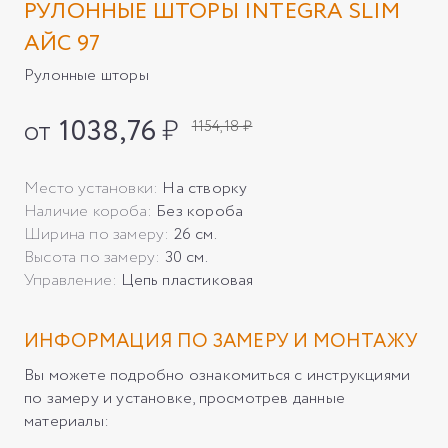
РУЛОННЫЕ ШТОРЫ INTEGRA SLIM
АЙС 97
Рулонные шторы
от
1038,76
₽
1154,18 ₽
Место установки:
На створку
Наличие короба:
Без короба
Ширина по замеру:
26 см.
Высота по замеру:
30 см.
Управление:
Цепь пластиковая
ИНФОРМАЦИЯ ПО ЗАМЕРУ И МОНТАЖУ
Вы можете подробно ознакомиться с инструкциями
по замеру и установке, просмотрев данные
материалы: