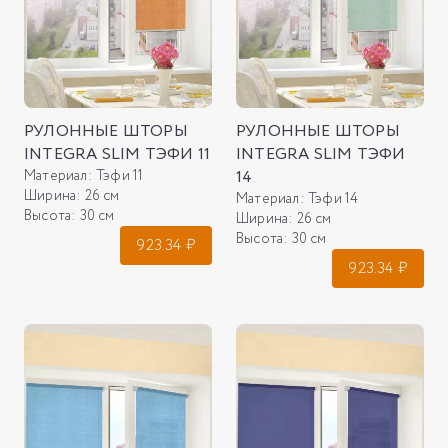
РУЛОННЫЕ ШТОРЫ
РУЛОННЫЕ ШТОРЫ
INTEGRA SLIM ТЭФИ 11
INTEGRA SLIM ТЭФИ
Материал:
Тэфи 11
14
Ширина:
26 см
Материал:
Тэфи 14
Высота:
30 см
Ширина:
26 см
Высота:
30 см
923.34
₽
923.34
₽