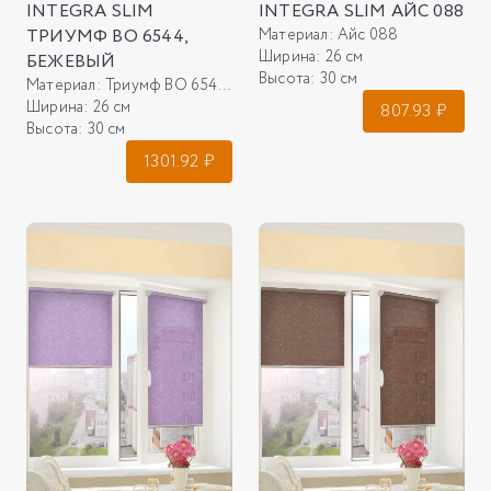
INTEGRA SLIM
INTEGRA SLIM АЙС 088
ТРИУМФ ВО 6544,
Материал:
Айс 088
Ширина:
26 см
БЕЖЕВЫЙ
Высота:
30 см
Материал:
Триумф ВО 6544, бежевый
Ширина:
26 см
807.93
₽
Высота:
30 см
1301.92
₽