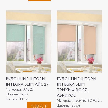
РУЛОННЫЕ ШТОРЫ
РУЛОННЫЕ ШТОРЫ
INTEGRA SLIM АЙС 27
INTEGRA SLIM
Материал:
Айс 27
ТРИУМФ ВО 07,
Ширина:
26 см
АБРИКОС
Высота:
30 см
Материал:
Триумф ВО 07, абрикос
Ширина:
26 см
1038.76
₽