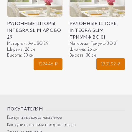
РУЛОННЫЕ ШТОРЫ
РУЛОННЫЕ ШТОРЫ
INTEGRA SLIM АЙС ВО
INTEGRA SLIM
29
ТРИУМФ ВО 01
Материал:
Айс ВО 29
Материал:
Триумф ВО 01
Ширина:
26 см
Ширина:
26 см
Высота:
30 см
Высота:
30 см
1224.46
₽
1301.92
₽
ПОКУПАТЕЛЯМ
Где купить, адреса магазинов
Как купить, правила продажи товара