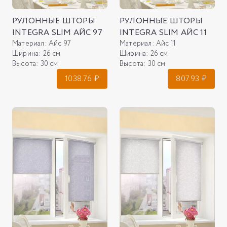
РУЛОННЫЕ ШТОРЫ
РУЛОННЫЕ ШТОРЫ
INTEGRA SLIM АЙС 97
INTEGRA SLIM АЙС 11
Материал:
Айс 97
Материал:
Айс 11
Ширина:
26 см
Ширина:
26 см
Высота:
30 см
Высота:
30 см
1038.76
₽
807.93
₽