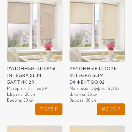
РУЛОННЫЕ ШТОРЫ
РУЛОННЫЕ ШТОРЫ
INTEGRA SLIM
INTEGRA SLIM
БАЛТИК 29
ЭФФЕКТ ВО 02
Материал:
Балтик 29
Материал:
Эффект ВО 02
Ширина:
26 см
Ширина:
26 см
Высота:
30 см
Высота:
30 см
710.98
₽
1421.95
₽