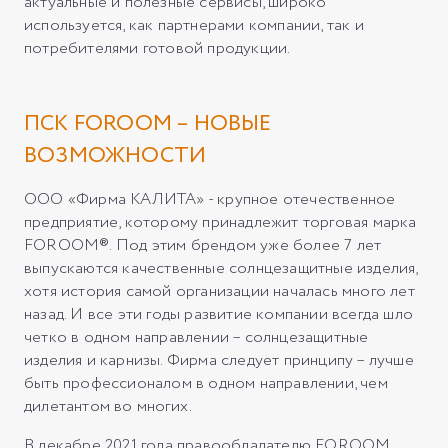
актуальные и полезные сервисы, широко
используется, как партнерами компании, так и
потребителями готовой продукции.
ПСК FOROOM – НОВЫЕ
ВОЗМОЖНОСТИ
ООО «Фирма КАЛИТА» - крупное отечественное
предприятие, которому принадлежит торговая марка
FOROOM®. Под этим брендом уже более 7 лет
выпускаются качественные солнцезащитные изделия,
хотя история самой организации началась много лет
назад. И все эти годы развитие компании всегда шло
четко в одном направлении – солнцезащитные
изделия и карнизы. Фирма следует принципу – лучше
быть профессионалом в одном направлении, чем
дилетантом во многих.
В декабре 2021 года правообладателю FOROOM