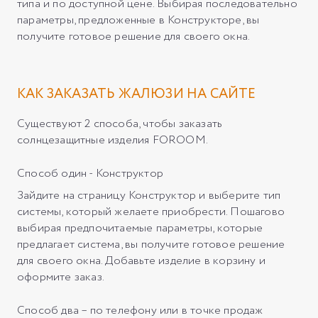
типа и по доступной цене. Выбирая последовательно
параметры, предложенные в Конструкторе, вы
получите готовое решение для своего окна.
КАК ЗАКАЗАТЬ ЖАЛЮЗИ НА САЙТЕ
Существуют 2 способа, чтобы заказать
солнцезащитные изделия FOROOM.
Способ один - Конструктор
Зайдите на страницу Конструктор и выберите тип
системы, который желаете приобрести. Пошагово
выбирая предпочитаемые параметры, которые
предлагает система, вы получите готовое решение
для своего окна. Добавьте изделие в корзину и
оформите заказ.
Способ два – по телефону или в точке продаж