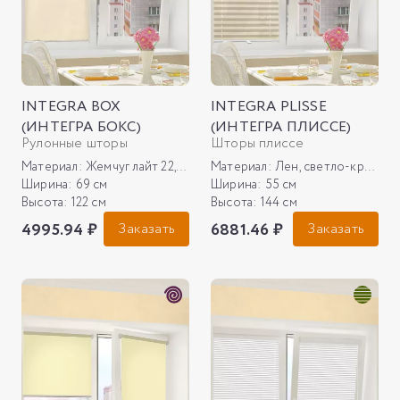
INTEGRA BOX
INTEGRA PLISSE
(ИНТЕГРА БОКС)
(ИНТЕГРА ПЛИССЕ)
Рулонные шторы
Шторы плиссе
Материал:
Жемчуг лайт 22, молочный
Материал:
Лен, светло-кремовый
Ширина:
69 см
Ширина:
55 см
Высота:
122 см
Высота:
144 см
4995.94 ₽
Заказать
6881.46 ₽
Заказать