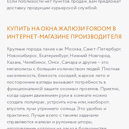
Если поблизости нет пунктов продаж, вам предложат
доставку продукции курьерской службой.
КУПИТЬ НА ОКНА ЖАЛЮЗИ FOROOM В
ИНТЕРНЕТ-МАГАЗИНЕ ПРОИЗВОДИТЕЛЯ
Крупные города, такие как Москва, Санкт-Петербург,
Новосибирск, Екатеринбург, Нижний Новгород,
Казань, Челябинск, Омск, Самара и другие – это
мегаполисы с большим количеством людей. Плотная
населенность, близость соседей, жаркое лето и
посторонние взгляды вызывают потребность в
функциональной защите оконных проемов. Приятно,
когда одним движением руки в комнате можно
создать полумрак, устроить ночь или, наоборот,
впустить лучи утреннего солнца. Это удобно и
практично. Лучше всего с такими задачами
справляются жалюзи и рулонные шторы,
изготовление которых на заказ в большинстве