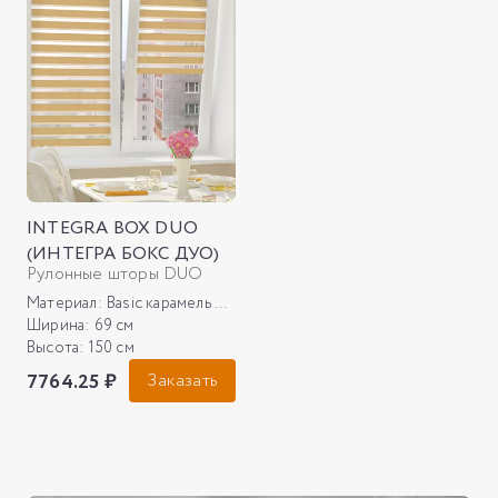
INTEGRA BOX DUO
(ИНТЕГРА БОКС ДУО)
Рулонные шторы DUO
Материал:
Basic карамель NEW
Ширина:
69 см
Высота:
150 см
7764.25 ₽
Заказать