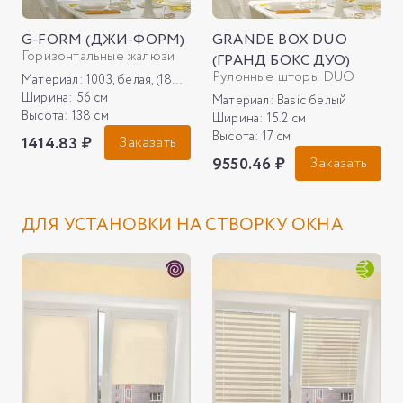
G-FORM (ДЖИ-ФОРМ)
GRANDE BOX DUO
Горизонтальные жалюзи
(ГРАНД БОКС ДУО)
Рулонные шторы DUO
Материал:
1003, белая, (18мкм)
Ширина:
56 см
Материал:
Basic белый
Высота:
138 см
Ширина:
15.2 см
Высота:
17 см
1414.83 ₽
Заказать
9550.46 ₽
Заказать
ДЛЯ УСТАНОВКИ НА СТВОРКУ ОКНА