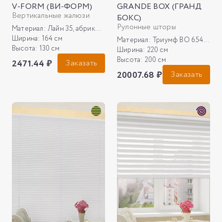
V-FORM (ВИ-ФОРМ)
GRANDE BOX (ГРАНД
Вертикальные жалюзи
БОКС)
Рулонные шторы
Материал:
Лайн 35, абрикос New
Ширина:
164 см
Материал:
Триумф ВО 6544, бежевый
Высота:
130 см
Ширина:
220 см
Высота:
200 см
2471.44 ₽
Заказать
20007.68 ₽
Заказать