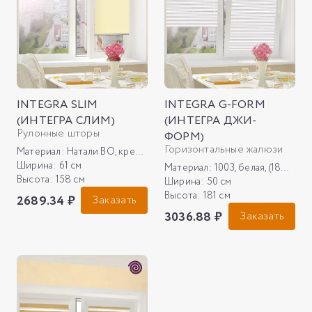
INTEGRA SLIM
INTEGRA G-FORM
(ИНТЕГРА СЛИМ)
(ИНТЕГРА ДЖИ-
Рулонные шторы
ФОРМ)
Горизонтальные жалюзи
Материал:
Натали ВО, кремовый 02
Ширина:
61 см
Материал:
1003, белая, (18мкм)
Высота:
158 см
Ширина:
50 см
Высота:
181 см
2689.34 ₽
Заказать
3036.88 ₽
Заказать