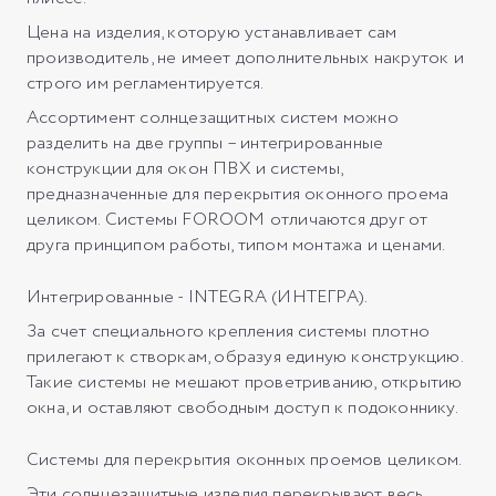
Цена на изделия, которую устанавливает сам
производитель, не имеет дополнительных накруток и
строго им регламентируется.
Ассортимент солнцезащитных систем можно
разделить на две группы – интегрированные
конструкции для окон ПВХ и системы,
предназначенные для перекрытия оконного проема
целиком. Системы FOROOM отличаются друг от
друга принципом работы, типом монтажа и ценами.
Интегрированные - INTEGRA (ИНТЕГРА).
За счет специального крепления системы плотно
прилегают к створкам, образуя единую конструкцию.
Такие системы не мешают проветриванию, открытию
окна, и оставляют свободным доступ к подоконнику.
Системы для перекрытия оконных проемов целиком.
Эти солнцезащитные изделия перекрывают весь