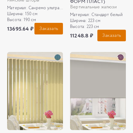
Римские шторы
ФОРМ ПЛАСТ)
Вертикальные жалюзи
Материал:
Санремо ультра 02, кремовый
Ширина:
150 см
Материал:
Стандарт белый
Высота:
190 см
Ширина:
223 см
Высота:
223 см
13695.64 ₽
Заказать
11248.8 ₽
Заказать