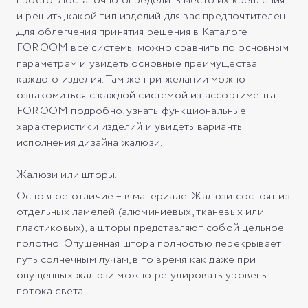
просто. Достаточно определить место их крепления
и решить, какой тип изделий для вас предпочтителен.
Для облегчения принятия решения в Каталоге
FOROOM все системы можно сравнить по основным
параметрам и увидеть основные преимущества
каждого изделия. Там же при желании можно
ознакомиться с каждой системой из ассортимента
FOROOM подробно, узнать функциональные
характеристики изделий и увидеть варианты
исполнения дизайна жалюзи.
Жалюзи или шторы.
Основное отличие – в материале. Жалюзи состоят из
отдельных ламелей (алюминиевых, тканевых или
пластиковых), а шторы представляют собой цельное
полотно. Опущенная штора полностью перекрывает
путь солнечным лучам, в то время как даже при
опущенных жалюзи можно регулировать уровень
потока света.