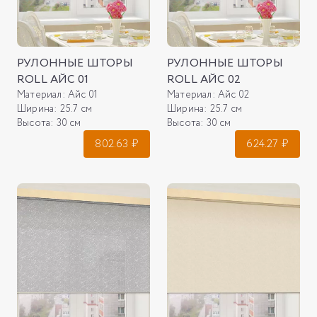
РУЛОННЫЕ ШТОРЫ
РУЛОННЫЕ ШТОРЫ
ROLL АЙС 01
ROLL АЙС 02
Материал:
Айс 01
Материал:
Айс 02
Ширина:
25.7 см
Ширина:
25.7 см
Высота:
30 см
Высота:
30 см
802.63
₽
624.27
₽