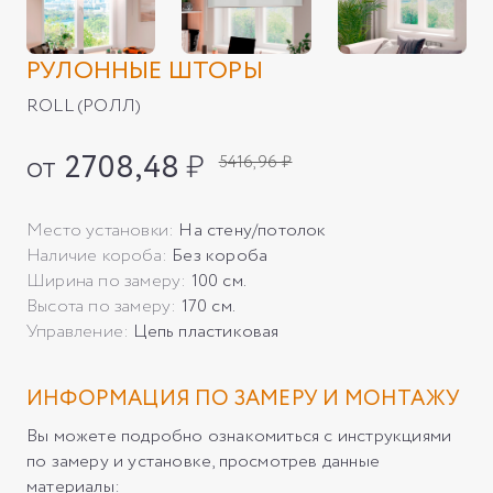
РУЛОННЫЕ ШТОРЫ
ROLL (РОЛЛ)
от
2708,48
₽
5416,96 ₽
Место установки:
На стену/потолок
Наличие короба:
Без короба
Ширина по замеру:
100 см.
Высота по замеру:
170 см.
Управление:
Цепь пластиковая
ИНФОРМАЦИЯ ПО ЗАМЕРУ И МОНТАЖУ
Вы можете подробно ознакомиться с инструкциями
по замеру и установке, просмотрев данные
материалы: