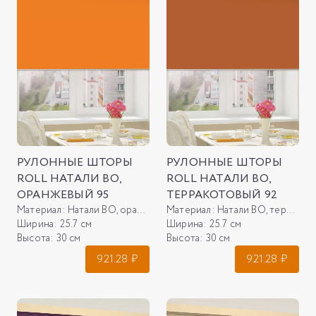
РУЛОННЫЕ ШТОРЫ
РУЛОННЫЕ ШТОРЫ
ROLL НАТАЛИ ВО,
ROLL НАТАЛИ ВО,
ОРАНЖЕВЫЙ 95
ТЕРРАКОТОВЫЙ 92
Материал:
Натали ВО, оранжевый 95
Материал:
Натали ВО, терракотовый 92
Ширина:
25.7 см
Ширина:
25.7 см
Высота:
30 см
Высота:
30 см
921.28
₽
921.28
₽