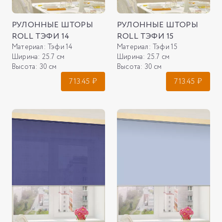
РУЛОННЫЕ ШТОРЫ
РУЛОННЫЕ ШТОРЫ
ROLL ТЭФИ 14
ROLL ТЭФИ 15
Материал:
Тэфи 14
Материал:
Тэфи 15
Ширина:
25.7 см
Ширина:
25.7 см
Высота:
30 см
Высота:
30 см
713.45
₽
713.45
₽