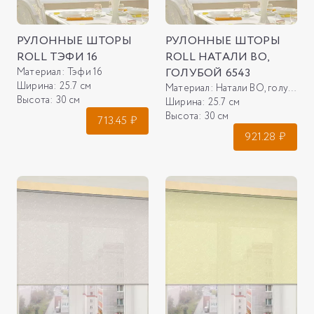
РУЛОННЫЕ ШТОРЫ
РУЛОННЫЕ ШТОРЫ
ROLL ТЭФИ 16
ROLL НАТАЛИ ВО,
Материал:
Тэфи 16
ГОЛУБОЙ 6543
Ширина:
25.7 см
Материал:
Натали ВО, голубой 6543
Высота:
30 см
Ширина:
25.7 см
Высота:
30 см
713.45
₽
921.28
₽