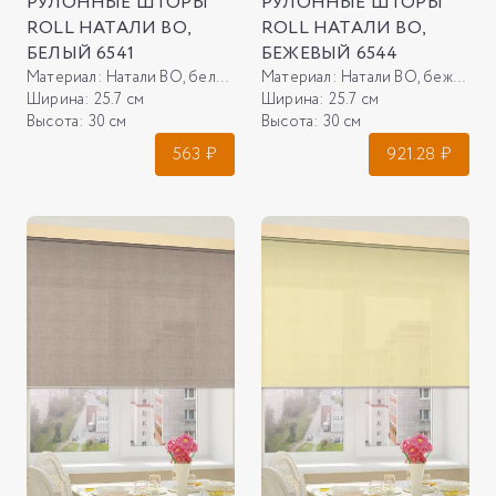
РУЛОННЫЕ ШТОРЫ
РУЛОННЫЕ ШТОРЫ
ROLL НАТАЛИ ВО,
ROLL НАТАЛИ ВО,
БЕЛЫЙ 6541
БЕЖЕВЫЙ 6544
Материал:
Натали ВО, белый 6541
Материал:
Натали ВО, бежевый 6544
Ширина:
25.7 см
Ширина:
25.7 см
Высота:
30 см
Высота:
30 см
563
₽
921.28
₽