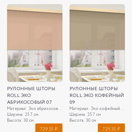
РУЛОННЫЕ ШТОРЫ
РУЛОННЫЕ ШТОРЫ
ROLL ЭКО
ROLL ЭКО КОФЕЙНЫЙ
АБРИКОСОВЫЙ 07
09
Материал:
Эко абрикосовый 07
Материал:
Эко кофейный 09
Ширина:
25.7 см
Ширина:
25.7 см
Высота:
30 см
Высота:
30 см
729.35
₽
729.35
₽