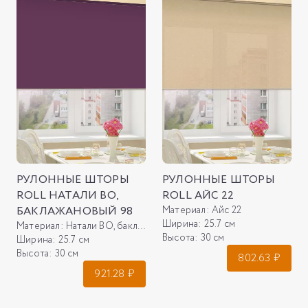
РУЛОННЫЕ ШТОРЫ
РУЛОННЫЕ ШТОРЫ
ROLL НАТАЛИ ВО,
ROLL АЙС 22
БАКЛАЖАНОВЫЙ 98
Материал:
Айс 22
Ширина:
25.7 см
Материал:
Натали ВО, баклажановый 98
Высота:
30 см
Ширина:
25.7 см
Высота:
30 см
802.63
₽
921.28
₽