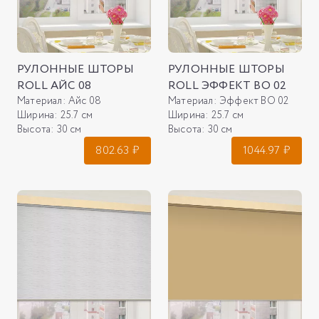
РУЛОННЫЕ ШТОРЫ
РУЛОННЫЕ ШТОРЫ
ROLL АЙС 08
ROLL ЭФФЕКТ ВО 02
Материал:
Айс 08
Материал:
Эффект ВО 02
Ширина:
25.7 см
Ширина:
25.7 см
Высота:
30 см
Высота:
30 см
802.63
₽
1044.97
₽