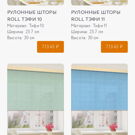
РУЛОННЫЕ ШТОРЫ
РУЛОННЫЕ ШТОРЫ
ROLL ТЭФИ 10
ROLL ТЭФИ 11
Материал:
Тэфи 10
Материал:
Тэфи 11
Ширина:
25.7 см
Ширина:
25.7 см
Высота:
30 см
Высота:
30 см
713.45
₽
713.45
₽