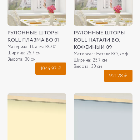
РУЛОННЫЕ ШТОРЫ
РУЛОННЫЕ ШТОРЫ
ROLL ПЛАЗМА ВО 01
ROLL НАТАЛИ ВО,
Материал:
Плазма ВО 01
КОФЕЙНЫЙ 09
Ширина:
25.7 см
Материал:
Натали ВО, кофейный 09
Высота:
30 см
Ширина:
25.7 см
Высота:
30 см
1044.97
₽
921.28
₽