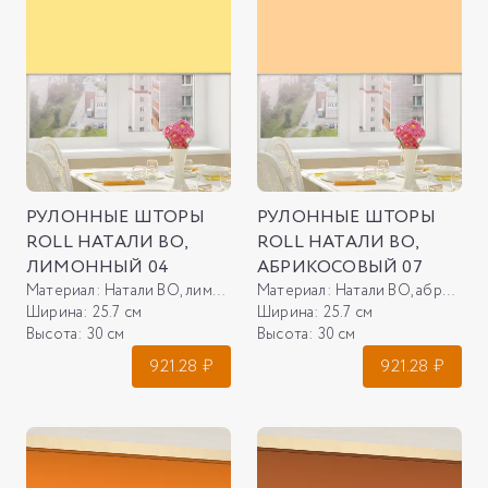
РУЛОННЫЕ ШТОРЫ
РУЛОННЫЕ ШТОРЫ
ROLL НАТАЛИ ВО,
ROLL НАТАЛИ ВО,
ЛИМОННЫЙ 04
АБРИКОСОВЫЙ 07
Материал:
Натали ВО, лимонный 04
Материал:
Натали ВО, абрикосовый 07
Ширина:
25.7 см
Ширина:
25.7 см
Высота:
30 см
Высота:
30 см
921.28
₽
921.28
₽