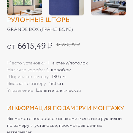
РУЛОННЫЕ ШТОРЫ
GRANDE BOX (ГРАНД БОКС)
от
6615,49
₽
13 230,99 ₽
Место установки:
На стену/потолок
Наличие короба:
С коробом
Ширина по замеру:
180 см.
Высота по замеру:
180 см.
Управление:
Цепь металлическая
ИНФОРМАЦИЯ ПО ЗАМЕРУ И МОНТАЖУ
Вы можете подробно ознакомиться с инструкциями
по замеру и установке, просмотрев данные
материалы: