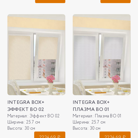
INTEGRA BOX+
INTEGRA BOX+
ЭФФЕКТ ВО 02
ПЛАЗМА ВО 01
Материал:
Эффект ВО 02
Материал:
Плазма ВО 01
Ширина:
25.7 см
Ширина:
25.7 см
Высота:
30 см
Высота:
30 см
2224.69
₽
2224.69
₽