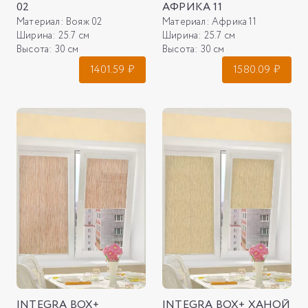
02
АФРИКА 11
Материал:
Вояж 02
Материал:
Африка 11
Ширина:
25.7 см
Ширина:
25.7 см
Высота:
30 см
Высота:
30 см
1401.59
₽
1580.09
₽
INTEGRA BOX+
INTEGRA BOX+ ХАНОЙ