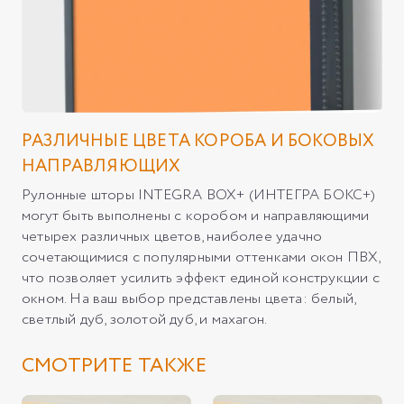
РАЗЛИЧНЫЕ ЦВЕТА КОРОБА И БОКОВЫХ
НАПРАВЛЯЮЩИХ
Рулонные шторы INTEGRA BOX+ (ИНТЕГРА БОКС+)
могут быть выполнены с коробом и направляющими
четырех различных цветов, наиболее удачно
сочетающимися с популярными оттенками окон ПВХ,
что позволяет усилить эффект единой конструкции с
окном. На ваш выбор представлены цвета: белый,
светлый дуб, золотой дуб, и махагон.
СМОТРИТЕ ТАКЖЕ