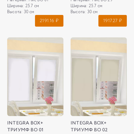
Ширина:
25.7 см
Ширина:
25.7 см
Высота:
30 см
Высота:
30 см
2191.16
₽
1917.27
₽
INTEGRA BOX+
INTEGRA BOX+
ТРИУМФ ВО 01
ТРИУМФ ВО 02