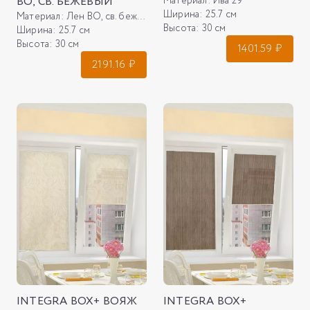
ВО, СВ. БЕЖЕВЫЙ
Материал:
Ива 29
Ширина:
25.7 см
Материал:
Лен ВО, св. бежевый
Высота:
30 см
Ширина:
25.7 см
Высота:
30 см
1401.59
₽
2191.16
₽
INTEGRA BOX+ ВОЯЖ
INTEGRA BOX+