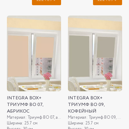
INTEGRA BOX+
INTEGRA BOX+
ТРИУМФ ВО 07,
ТРИУМФ ВО 09,
АБРИКОС
КОФЕЙНЫЙ
Материал:
Триумф ВО 07, абрикос
Материал:
Триумф ВО 09, кофейный
Ширина:
25.7 см
Ширина:
25.7 см