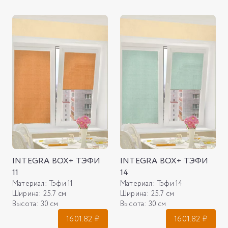
INTEGRA BOX+ ТЭФИ
INTEGRA BOX+ ТЭФИ
11
14
Материал:
Тэфи 11
Материал:
Тэфи 14
Ширина:
25.7 см
Ширина:
25.7 см
Высота:
30 см
Высота:
30 см
1601.82
₽
1601.82
₽