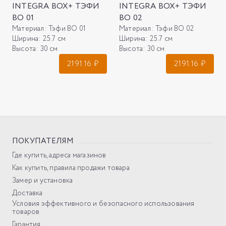
INTEGRA BOX+ ТЭФИ
INTEGRA BOX+ ТЭФИ
ВО 01
ВО 02
Материал:
Тэфи ВО 01
Материал:
Тэфи ВО 02
Ширина:
25.7 см
Ширина:
25.7 см
Высота:
30 см
Высота:
30 см
2191.16
₽
2191.16
₽
ПОКУПАТЕЛЯМ
Где купить, адреса магазинов
Как купить, правила продажи товара
Замер и установка
Доставка
Условия эффективного и безопасного использования
товаров
Гарантия