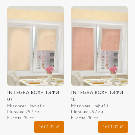
INTEGRA BOX+ ТЭФИ
INTEGRA BOX+ ТЭФИ
07
10
Материал:
Тэфи 07
Материал:
Тэфи 10
Ширина:
25.7 см
Ширина:
25.7 см
Высота:
30 см
Высота:
30 см
1601.82
₽
1601.82
₽