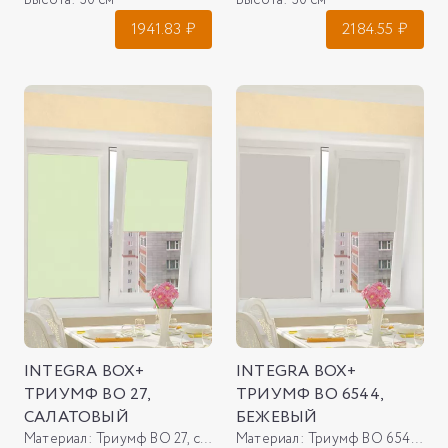
Высота:
30 см
Высота:
30 см
1941.83
₽
2184.55
₽
INTEGRA BOX+
INTEGRA BOX+
ТРИУМФ ВО 27,
ТРИУМФ ВО 6544,
САЛАТОВЫЙ
БЕЖЕВЫЙ
Материал:
Триумф ВО 27, салатовый
Материал:
Триумф ВО 6544, бежевый