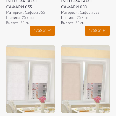
INTEGRA BOX+
INTEGRA BOX+
САФАРИ 055
САФАРИ 033
Материал:
Сафари 055
Материал:
Сафари 033
Ширина:
25.7 см
Ширина:
25.7 см
Высота:
30 см
Высота:
30 см
1758.51
₽
1758.51
₽