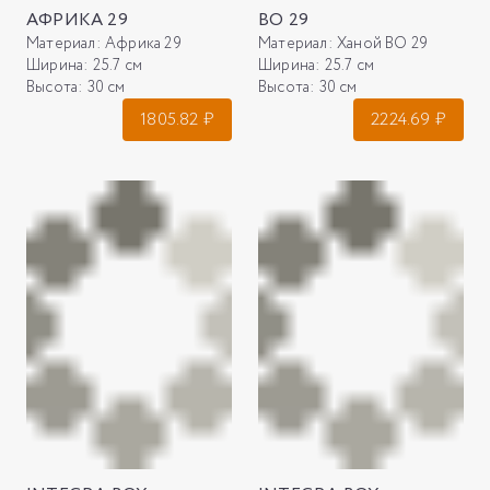
АФРИКА 29
ВО 29
Материал:
Африка 29
Материал:
Ханой ВО 29
Ширина:
25.7 см
Ширина:
25.7 см
Высота:
30 см
Высота:
30 см
1805.82
₽
2224.69
₽