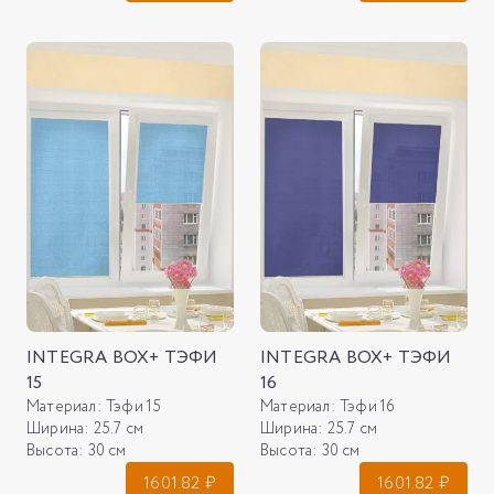
INTEGRA BOX+ ТЭФИ
INTEGRA BOX+ ТЭФИ
15
16
Материал:
Тэфи 15
Материал:
Тэфи 16
Ширина:
25.7 см
Ширина:
25.7 см
Высота:
30 см
Высота:
30 см
1601.82
₽
1601.82
₽