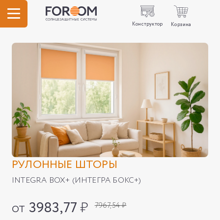
Конструктор
Корзина
РУЛОННЫЕ ШТОРЫ
INTEGRA BOX+ (ИНТЕГРА БОКС+)
от
3983,77
₽
7967,54 ₽