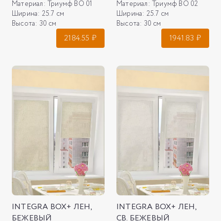
Материал:
Триумф ВО 01
Материал:
Триумф ВО 02
Ширина:
25.7 см
Ширина:
25.7 см
Высота:
30 см
Высота:
30 см
2184.55
₽
1941.83
₽
INTEGRA BOX+ ЛЕН,
INTEGRA BOX+ ЛЕН,
БЕЖЕВЫЙ
СВ. БЕЖЕВЫЙ