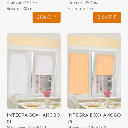
Ширина:
25.7 см
Ширина:
25.7 см
Высота:
30 см
Высота:
30 см
2184.55
₽
2184.55
₽
INTEGRA BOX+ АЙС ВО
INTEGRA BOX+ АЙС ВО
01
29
Материал:
Айс ВО 01
Материал:
Айс ВО 29