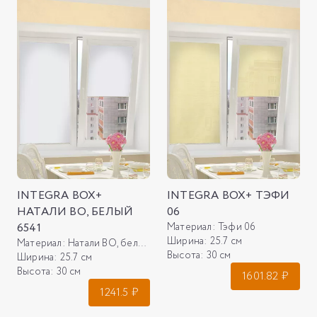
INTEGRA BOX+
INTEGRA BOX+ ТЭФИ
НАТАЛИ ВО, БЕЛЫЙ
06
6541
Материал:
Тэфи 06
Ширина:
25.7 см
Материал:
Натали ВО, белый 6541
Высота:
30 см
Ширина:
25.7 см
Высота:
30 см
1601.82
₽
1241.5
₽