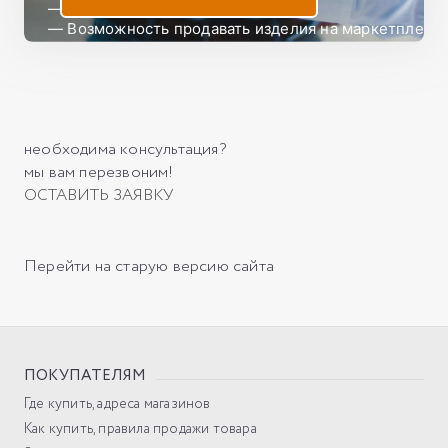
— Охват различных рынков сбыта

— Возможность продавать изделия на маркетплейса
— Участие в ежемесячных акциях с реальными скид
— Не являемся конкурентами нашим партнерам
необходима консультация?
мы вам перезвоним!
ОСТАВИТЬ ЗАЯВКУ
Перейти на старую версию сайта
ПОКУПАТЕЛЯМ
Где купить, адреса магазинов
Как купить, правила продажи товара