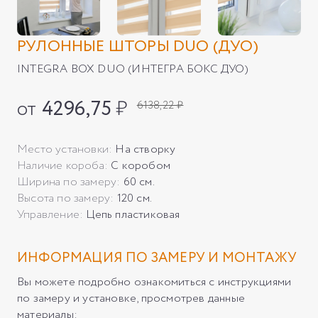
РУЛОННЫЕ ШТОРЫ DUO (ДУО)
INTEGRA BOX DUO (ИНТЕГРА БОКС ДУО)
от
4296,75
₽
6138,22 ₽
Место установки:
На створку
Наличие короба:
С коробом
Ширина по замеру:
60 см.
Высота по замеру:
120 см.
Управление:
Цепь пластиковая
ИНФОРМАЦИЯ ПО ЗАМЕРУ И МОНТАЖУ
Вы можете подробно ознакомиться с инструкциями
по замеру и установке, просмотрев данные
материалы: