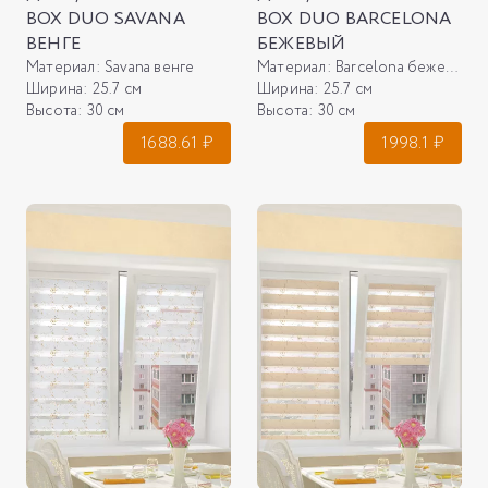
BOX DUO SAVANA
BOX DUO BARCELONA
ВЕНГЕ
БЕЖЕВЫЙ
Материал:
Savana венге
Материал:
Barcelona бежевый
Ширина:
25.7 см
Ширина:
25.7 см
Высота:
30 см
Высота:
30 см
1688.61
₽
1998.1
₽