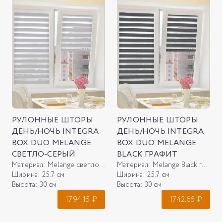
РУЛОННЫЕ ШТОРЫ
РУЛОННЫЕ ШТОРЫ
ДЕНЬ/НОЧЬ INTEGRA
ДЕНЬ/НОЧЬ INTEGRA
BOX DUO MELANGE
BOX DUO MELANGE
СВЕТЛО-СЕРЫЙ
BLACK ГРАФИТ
Материал:
Melange светло-серый
Материал:
Melange Black графит
Ширина:
25.7 см
Ширина:
25.7 см
Высота:
30 см
Высота:
30 см
1794.15
₽
1742.65
₽