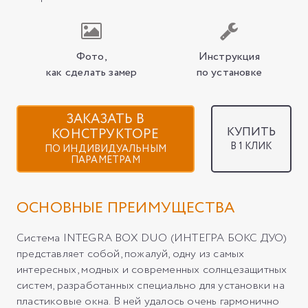
Фото,
Инструкция
как сделать замер
по установке
ЗАКАЗАТЬ В
КУПИТЬ
КОНСТРУКТОРЕ
В 1 КЛИК
ПО ИНДИВИДУАЛЬНЫМ
ПАРАМЕТРАМ
ОСНОВНЫЕ ПРЕИМУЩЕСТВА
Система INTEGRA BOX DUO (ИНТЕГРА БОКС ДУО)
представляет собой, пожалуй, одну из самых
интересных, модных и современных солнцезащитных
систем, разработанных специально для установки на
пластиковые окна. В ней удалось очень гармонично