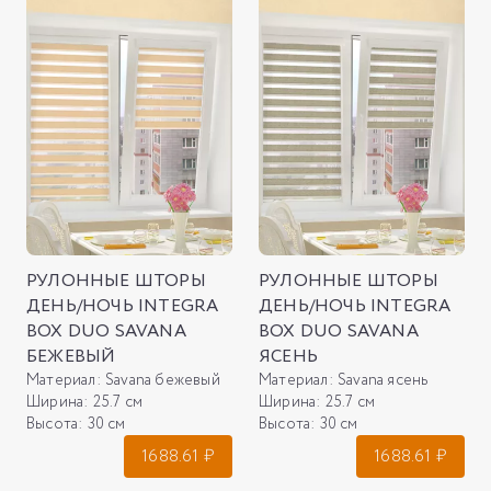
РУЛОННЫЕ ШТОРЫ
РУЛОННЫЕ ШТОРЫ
ДЕНЬ/НОЧЬ INTEGRA
ДЕНЬ/НОЧЬ INTEGRA
BOX DUO SAVANA
BOX DUO SAVANA
БЕЖЕВЫЙ
ЯСЕНЬ
Материал:
Savana бежевый
Материал:
Savana ясень
Ширина:
25.7 см
Ширина:
25.7 см
Высота:
30 см
Высота:
30 см
1688.61
₽
1688.61
₽