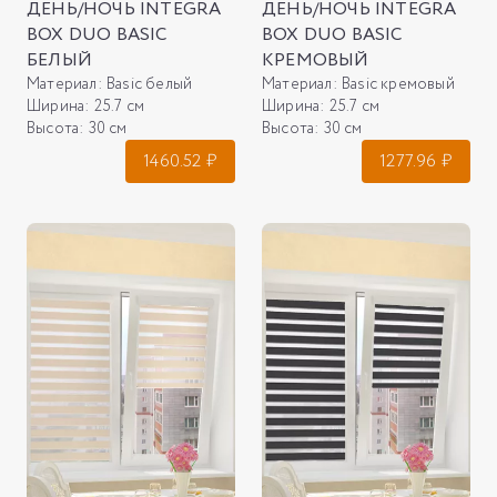
ДЕНЬ/НОЧЬ INTEGRA
ДЕНЬ/НОЧЬ INTEGRA
BOX DUO BASIC
BOX DUO BASIC
БЕЛЫЙ
КРЕМОВЫЙ
Материал:
Basic белый
Материал:
Basic кремовый
Ширина:
25.7 см
Ширина:
25.7 см
Высота:
30 см
Высота:
30 см
1460.52
₽
1277.96
₽