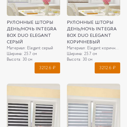
РУЛОННЫЕ ШТОРЫ
РУЛОННЫЕ ШТОРЫ
ДЕНЬ/НОЧЬ INTEGRA
ДЕНЬ/НОЧЬ INTEGRA
BOX DUO ELEGANT
BOX DUO ELEGANT
СЕРЫЙ
КОРИЧНЕВЫЙ
Материал:
Elegant серый
Материал:
Elegant коричневый
Ширина:
25.7 см
Ширина:
25.7 см
Высота:
30 см
Высота:
30 см
3212.6
₽
3212.6
₽