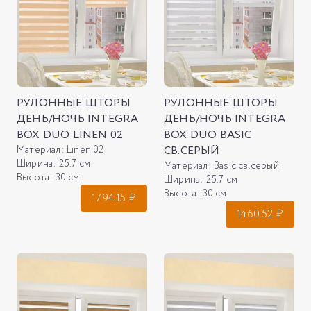
РУЛОННЫЕ ШТОРЫ
РУЛОННЫЕ ШТОРЫ
ДЕНЬ/НОЧЬ INTEGRA
ДЕНЬ/НОЧЬ INTEGRA
BOX DUO LINEN 02
BOX DUO BASIC
Материал:
Linen 02
СВ.СЕРЫЙ
Ширина:
25.7 см
Материал:
Basic св.серый
Высота:
30 см
Ширина:
25.7 см
Высота:
30 см
1794.15
₽
1460.52
₽