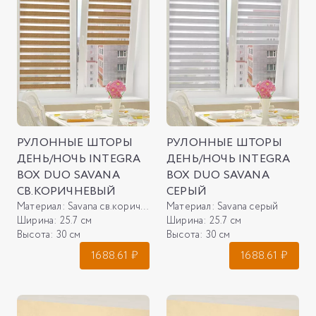
РУЛОННЫЕ ШТОРЫ
РУЛОННЫЕ ШТОРЫ
ДЕНЬ/НОЧЬ INTEGRA
ДЕНЬ/НОЧЬ INTEGRA
BOX DUO SAVANA
BOX DUO SAVANA
СВ.КОРИЧНЕВЫЙ
СЕРЫЙ
Материал:
Savana св.коричневый
Материал:
Savana серый
Ширина:
25.7 см
Ширина:
25.7 см
Высота:
30 см
Высота:
30 см
1688.61
₽
1688.61
₽