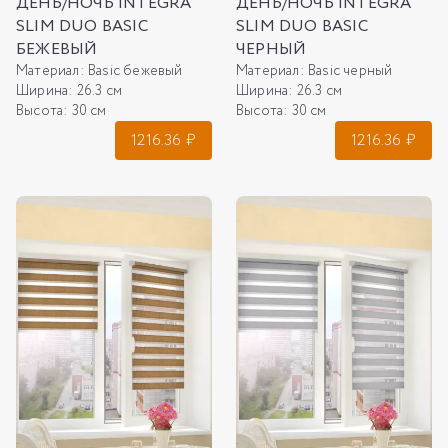
ДЕНЬ/НОЧЬ INTEGRA
ДЕНЬ/НОЧЬ INTEGRA
SLIM DUO BASIC
SLIM DUO BASIC
БЕЖЕВЫЙ
ЧЕРНЫЙ
Материал:
Basic бежевый
Материал:
Basic черный
Ширина:
26.3 см
Ширина:
26.3 см
Высота:
30 см
Высота:
30 см
1216.36
₽
1216.36
₽