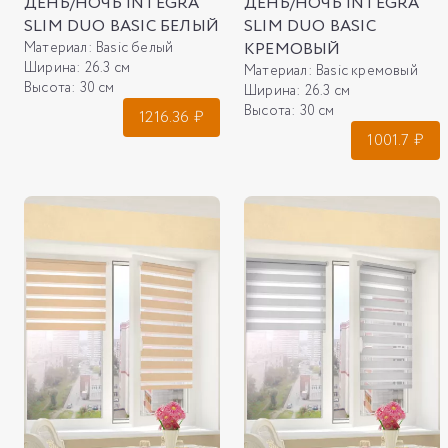
ДЕНЬ/НОЧЬ INTEGRA
ДЕНЬ/НОЧЬ INTEGRA
SLIM DUO BASIC БЕЛЫЙ
SLIM DUO BASIC
Материал:
Basic белый
КРЕМОВЫЙ
Ширина:
26.3 см
Материал:
Basic кремовый
Высота:
30 см
Ширина:
26.3 см
Высота:
30 см
1216.36
₽
1001.7
₽