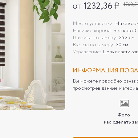
от
1232,36
₽
1760,5
Место установки:
На створ
Наличие короба:
Без короб
Ширина по замеру:
26.3 см.
Высота по замеру:
30 см.
Управление:
Цепь пластико
ИНФОРМАЦИЯ ПО ЗА
Вы можете подробно ознаком
просмотрев данные материа
Фото,
как сделать за