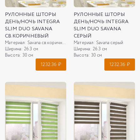
РУЛОННЫЕ ШТОРЫ
РУЛОННЫЕ ШТОРЫ
ДЕНЬ/НОЧЬ INTEGRA
ДЕНЬ/НОЧЬ INTEGRA
SLIM DUO SAVANA
SLIM DUO SAVANA
СВ.КОРИЧНЕВЫЙ
СЕРЫЙ
Материал:
Savana св.коричневый
Материал:
Savana серый
Ширина:
26.3 см
Ширина:
26.3 см
Высота:
30 см
Высота:
30 см
1232.36
₽
1232.36
₽