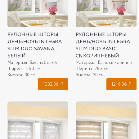
РУЛОННЫЕ ШТОРЫ
РУЛОННЫЕ ШТОРЫ
ДЕНЬ/НОЧЬ INTEGRA
ДЕНЬ/НОЧЬ INTEGRA
SLIM DUO SAVANA
SLIM DUO BASIC
БЕЛЫЙ
СВ.КОРИЧНЕВЫЙ
Материал:
Savana белый
Материал:
Basic св.коричневый
Ширина:
26.3 см
Ширина:
26.3 см
Высота:
30 см
Высота:
30 см
1232.36
₽
1216.36
₽