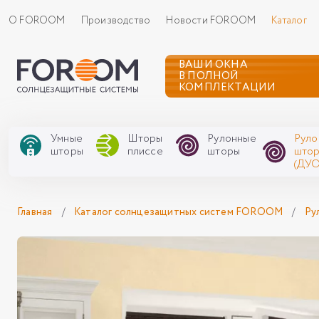
О FOROOM
Производство
Новости FOROOM
Каталог
ВАШИ ОКНА
В ПОЛНОЙ
КОМПЛЕКТАЦИИ
Умные
Шторы
Рулонные
Руло
шторы
плиссе
шторы
што
(ДУО
Главная
/
Каталог солнцезащитных систем FOROOM
/
Ру