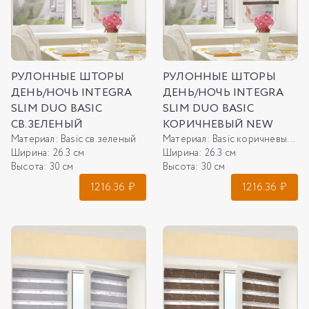
РУЛОННЫЕ ШТОРЫ
РУЛОННЫЕ ШТОРЫ
ДЕНЬ/НОЧЬ INTEGRA
ДЕНЬ/НОЧЬ INTEGRA
SLIM DUO BASIC
SLIM DUO BASIC
СВ.ЗЕЛЕНЫЙ
КОРИЧНЕВЫЙ NEW
Материал:
Basic св.зеленый
Материал:
Basic коричневый NEW
Ширина:
26.3 см
Ширина:
26.3 см
Высота:
30 см
Высота:
30 см
1216.36
₽
1216.36
₽