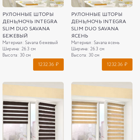
РУЛОННЫЕ ШТОРЫ
РУЛОННЫЕ ШТОРЫ
ДЕНЬ/НОЧЬ INTEGRA
ДЕНЬ/НОЧЬ INTEGRA
SLIM DUO SAVANA
SLIM DUO SAVANA
БЕЖЕВЫЙ
ЯСЕНЬ
Материал:
Savana бежевый
Материал:
Savana ясень
Ширина:
26.3 см
Ширина:
26.3 см
Высота:
30 см
Высота:
30 см
1232.36
₽
1232.36
₽