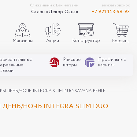
ближайший к Вам магазин
заказать звонок
Салон «Декор Окна»
+7 921 143-98-93
Конструктор
Акции
Корзина
Магазины
Горизонтальные
Римские
Профильные
деревянные
шторы
карнизы
жалюзи
Ы ДЕНЬ/НОЧЬ INTEGRA SLIM DUO SAVANA ВЕНГЕ
ДЕНЬ/НОЧЬ INTEGRA SLIM DUO