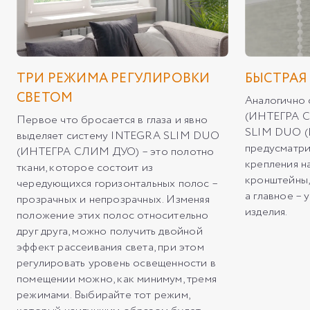
ТРИ РЕЖИМА РЕГУЛИРОВКИ
БЫСТРАЯ
СВЕТОМ
Аналогично
(ИНТЕГРА С
Первое что бросается в глаза и явно
SLIM DUO 
выделяет систему INTEGRA SLIM DUO
предусматри
(ИНТЕГРА СЛИМ ДУО) – это полотно
крепления н
ткани, которое состоит из
кронштейны,
чередующихся горизонтальных полос –
а главное –
прозрачных и непрозрачных. Изменяя
изделия.
положение этих полос относительно
друг друга, можно получить двойной
эффект рассеивания света, при этом
регулировать уровень освещенности в
помещении можно, как минимум, тремя
режимами. Выбирайте тот режим,