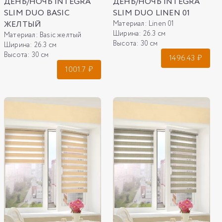
ДЕНЬ/НОЧЬ INTEGRA
ДЕНЬ/НОЧЬ INTEGRA
SLIM DUO BASIC
SLIM DUO LINEN 01
ЖЕЛТЫЙ
Материал:
Linen 01
Ширина:
26.3 см
Материал:
Basic желтый
Высота:
30 см
Ширина:
26.3 см
Высота:
30 см
1496.43
₽
1001.7
₽