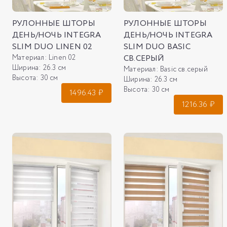
РУЛОННЫЕ ШТОРЫ
РУЛОННЫЕ ШТОРЫ
ДЕНЬ/НОЧЬ INTEGRA
ДЕНЬ/НОЧЬ INTEGRA
SLIM DUO LINEN 02
SLIM DUO BASIC
Материал:
Linen 02
СВ.СЕРЫЙ
Ширина:
26.3 см
Материал:
Basic св.серый
Высота:
30 см
Ширина:
26.3 см
Высота:
30 см
1496.43
₽
1216.36
₽