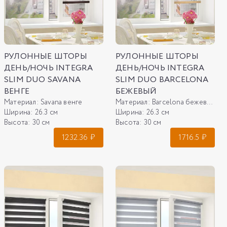
РУЛОННЫЕ ШТОРЫ
РУЛОННЫЕ ШТОРЫ
ДЕНЬ/НОЧЬ INTEGRA
ДЕНЬ/НОЧЬ INTEGRA
SLIM DUO SAVANA
SLIM DUO BARCELONA
ВЕНГЕ
БЕЖЕВЫЙ
Материал:
Savana венге
Материал:
Barcelona бежевый
Ширина:
26.3 см
Ширина:
26.3 см
Высота:
30 см
Высота:
30 см
1232.36
₽
1716.5
₽