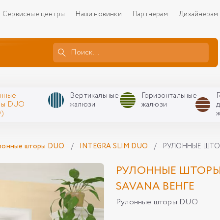
Сервисные центры
Наши новинки
Партнерам
Дизайнерам
нные
Вертикальные
Горизонтальные
ры DUO
жалюзи
жалюзи
)
лонные шторы DUO
/
INTEGRA SLIM DUO
/
РУЛОННЫЕ ШТОР
РУЛОННЫЕ ШТОРЫ 
SAVANA ВЕНГЕ
Рулонные шторы DUO