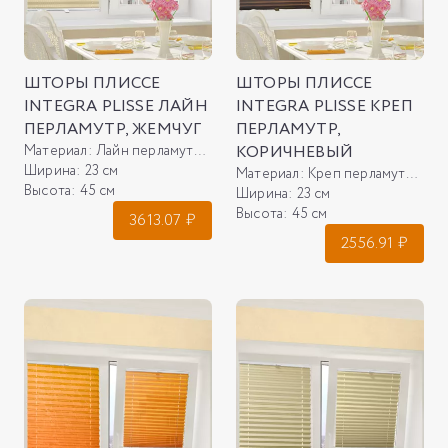
ШТОРЫ ПЛИССЕ
ШТОРЫ ПЛИССЕ
INTEGRA PLISSE ЛАЙН
INTEGRA PLISSE КРЕП
ПЕРЛАМУТР, ЖЕМЧУГ
ПЕРЛАМУТР,
Материал:
Лайн перламутр, жемчуг
КОРИЧНЕВЫЙ
Ширина:
23 см
Материал:
Креп перламутр, коричневый
Высота:
45 см
Ширина:
23 см
Высота:
45 см
3613.07
₽
2556.91
₽