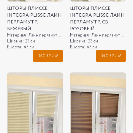
ШТОРЫ ПЛИССЕ
ШТОРЫ ПЛИССЕ
INTEGRA PLISSE ЛАЙН
INTEGRA PLISSE ЛАЙН
ПЕРЛАМУТР,
ПЕРЛАМУТР, СВ.
БЕЖЕВЫЙ
РОЗОВЫЙ
Материал:
Лайн перламутр, бежевый
Материал:
Лайн перламутр, св. розовый
Ширина:
23 см
Ширина:
23 см
Высота:
45 см
Высота:
45 см
3409.22
₽
3409.22
₽