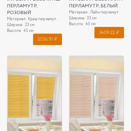
ПЕРЛАМУТР,
ПЕРЛАМУТР, БЕЛЫЙ
РОЗОВЫЙ
Материал:
Лайн перламутр, белый
Ширина:
23 см
Материал:
Краш перламутр, розовый
Высота:
45 см
Ширина:
23 см
Высота:
45 см
3409.22
₽
2556.91
₽