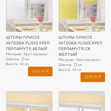
ШТОРЫ ПЛИССЕ
ШТОРЫ ПЛИССЕ
INTEGRA PLISSE КРЕП
INTEGRA PLISSE КРЕП
ПЕРЛАМУТР, БЕЛЫЙ
ПЕРЛАМУТР, СВ.
Материал:
Креп перламутр, белый
ЖЕЛТЫЙ
Ширина:
23 см
Материал:
Креп перламутр, св. желтый
Высота:
45 см
Ширина:
23 см
Высота:
45 см
2556.91
₽
2556.91
₽