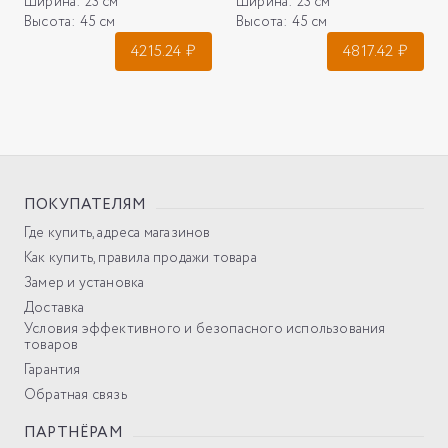
Ширина:
23 см
Ширина:
23 см
Высота:
45 см
Высота:
45 см
4215.24
₽
4817.42
₽
ПОКУПАТЕЛЯМ
Где купить, адреса магазинов
Как купить, правила продажи товара
Замер и установка
Доставка
Условия эффективного и безопасного использования
товаров
Гарантия
Обратная связь
ПАРТНЁРАМ