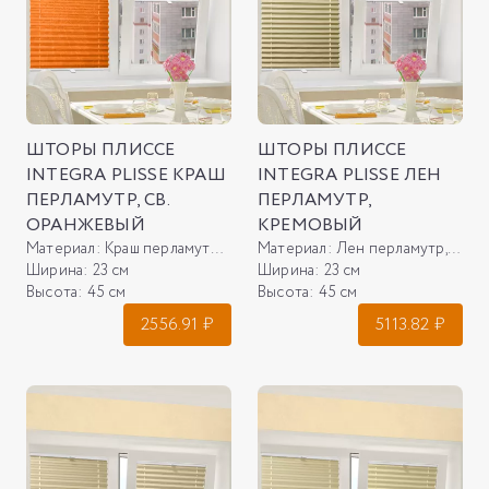
ШТОРЫ ПЛИССЕ
ШТОРЫ ПЛИССЕ
INTEGRA PLISSE КРАШ
INTEGRA PLISSE ЛЕН
ПЕРЛАМУТР, СВ.
ПЕРЛАМУТР,
ОРАНЖЕВЫЙ
КРЕМОВЫЙ
Материал:
Краш перламутр, св. оранжевый
Материал:
Лен перламутр, кремовый
Ширина:
23 см
Ширина:
23 см
Высота:
45 см
Высота:
45 см
2556.91
₽
5113.82
₽