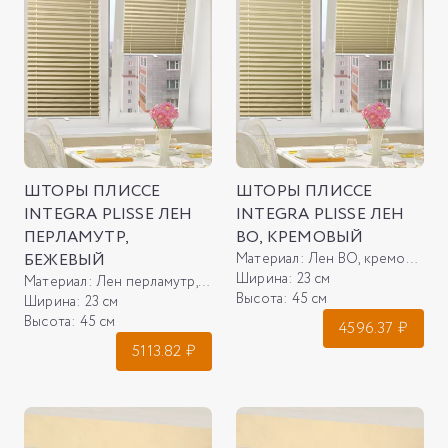
ШТОРЫ ПЛИССЕ
ШТОРЫ ПЛИССЕ
INTEGRA PLISSE ЛЕН
INTEGRA PLISSE ЛЕН
ПЕРЛАМУТР,
ВО, КРЕМОВЫЙ
БЕЖЕВЫЙ
Материал:
Лен ВО, кремовый
Ширина:
23 см
Материал:
Лен перламутр, бежевый
Высота:
45 см
Ширина:
23 см
Высота:
45 см
4596.37
₽
5113.82
₽