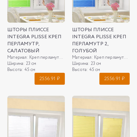
ШТОРЫ ПЛИССЕ
ШТОРЫ ПЛИССЕ
INTEGRA PLISSE КРЕП
INTEGRA PLISSE КРЕП
ПЕРЛАМУТР,
ПЕРЛАМУТР 2,
САЛАТОВЫЙ
ГОЛУБОЙ
Материал:
Креп перламутр, салатовый
Материал:
Креп перламутр 2, голубой
Ширина:
23 см
Ширина:
23 см
Высота:
45 см
Высота:
45 см
2556.91
₽
2556.91
₽