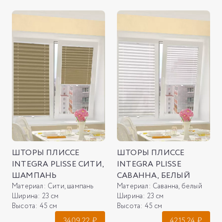
ШТОРЫ ПЛИССЕ
ШТОРЫ ПЛИССЕ
INTEGRA PLISSE СИТИ,
INTEGRA PLISSE
ШАМПАНЬ
САВАННА, БЕЛЫЙ
Материал:
Сити, шампань
Материал:
Саванна, белый
Ширина:
23 см
Ширина:
23 см
Высота:
45 см
Высота:
45 см
3409.22
₽
4215.24
₽