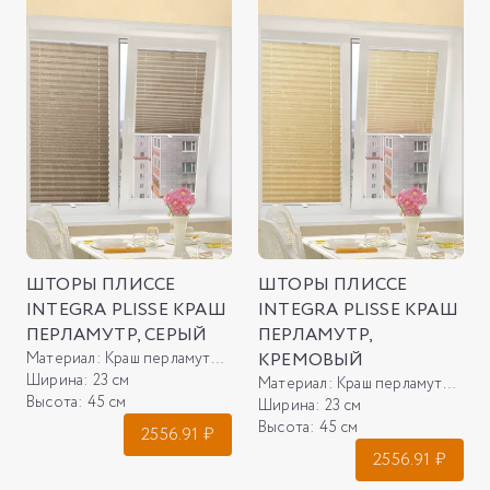
ШТОРЫ ПЛИССЕ
ШТОРЫ ПЛИССЕ
INTEGRA PLISSE КРАШ
INTEGRA PLISSE КРАШ
ПЕРЛАМУТР, СЕРЫЙ
ПЕРЛАМУТР,
Материал:
Краш перламутр, серый
КРЕМОВЫЙ
Ширина:
23 см
Материал:
Краш перламутр, кремовый
Высота:
45 см
Ширина:
23 см
Высота:
45 см
2556.91
₽
2556.91
₽