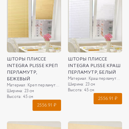
ШТОРЫ ПЛИССЕ
ШТОРЫ ПЛИССЕ
INTEGRA PLISSE КРЕП
INTEGRA PLISSE КРАШ
ПЕРЛАМУТР,
ПЕРЛАМУТР, БЕЛЫЙ
БЕЖЕВЫЙ
Материал:
Краш перламутр, белый
Ширина:
23 см
Материал:
Креп перламутр, бежевый
Высота:
45 см
Ширина:
23 см
Высота:
45 см
2556.91
₽
2556.91
₽