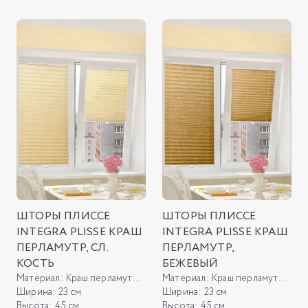
ШТОРЫ ПЛИССЕ
ШТОРЫ ПЛИССЕ
INTEGRA PLISSE КРАШ
INTEGRA PLISSE КРАШ
ПЕРЛАМУТР, СЛ.
ПЕРЛАМУТР,
КОСТЬ
БЕЖЕВЫЙ
Материал:
Краш перламутр, сл. кость
Материал:
Краш перламутр, бежевый
Ширина:
23 см
Ширина:
23 см
Высота:
45 см
Высота:
45 см