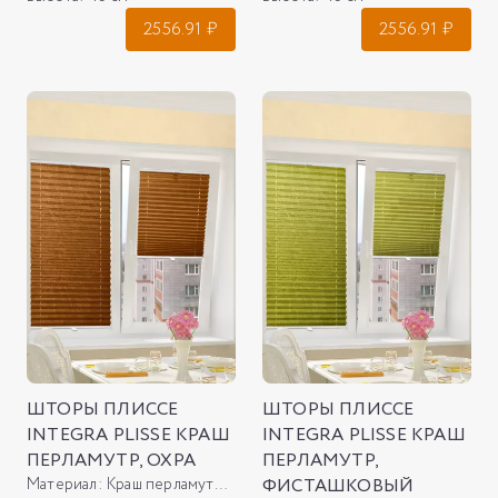
2556.91
₽
2556.91
₽
ШТОРЫ ПЛИССЕ
ШТОРЫ ПЛИССЕ
INTEGRA PLISSE КРАШ
INTEGRA PLISSE КРАШ
ПЕРЛАМУТР, ОХРА
ПЕРЛАМУТР,
Материал:
Краш перламутр, охра
ФИСТАШКОВЫЙ