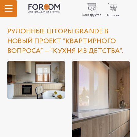
Конструктор
Корзина
РУЛОННЫЕ ШТОРЫ GRANDE В
НОВЫЙ ПРОЕКТ “КВАРТИРНОГО
ВОПРОСА” — “КУХНЯ ИЗ ДЕТСТВА”.