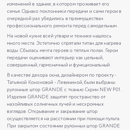
изменений в здание, в котором проживает его
семья. Однако поклонники передачи и сами герои в
очередной раз убедились в преимуществах
профессионального ремонта перед самодельным.
На новой кухне всей утвари и технике нашлось
много места. Эстетично спрятали титан для нагрева
воды. Сбылась мечта героев о тёплых полах. Герои
передачи оценивают интерьер как цельный,
совершенный, гармоничный и функциональный.
В качестве декора окна, дизайнером по проекту -
Татьяной Кононовой - Левининой, были выбраны
рулонные штор GRANDE с тканью Скрин NEW P01.
Изделия GRANDE защитят пространство от
назойливых солнечных лучей и нескромных
взглядов. Открывание и закрывание штор
осуществляется на расстоянии при помощи пульта.
При закрытом состоянии рулонных штор GRANDE