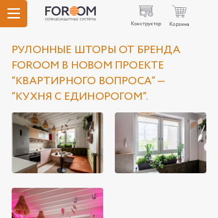
Конструктор
Корзина
РУЛОННЫЕ ШТОРЫ ОТ БРЕНДА
FOROOM В НОВОМ ПРОЕКТЕ
“КВАРТИРНОГО ВОПРОСА” —
“КУХНЯ С ЕДИНОРОГОМ”.