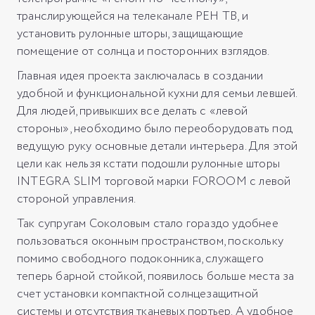
транслирующейся на телеканале РЕН ТВ, и
установить рулонные шторы, защищающие
помещение от солнца и посторонних взглядов.
Главная идея проекта заключалась в создании
удобной и функциональной кухни для семьи левшей.
Для людей, привыкших все делать с «левой
стороны», необходимо было переоборудовать под
ведущую руку основные детали интерьера. Для этой
цели как нельзя кстати подошли рулонные шторы
INTEGRA SLIM торговой марки FOROOM с левой
стороной управления.
Так супругам Соколовым стало гораздо удобнее
пользоваться оконным пространством, поскольку
помимо свободного подоконника, служащего
теперь барной стойкой, появилось больше места за
счет установки компактной солнцезащитной
системы и отсутствия тканевых портьер. А удобное