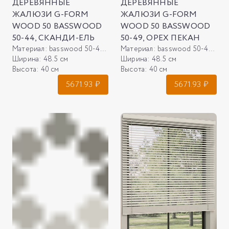
ДЕРЕВЯННЫЕ
ДЕРЕВЯННЫЕ
ЖАЛЮЗИ G-FORM
ЖАЛЮЗИ G-FORM
WOOD 50 BASSWOOD
WOOD 50 BASSWOOD
50-44, СКАНДИ-ЕЛЬ
50-49, ОРЕХ ПЕКАН
Материал:
basswood 50-44, сканди-ель
Материал:
basswood 50-49, орех пекан
Ширина:
48.5 см
Ширина:
48.5 см
Высота:
40 см
Высота:
40 см
5671.93
₽
5671.93
₽