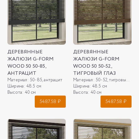
ДЕРЕВЯННЫЕ
ДЕРЕВЯННЫЕ
ЖАЛЮЗИ G-FORM
ЖАЛЮЗИ G-FORM
WOOD 50 50-85,
WOOD 50 50-52,
АНТРАЦИТ
ТИГРОВЫЙ ГЛАЗ
Материал:
50-85, антрацит
Материал:
50-52, тигровый глаз
Ширина:
48.5 см
Ширина:
48.5 см
Высота:
40 см
Высота:
40 см
5487.58
₽
5487.58
₽