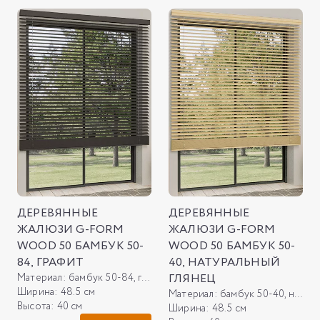
ДЕРЕВЯННЫЕ
ДЕРЕВЯННЫЕ
ЖАЛЮЗИ G-FORM
ЖАЛЮЗИ G-FORM
WOOD 50 БАМБУК 50-
WOOD 50 БАМБУК 50-
84, ГРАФИТ
40, НАТУРАЛЬНЫЙ
Материал:
бамбук 50-84, графит
ГЛЯНЕЦ
Ширина:
48.5 см
Материал:
бамбук 50-40, натуральный глянец
Высота:
40 см
Ширина:
48.5 см