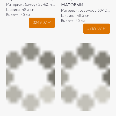
Материал:
бамбук 50-62, махагон глянец
МАТОВЫЙ
Ширина:
48.5 см
Материал:
basswood 50-12, белый матовый
Высота:
40 см
Ширина:
48.5 см
Высота:
40 см
3249.07
₽
5369.07
₽