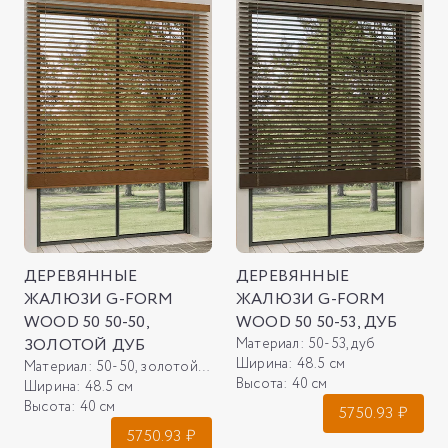
ДЕРЕВЯННЫЕ
ДЕРЕВЯННЫЕ
ЖАЛЮЗИ G-FORM
ЖАЛЮЗИ G-FORM
WOOD 50 50-50,
WOOD 50 50-53, ДУБ
ЗОЛОТОЙ ДУБ
Материал:
50-53, дуб
Ширина:
48.5 см
Материал:
50-50, золотой дуб
Высота:
40 см
Ширина:
48.5 см
Высота:
40 см
5750.93
₽
5750.93
₽