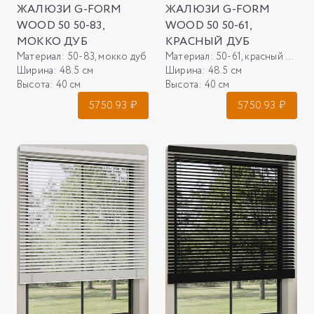
ЖАЛЮЗИ G-FORM
ЖАЛЮЗИ G-FORM
WOOD 50 50-83,
WOOD 50 50-61,
МОККО ДУБ
КРАСНЫЙ ДУБ
Материал:
50-83, мокко дуб
Материал:
50-61, красный дуб
Ширина:
48.5 см
Ширина:
48.5 см
Высота:
40 см
Высота:
40 см
5750.93
₽
5750.93
₽