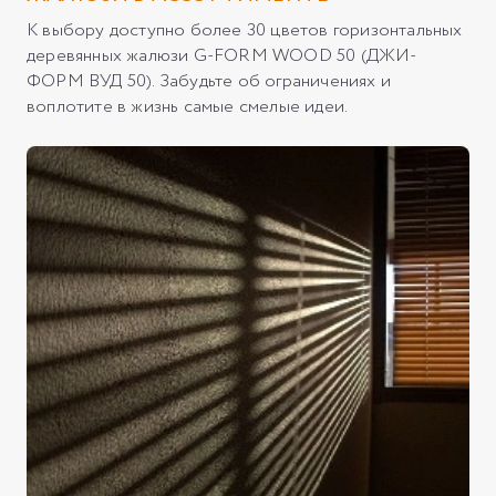
К выбору доступно более 30 цветов горизонтальных
деревянных жалюзи G-FORM WOOD 50 (ДЖИ-
ФОРМ ВУД 50). Забудьте об ограничениях и
воплотите в жизнь самые смелые идеи.