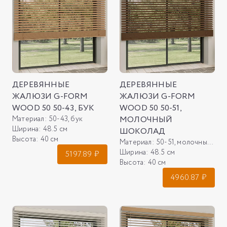
ДЕРЕВЯННЫЕ
ДЕРЕВЯННЫЕ
ЖАЛЮЗИ G-FORM
ЖАЛЮЗИ G-FORM
WOOD 50 50-43, БУК
WOOD 50 50-51,
Материал:
50-43, бук
МОЛОЧНЫЙ
Ширина:
48.5 см
ШОКОЛАД
Высота:
40 см
Материал:
50-51, молочный шоколад
Ширина:
48.5 см
5197.89
₽
Высота:
40 см
4960.87
₽