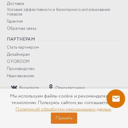
Доставка
Условия эффективного и безопасного использования
товаров
Гарантия
Обратная связь
ПАРТНЁРАМ
Стать партнёром
Дизайнерам
О FOROOM
Производство
Наши вакансии
Вконтакте
Одноклассники
YouTube
Pinterest
Мы используем файлы cookie и рекомендательные
технологии. Пользуясь сайтом, вы соглашаетесь с
Политикой обработки персональных данных
.
Политика компании в отношении обработки персональных
данных
Принять
Все права защищены © 2026 Солнцезащитные системы