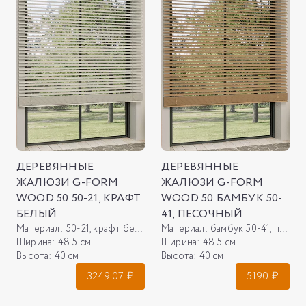
ДЕРЕВЯННЫЕ
ДЕРЕВЯННЫЕ
ЖАЛЮЗИ G-FORM
ЖАЛЮЗИ G-FORM
WOOD 50 50-21, КРАФТ
WOOD 50 БАМБУК 50-
БЕЛЫЙ
41, ПЕСОЧНЫЙ
Материал:
50-21, крафт белый
Материал:
бамбук 50-41, песочный
Ширина:
48.5 см
Ширина:
48.5 см
Высота:
40 см
Высота:
40 см
3249.07
₽
5190
₽