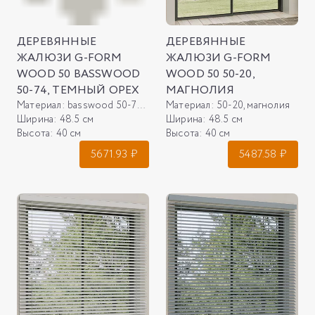
ДЕРЕВЯННЫЕ
ДЕРЕВЯННЫЕ
ЖАЛЮЗИ G-FORM
ЖАЛЮЗИ G-FORM
WOOD 50 BASSWOOD
WOOD 50 50-20,
50-74, ТЕМНЫЙ ОРЕХ
МАГНОЛИЯ
Материал:
basswood 50-74, темный орех
Материал:
50-20, магнолия
Ширина:
48.5 см
Ширина:
48.5 см
Высота:
40 см
Высота:
40 см
5671.93
₽
5487.58
₽