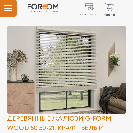
Конструктор
Корзина
ДЕРЕВЯННЫЕ ЖАЛЮЗИ G-FORM
WOOD 50 50-21, КРАФТ БЕЛЫЙ