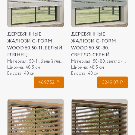
ДЕРЕВЯННЫЕ
ДЕРЕВЯННЫЕ
ЖАЛЮЗИ G-FORM
ЖАЛЮЗИ G-FORM
WOOD 50 50-11, БЕЛЫЙ
WOOD 50 50-80,
ГЛЯНЕЦ
СВЕТЛО-СЕРЫЙ
Материал:
50-11, белый глянец
Материал:
50-80, светло-серый
Ширина:
48.5 см
Ширина:
48.5 см
Высота:
40 см
Высота:
40 см
4697.52
₽
3249.07
₽