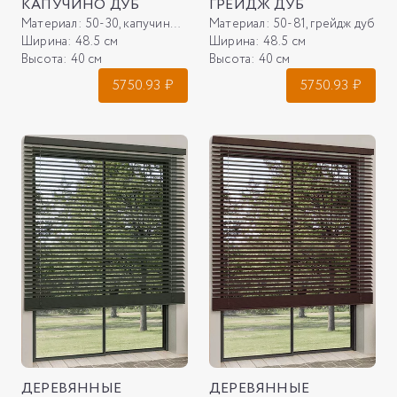
КАПУЧИНО ДУБ
ГРЕЙДЖ ДУБ
Материал:
50-30, капучино дуб
Материал:
50-81, грейдж дуб
Ширина:
48.5 см
Ширина:
48.5 см
Высота:
40 см
Высота:
40 см
5750.93
₽
5750.93
₽
ДЕРЕВЯННЫЕ
ДЕРЕВЯННЫЕ