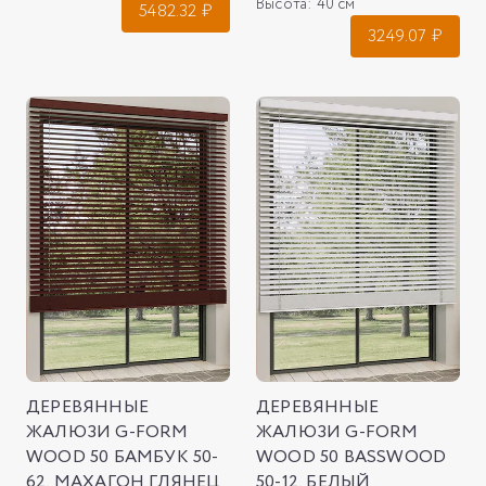
Высота:
40 см
5482.32
₽
3249.07
₽
ДЕРЕВЯННЫЕ
ДЕРЕВЯННЫЕ
ЖАЛЮЗИ G-FORM
ЖАЛЮЗИ G-FORM
WOOD 50 БАМБУК 50-
WOOD 50 BASSWOOD
62, МАХАГОН ГЛЯНЕЦ
50-12, БЕЛЫЙ