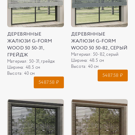
ДЕРЕВЯННЫЕ
ДЕРЕВЯННЫЕ
ЖАЛЮЗИ G-FORM
ЖАЛЮЗИ G-FORM
WOOD 50 50-31,
WOOD 50 50-82, СЕРЫЙ
ГРЕЙДЖ
Материал:
50-82, серый
Ширина:
48.5 см
Материал:
50-31, грейдж
Высота:
40 см
Ширина:
48.5 см
Высота:
40 см
5487.58
₽
5487.58
₽