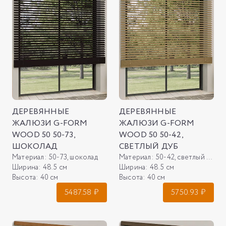
ДЕРЕВЯННЫЕ
ДЕРЕВЯННЫЕ
ЖАЛЮЗИ G-FORM
ЖАЛЮЗИ G-FORM
WOOD 50 50-73,
WOOD 50 50-42,
ШОКОЛАД
СВЕТЛЫЙ ДУБ
Материал:
50-73, шоколад
Материал:
50-42, светлый дуб
Ширина:
48.5 см
Ширина:
48.5 см
Высота:
40 см
Высота:
40 см
5487.58
₽
5750.93
₽