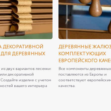
А ДЕКОРАТИВНОЙ
ДЕРЕВЯННЫЕ ЖАЛЮЗ
 ДЛЯ ДЕРЕВЯННЫХ
КОМПЛЕКТУЮЩИХ
ЕВРОПЕЙСКОГО КАЧЕ
 из двух вариантов лесенки:
Все компоненты деревянны
или декоративной
поставляются из Европы и
. Создайте изделие с учетом
соответствуют европейским
ностей вашего интерьера
качества.