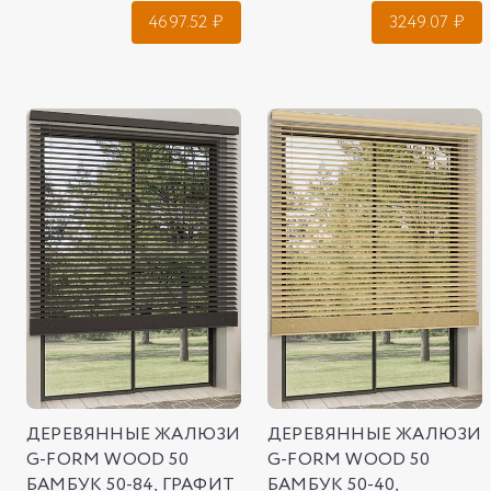
4697.52
₽
3249.07
₽
ДЕРЕВЯННЫЕ ЖАЛЮЗИ
ДЕРЕВЯННЫЕ ЖАЛЮЗИ
G-FORM WOOD 50
G-FORM WOOD 50
БАМБУК 50-84, ГРАФИТ
БАМБУК 50-40,