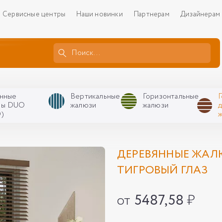
Сервисные центры
Наши новинки
Партнерам
Дизайнерам
нные
Вертикальные
Горизонтальные
ры DUO
жалюзи
жалюзи
)
ДЕРЕВЯННЫЕ ЖАЛЮ
ТИГРОВЫЙ ГЛАЗ
от
5487,58
₽