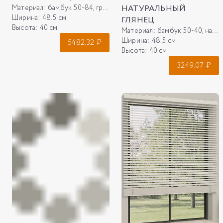
Материал:
бамбук 50-84, графит
НАТУРАЛЬНЫЙ
Ширина:
48.5 см
ГЛЯНЕЦ
Высота:
40 см
Материал:
бамбук 50-40, натуральный глянец
Ширина:
48.5 см
5482.32
₽
Высота:
40 см
3249.07
₽