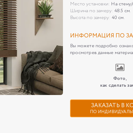
Место установки:
На стену
Ширина по замеру:
48.5 см.
Высота по замеру:
40 см.
ИНФОРМАЦИЯ ПО ЗА
Вы можете подробно ознаком
просмотрев данные материа
Фото,
как сделать за
ЗАКАЗАТЬ В 
ПО ИНДИВИДУАЛЬ