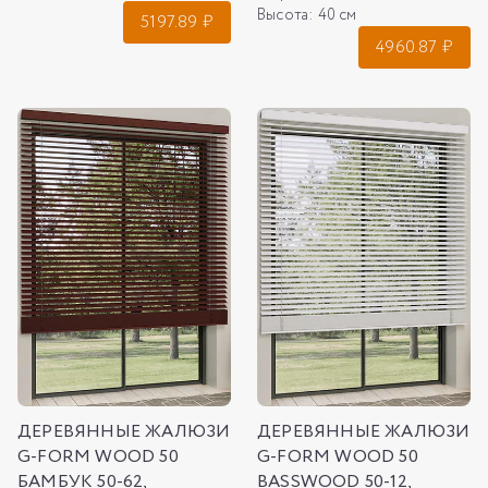
Высота:
40 см
5197.89
₽
4960.87
₽
ДЕРЕВЯННЫЕ ЖАЛЮЗИ
ДЕРЕВЯННЫЕ ЖАЛЮЗИ
G-FORM WOOD 50
G-FORM WOOD 50
БАМБУК 50-62,
BASSWOOD 50-12,