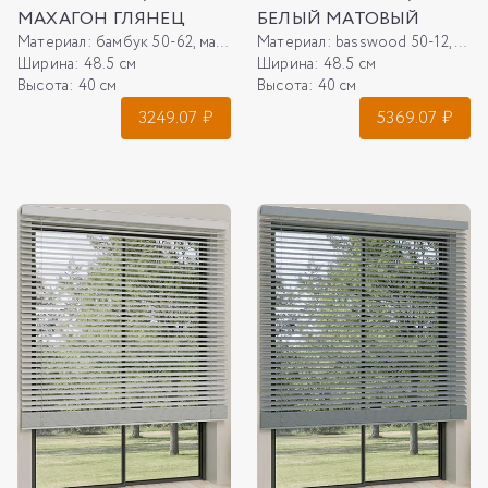
МАХАГОН ГЛЯНЕЦ
БЕЛЫЙ МАТОВЫЙ
Материал:
бамбук 50-62, махагон глянец
Материал:
basswood 50-12, белый матовый
Ширина:
48.5 см
Ширина:
48.5 см
Высота:
40 см
Высота:
40 см
3249.07
₽
5369.07
₽