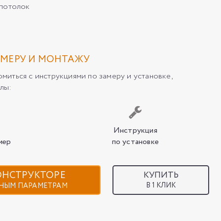
/потолок
МЕРУ И МОНТАЖУ
иться с инструкциями по замеру и установке,
лы:
Инструкция
мер
по установке
КОНСТРУКТОРЕ
КУПИТЬ
В 1 КЛИК
НЫМ ПАРАМЕТРАМ