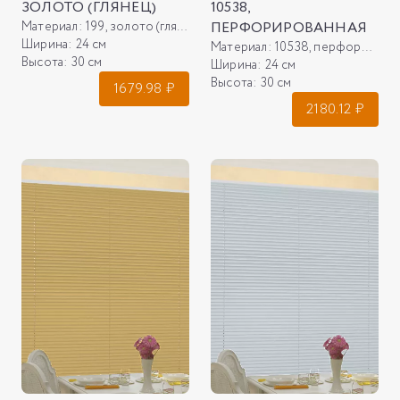
ЗОЛОТО (ГЛЯНЕЦ)
10538,
Материал:
199, золото (глянец)
ПЕРФОРИРОВАННАЯ
Ширина:
24 см
Материал:
10538, перфорированная
Высота:
30 см
Ширина:
24 см
Высота:
30 см
1679.98
₽
2180.12
₽