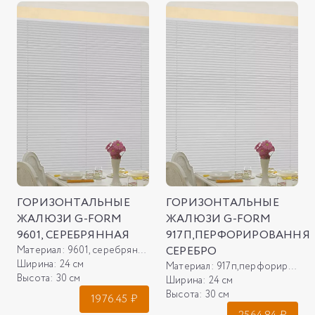
ГОРИЗОНТАЛЬНЫЕ
ГОРИЗОНТАЛЬНЫЕ
ЖАЛЮЗИ G-FORM
ЖАЛЮЗИ G-FORM
9601, СЕРЕБРЯННАЯ
917П,ПЕРФОРИРОВАННЯ
Материал:
9601, серебрянная
СЕРЕБРО
Ширина:
24 см
Материал:
917п,перфорировання серебро
Высота:
30 см
Ширина:
24 см
Высота:
30 см
1976.45
₽