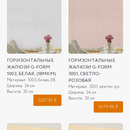
ГОРИЗОНТАЛЬНЫЕ
ГОРИЗОНТАЛЬНЫЕ
ЖАЛЮЗИ G-FORM
ЖАЛЮЗИ G-FORM
1003, БЕЛАЯ, (18МКМ)
3001, СВЕТЛО-
Материал:
1003, белая, (18мкм)
РОЗОВАЯ
Ширина:
24 см
Материал:
3001, светло-розовая
Высота:
30 см
Ширина:
24 см
Высота:
30 см
1267.34
₽
1679.98
₽