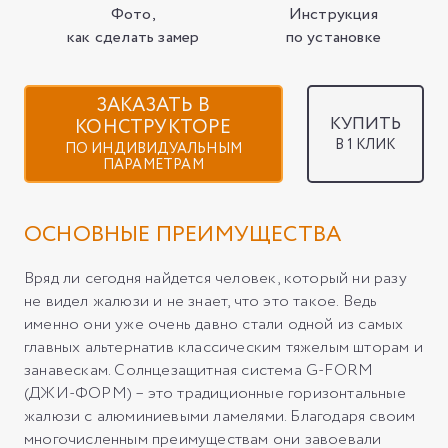
Фото,
Инструкция
как сделать замер
по установке
ЗАКАЗАТЬ В
КУПИТЬ
КОНСТРУКТОРЕ
В 1 КЛИК
ПО ИНДИВИДУАЛЬНЫМ
ПАРАМЕТРАМ
ОСНОВНЫЕ ПРЕИМУЩЕСТВА
Вряд ли сегодня найдется человек, который ни разу
не видел жалюзи и не знает, что это такое. Ведь
именно они уже очень давно стали одной из самых
главных альтернатив классическим тяжелым шторам и
занавескам. Солнцезащитная система G-FORM
(ДЖИ-ФОРМ) – это традиционные горизонтальные
жалюзи с алюминиевыми ламелями. Благодаря своим
многочисленным преимуществам они завоевали