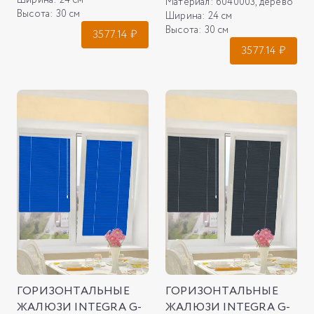
Ширина:
24 см
Материал:
6040003, дерево
Высота:
30 см
Ширина:
24 см
Высота:
30 см
3577.14
₽
3577.14
₽
ГОРИЗОНТАЛЬНЫЕ
ГОРИЗОНТАЛЬНЫЕ
ЖАЛЮЗИ INTEGRA G-
ЖАЛЮЗИ INTEGRA G-