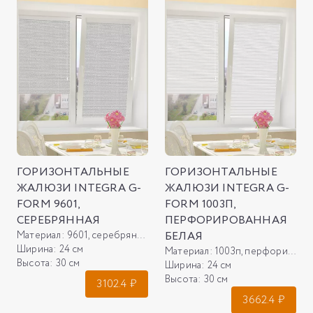
ГОРИЗОНТАЛЬНЫЕ
ГОРИЗОНТАЛЬНЫЕ
ЖАЛЮЗИ INTEGRA G-
ЖАЛЮЗИ INTEGRA G-
FORM 9601,
FORM 1003П,
СЕРЕБРЯННАЯ
ПЕРФОРИРОВАННАЯ
Материал:
9601, серебрянная
БЕЛАЯ
Ширина:
24 см
Материал:
1003п, перфорированная белая
Высота:
30 см
Ширина:
24 см
Высота:
30 см
3102.4
₽
3662.4
₽