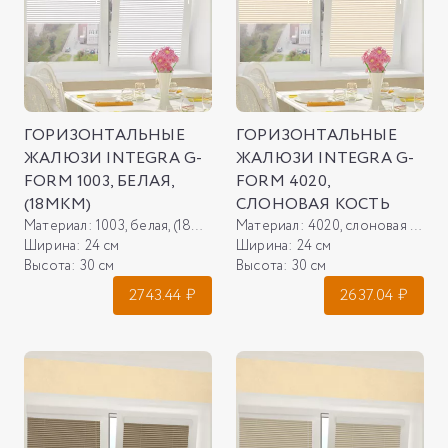
ГОРИЗОНТАЛЬНЫЕ
ГОРИЗОНТАЛЬНЫЕ
ЖАЛЮЗИ INTEGRA G-
ЖАЛЮЗИ INTEGRA G-
FORM 1003, БЕЛАЯ,
FORM 4020,
(18МКМ)
СЛОНОВАЯ КОСТЬ
Материал:
1003, белая, (18мкм)
Материал:
4020, слоновая кость
Ширина:
24 см
Ширина:
24 см
Высота:
30 см
Высота:
30 см
2743.44
₽
2637.04
₽