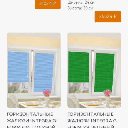
Ширина:
24 см
3102.4
₽
Высота:
30 см
3662.4
₽
ГОРИЗОНТАЛЬНЫЕ
ГОРИЗОНТАЛЬНЫЕ
ЖАЛЮЗИ INTEGRA G-
ЖАЛЮЗИ INTEGRA G-
FORM 604, ГОЛУБОЙ
FORM 518, ЗЕЛЕНЫЙ