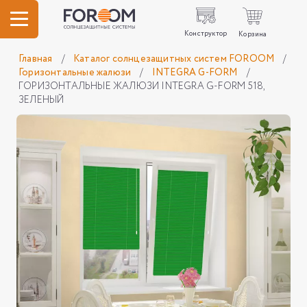
Конструктор
Корзина
Главная
/
Каталог солнцезащитных систем FOROOM
/
Горизонтальные жалюзи
/
INTEGRA G-FORM
/
ГОРИЗОНТАЛЬНЫЕ ЖАЛЮЗИ INTEGRA G-FORM 518,
ЗЕЛЕНЫЙ