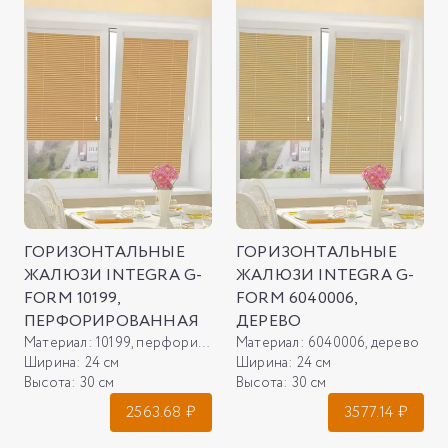
ГОРИЗОНТАЛЬНЫЕ
ГОРИЗОНТАЛЬНЫЕ
ЖАЛЮЗИ INTEGRA G-
ЖАЛЮЗИ INTEGRA G-
FORM 10199,
FORM 6040006,
ПЕРФОРИРОВАННАЯ
ДЕРЕВО
Материал:
10199, перфорированная
Материал:
6040006, дерево
Ширина:
24 см
Ширина:
24 см
Высота:
30 см
Высота:
30 см
2563.68
₽
3577.14
₽