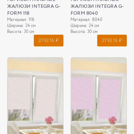
ЖАЛЮЗИ INTEGRA G-
ЖАЛЮЗИ INTEGRA G-
FORM 118
FORM 8040
Материал:
118
Материал:
8040
Ширина:
24 см
Ширина:
24 см
Высота:
30 см
Высота:
30 см
2792.16
₽
2792.16
₽