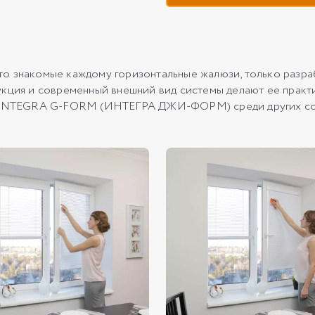
накомые каждому горизонтальные жалюзи, только разрабо
укция и современный внешний вид системы делают ее практ
ет INTEGRA G-FORM (ИНТЕГРА ДЖИ-ФОРМ) среди других сол