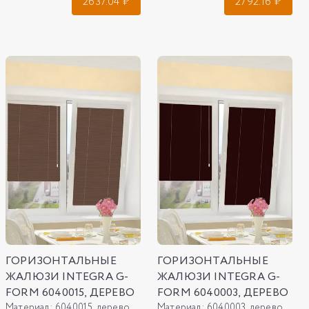
2637.04
₽
2792.16
₽
ГОРИЗОНТАЛЬНЫЕ
ГОРИЗОНТАЛЬНЫЕ
ЖАЛЮЗИ INTEGRA G-
ЖАЛЮЗИ INTEGRA G-
FORM 6040015, ДЕРЕВО
FORM 6040003, ДЕРЕВО
Материал:
6040015, дерево
Материал:
6040003, дерево