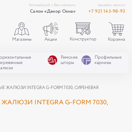
ближайший к Вам магазин
заказать звонок
Салон «Декор Окна»
+7 921 143-98-93
Конструктор
Акции
Корзина
Магазины
Горизонтальные
Римские
Профильные
деревянные
шторы
карнизы
жалюзи
Е ЖАЛЮЗИ INTEGRA G-FORM 7030, СИРЕНЕВАЯ
ЖАЛЮЗИ INTEGRA G-FORM 7030,