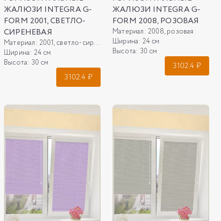
ЖАЛЮЗИ INTEGRA G-
ЖАЛЮЗИ INTEGRA G-
FORM 2001, СВЕТЛО-
FORM 2008, РОЗОВАЯ
СИРЕНЕВАЯ
Материал:
2008, розовая
Ширина:
24 см
Материал:
2001, светло-сиреневая
Высота:
30 см
Ширина:
24 см
Высота:
30 см
3102.4
₽
3102.4
₽