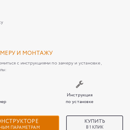
ку
МЕРУ И МОНТАЖУ
иться с инструкциями по замеру и установке,
лы:
Инструкция
мер
по установке
КОНСТРУКТОРЕ
КУПИТЬ
В 1 КЛИК
НЫМ ПАРАМЕТРАМ