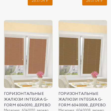
2637.04
₽
2637.04
₽
ГОРИЗОНТАЛЬНЫЕ
ГОРИЗОНТАЛЬНЫЕ
ЖАЛЮЗИ INTEGRA G-
ЖАЛЮЗИ INTEGRA G-
FORM 6040010, ДЕРЕВО
FORM 6040008, ДЕРЕВО
Материал:
6040010, дерево
Материал:
6040008, дерево