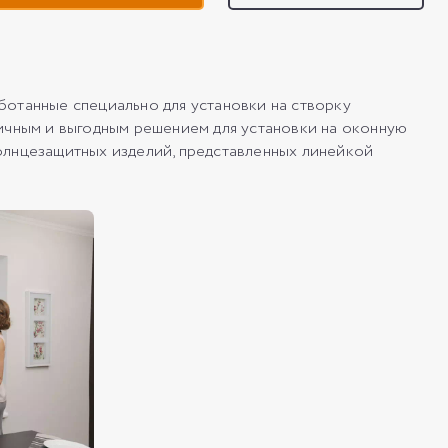
танные специально для установки на створку
ичным и выгодным решением для установки на оконную
нцезащитных изделий, представленных линейкой