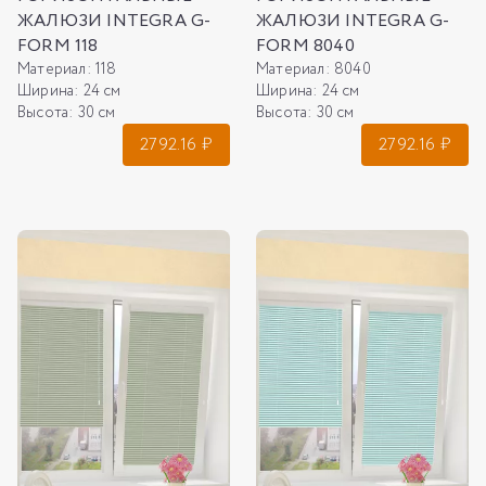
ЖАЛЮЗИ INTEGRA G-
ЖАЛЮЗИ INTEGRA G-
FORM 118
FORM 8040
Материал:
118
Материал:
8040
Ширина:
24 см
Ширина:
24 см
Высота:
30 см
Высота:
30 см
2792.16
₽
2792.16
₽