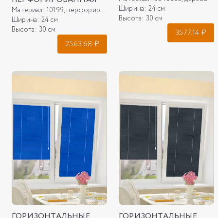
Ширина:
24 см
Материал:
10199, перфорированная
Высота:
30 см
Ширина:
24 см
Высота:
30 см
3577.14
₽
2563.68
₽
ГОРИЗОНТАЛЬНЫЕ
ГОРИЗОНТАЛЬНЫЕ