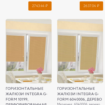
2743.44
₽
2637.04
₽
ГОРИЗОНТАЛЬНЫЕ
ГОРИЗОНТАЛЬНЫЕ
ЖАЛЮЗИ INTEGRA G-
ЖАЛЮЗИ INTEGRA G-
FORM 10199,
FORM 6040006, ДЕРЕВО
ПЕРФОРИРОВАННАЯ
Материал:
6040006, дерево