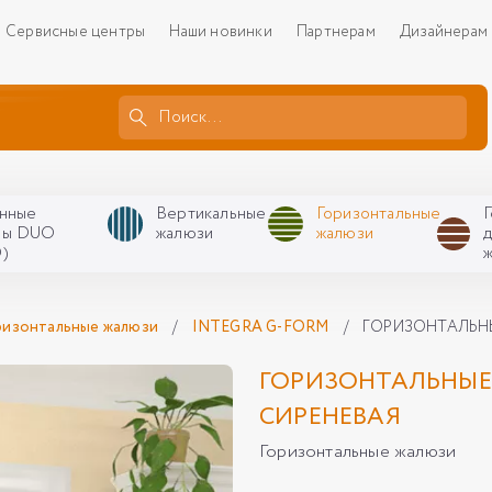
Сервисные центры
Наши новинки
Партнерам
Дизайнерам
нные
Вертикальные
Горизонтальные
ры DUO
жалюзи
жалюзи
)
ризонтальные жалюзи
/
INTEGRA G-FORM
/
ГОРИЗОНТАЛЬНЫ
ГОРИЗОНТАЛЬНЫЕ 
СИРЕНЕВАЯ
Горизонтальные жалюзи