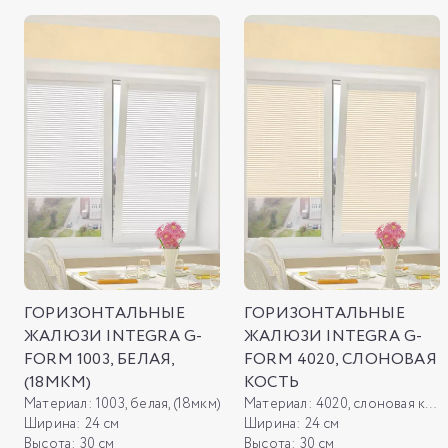
ГОРИЗОНТАЛЬНЫЕ
ГОРИЗОНТАЛЬНЫЕ
ЖАЛЮЗИ INTEGRA G-
ЖАЛЮЗИ INTEGRA G-
FORM 1003, БЕЛАЯ,
FORM 4020, СЛОНОВАЯ
(18МКМ)
КОСТЬ
Материал:
1003, белая, (18мкм)
Материал:
4020, слоновая кость
Ширина:
24 см
Ширина:
24 см
Высота:
30 см
Высота:
30 см