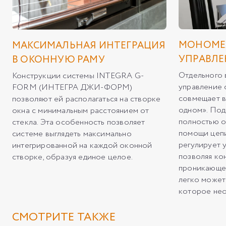
МОНОМЕ
МАКСИМАЛЬНАЯ ИНТЕГРАЦИЯ
УПРАВЛЕ
В ОКОННУЮ РАМУ
Отдельного 
Конструкции системы INTEGRA G-
управление 
FORM (ИНТЕГРА ДЖИ-ФОРМ)
совмещает в
позволяют ей располагаться на створке
одном». Под
окна с минимальным расстоянием от
полностью о
стекла. Эта особенность позволяет
помощи цепи
системе выглядеть максимально
регулирует 
интегрированной на каждой оконной
позволяя ко
створке, образуя единое целое.
проникающег
легко может
которое нео
СМОТРИТЕ ТАКЖЕ