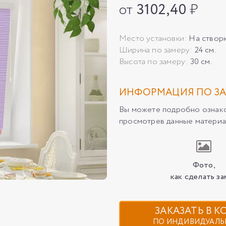
от
3102,40
₽
Место установки:
На створ
Ширина по замеру:
24 см.
Высота по замеру:
30 см.
ИНФОРМАЦИЯ ПО ЗА
Вы можете подробно ознаком
просмотрев данные материа
Фото,
как сделать за
ЗАКАЗАТЬ В 
ПО ИНДИВИДУАЛЬ