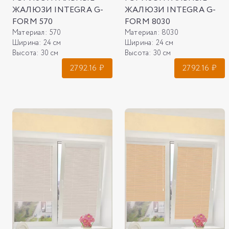
ЖАЛЮЗИ INTEGRA G-
ЖАЛЮЗИ INTEGRA G-
FORM 570
FORM 8030
Материал:
570
Материал:
8030
Ширина:
24 см
Ширина:
24 см
Высота:
30 см
Высота:
30 см
2792.16
₽
2792.16
₽