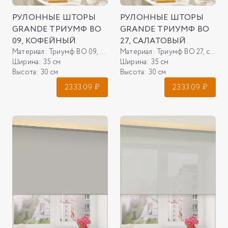
РУЛОННЫЕ ШТОРЫ
РУЛОННЫЕ ШТОРЫ
GRANDE ТРИУМФ ВО
GRANDE ТРИУМФ ВО
09, КОФЕЙНЫЙ
27, САЛАТОВЫЙ
Материал:
Триумф ВО 09, кофейный
Материал:
Триумф ВО 27, салатовый
Ширина:
35 см
Ширина:
35 см
Высота:
30 см
Высота:
30 см
2333.09
₽
2333.09
₽