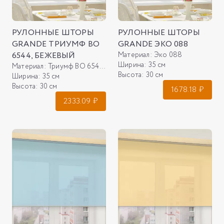
РУЛОННЫЕ ШТОРЫ
РУЛОННЫЕ ШТОРЫ
GRANDE ТРИУМФ ВО
GRANDE ЭКО 088
6544, БЕЖЕВЫЙ
Материал:
Эко 088
Ширина:
35 см
Материал:
Триумф ВО 6544, бежевый
Высота:
30 см
Ширина:
35 см
Высота:
30 см
1678.18
₽
2333.09
₽