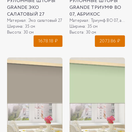
РУЛОННЫЕ ШТОРЫ
РУЛОННЫЕ ШТОРЫ
GRANDE ЭКО
GRANDE ТРИУМФ ВО
САЛАТОВЫЙ 27
07, АБРИКОС
Материал:
Эко салатовый 27
Материал:
Триумф ВО 07, абрикос
Ширина:
35 см
Ширина:
35 см
Высота:
30 см
Высота:
30 см
1678.18
₽
2073.86
₽