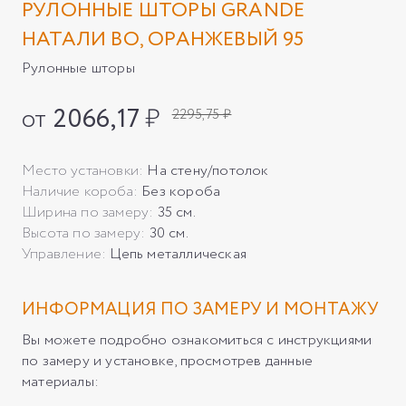
РУЛОННЫЕ ШТОРЫ GRANDE
НАТАЛИ ВО, ОРАНЖЕВЫЙ 95
Рулонные шторы
от
2066,17
₽
2295,75 ₽
Место установки:
На стену/потолок
Наличие короба:
Без короба
Ширина по замеру:
35 см.
Высота по замеру:
30 см.
Управление:
Цепь металлическая
ИНФОРМАЦИЯ ПО ЗАМЕРУ И МОНТАЖУ
Вы можете подробно ознакомиться с инструкциями
по замеру и установке, просмотрев данные
материалы: