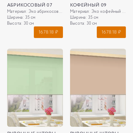
АБРИКОСОВЫЙ 07
КОФЕЙНЫЙ 09
Материал:
Эко абрикосовый 07
Материал:
Эко кофейный 09
Ширина:
35 см
Ширина:
35 см
Высота:
30 см
Высота:
30 см
1678.18
₽
1678.18
₽