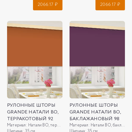
2066.17
₽
2066.17
₽
РУЛОННЫЕ ШТОРЫ
РУЛОННЫЕ ШТОРЫ
GRANDE НАТАЛИ ВО,
GRANDE НАТАЛИ ВО,
ТЕРРАКОТОВЫЙ 92
БАКЛАЖАНОВЫЙ 98
Материал:
Натали ВО, терракотовый 92
Материал:
Натали ВО, баклажановый 98
Ширина:
35 см
Ширина:
35 см