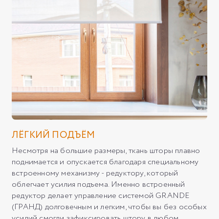
ЛЁГКИЙ ПОДЪЁМ
Несмотря на большие размеры, ткань шторы плавно
поднимается и опускается благодаря специальному
встроенному механизму - редуктору, который
облегчает усилия подъема. Именно встроенный
редуктор делает управление системой GRANDE
(ГРАНД) долговечным и легким, чтобы вы без особых
усилий смогли зафиксировать штору в любом