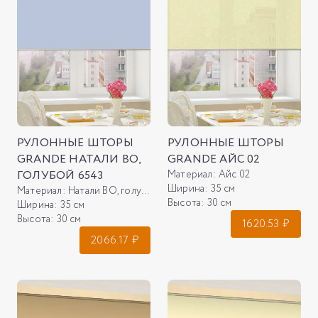
РУЛОННЫЕ ШТОРЫ
РУЛОННЫЕ ШТОРЫ
GRANDE НАТАЛИ ВО,
GRANDE АЙС 02
ГОЛУБОЙ 6543
Материал:
Айс 02
Ширина:
35 см
Материал:
Натали ВО, голубой 6543
Высота:
30 см
Ширина:
35 см
Высота:
30 см
1620.53
₽
2066.17
₽