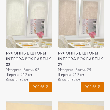
РУЛОННЫЕ ШТОРЫ
РУЛОННЫЕ ШТОРЫ
INTEGRA BOX БАЛТИК
INTEGRA BOX БАЛТИК
02
29
Материал:
Балтик 02
Материал:
Балтик 29
Ширина:
26.2 см
Ширина:
26.2 см
Высота:
30 см
Высота:
30 см
909.56
₽
909.56
₽