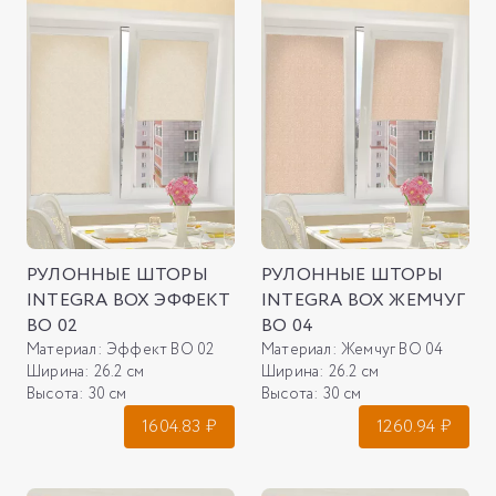
РУЛОННЫЕ ШТОРЫ
РУЛОННЫЕ ШТОРЫ
INTEGRA BOX ЭФФЕКТ
INTEGRA BOX ЖЕМЧУГ
ВО 02
ВО 04
Материал:
Эффект ВО 02
Материал:
Жемчуг ВО 04
Ширина:
26.2 см
Ширина:
26.2 см
Высота:
30 см
Высота:
30 см
1604.83
₽
1260.94
₽