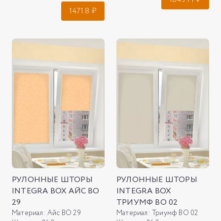
1471.8
₽
РУЛОННЫЕ ШТОРЫ
РУЛОННЫЕ ШТОРЫ
INTEGRA BOX АЙС ВО
INTEGRA BOX
29
ТРИУМФ ВО 02
Материал:
Айс ВО 29
Материал:
Триумф ВО 02