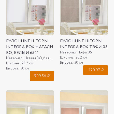
РУЛОННЫЕ ШТОРЫ
РУЛОННЫЕ ШТОРЫ
INTEGRA BOX НАТАЛИ
INTEGRA BOX ТЭФИ 05
ВО, БЕЛЫЙ 6541
Материал:
Тэфи 05
Ширина:
26.2 см
Материал:
Натали ВО, белый 6541
Высота:
30 см
Ширина:
26.2 см
Высота:
30 см
1170.97
₽
909.56
₽