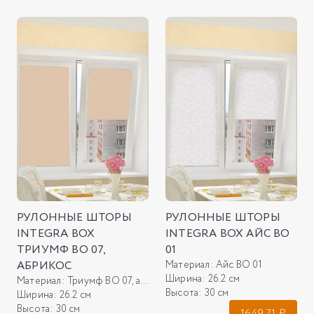
РУЛОННЫЕ ШТОРЫ
РУЛОННЫЕ ШТОРЫ
INTEGRA BOX
INTEGRA BOX АЙС ВО
ТРИУМФ ВО 07,
01
АБРИКОС
Материал:
Айс ВО 01
Ширина:
26.2 см
Материал:
Триумф ВО 07, абрикос
Высота:
30 см
Ширина:
26.2 см
Высота:
30 см
1649.71
₽