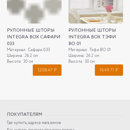
РУЛОННЫЕ ШТОРЫ
РУЛОННЫЕ ШТОРЫ
INTEGRA BOX САФАРИ
INTEGRA BOX ТЭФИ
033
ВО 01
Материал:
Сафари 033
Материал:
Тэфи ВО 01
Ширина:
26.2 см
Ширина:
26.2 см
Высота:
30 см
Высота:
30 см
1208.47
₽
1649.71
₽
ПОКУПАТЕЛЯМ
Где купить, адреса магазинов
Как купить, правила продажи товара