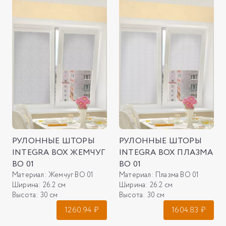
РУЛОННЫЕ ШТОРЫ
РУЛОННЫЕ ШТОРЫ
INTEGRA BOX ЖЕМЧУГ
INTEGRA BOX ПЛАЗМА
ВО 01
ВО 01
Материал:
Жемчуг ВО 01
Материал:
Плазма ВО 01
Ширина:
26.2 см
Ширина:
26.2 см
Высота:
30 см
Высота:
30 см
1260.94
₽
1604.83
₽