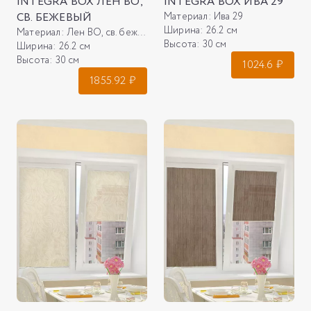
INTEGRA BOX ЛЕН ВО,
INTEGRA BOX ИВА 29
СВ. БЕЖЕВЫЙ
Материал:
Ива 29
Ширина:
26.2 см
Материал:
Лен ВО, св. бежевый
Высота:
30 см
Ширина:
26.2 см
Высота:
30 см
1024.6
₽
1855.92
₽