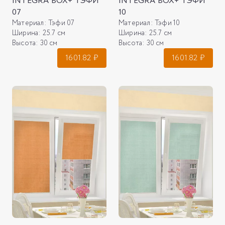
INTEGRA BOX+ ТЭФИ
INTEGRA BOX+ ТЭФИ
07
10
Материал:
Тэфи 07
Материал:
Тэфи 10
Ширина:
25.7 см
Ширина:
25.7 см
Высота:
30 см
Высота:
30 см
1601.82
₽
1601.82
₽