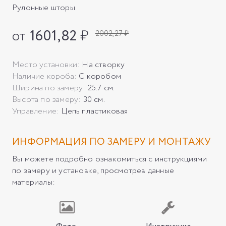
Рулонные шторы
от
1601,82
₽
2002,27 ₽
Место установки:
На створку
Наличие короба:
С коробом
Ширина по замеру:
25.7 см.
Высота по замеру:
30 см.
Управление:
Цепь пластиковая
ИНФОРМАЦИЯ ПО ЗАМЕРУ И МОНТАЖУ
Вы можете подробно ознакомиться с инструкциями
по замеру и установке, просмотрев данные
материалы: