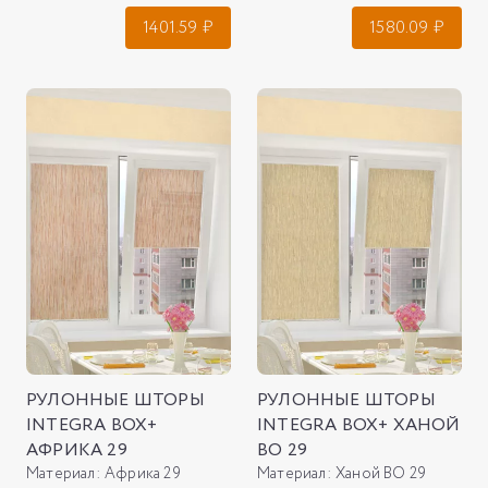
1401.59
₽
1580.09
₽
РУЛОННЫЕ ШТОРЫ
РУЛОННЫЕ ШТОРЫ
INTEGRA BOX+
INTEGRA BOX+ ХАНОЙ
АФРИКА 29
ВО 29
Материал:
Африка 29
Материал:
Ханой ВО 29