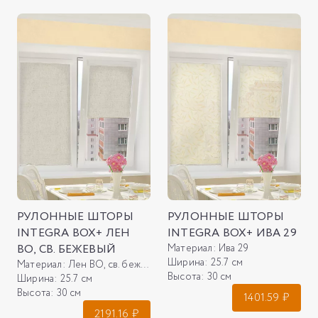
РУЛОННЫЕ ШТОРЫ
РУЛОННЫЕ ШТОРЫ
INTEGRA BOX+ ЛЕН
INTEGRA BOX+ ИВА 29
ВО, СВ. БЕЖЕВЫЙ
Материал:
Ива 29
Ширина:
25.7 см
Материал:
Лен ВО, св. бежевый
Высота:
30 см
Ширина:
25.7 см
Высота:
30 см
1401.59
₽
2191.16
₽