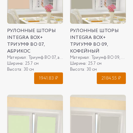
РУЛОННЫЕ ШТОРЫ
РУЛОННЫЕ ШТОРЫ
INTEGRA BOX+
INTEGRA BOX+
ТРИУМФ ВО 07,
ТРИУМФ ВО 09,
АБРИКОС
КОФЕЙНЫЙ
Материал:
Триумф ВО 07, абрикос
Материал:
Триумф ВО 09, кофейный
Ширина:
25.7 см
Ширина:
25.7 см
Высота:
30 см
Высота:
30 см
1941.83
₽
2184.55
₽