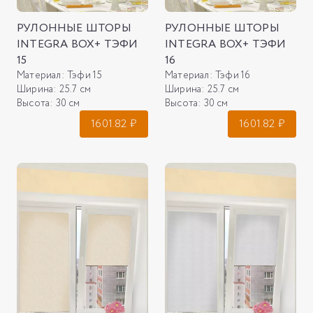
РУЛОННЫЕ ШТОРЫ
РУЛОННЫЕ ШТОРЫ
INTEGRA BOX+ ТЭФИ
INTEGRA BOX+ ТЭФИ
15
16
Материал:
Тэфи 15
Материал:
Тэфи 16
Ширина:
25.7 см
Ширина:
25.7 см
Высота:
30 см
Высота:
30 см
1601.82
₽
1601.82
₽