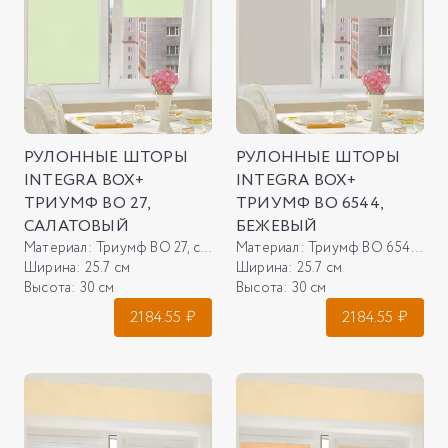
РУЛОННЫЕ ШТОРЫ
РУЛОННЫЕ ШТОРЫ
INTEGRA BOX+
INTEGRA BOX+
ТРИУМФ ВО 27,
ТРИУМФ ВО 6544,
САЛАТОВЫЙ
БЕЖЕВЫЙ
Материал:
Триумф ВО 27, салатовый
Материал:
Триумф ВО 6544, бежевый
Ширина:
25.7 см
Ширина:
25.7 см
Высота:
30 см
Высота:
30 см
2184.55
₽
2184.55
₽