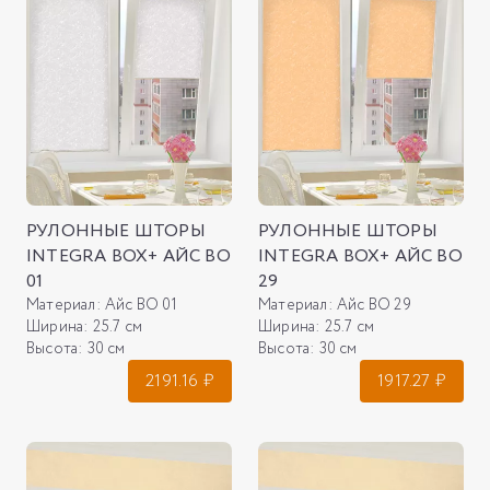
РУЛОННЫЕ ШТОРЫ
РУЛОННЫЕ ШТОРЫ
INTEGRA BOX+ АЙС ВО
INTEGRA BOX+ АЙС ВО
01
29
Материал:
Айс ВО 01
Материал:
Айс ВО 29
Ширина:
25.7 см
Ширина:
25.7 см
Высота:
30 см
Высота:
30 см
2191.16
₽
1917.27
₽