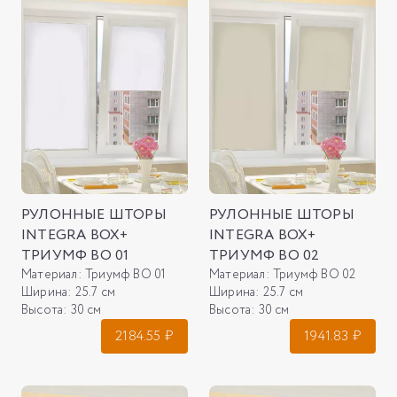
РУЛОННЫЕ ШТОРЫ
РУЛОННЫЕ ШТОРЫ
INTEGRA BOX+
INTEGRA BOX+
ТРИУМФ ВО 01
ТРИУМФ ВО 02
Материал:
Триумф ВО 01
Материал:
Триумф ВО 02
Ширина:
25.7 см
Ширина:
25.7 см
Высота:
30 см
Высота:
30 см
2184.55
₽
1941.83
₽