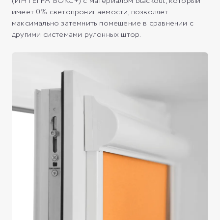
(ИНТЕГРА БОКС+) с материалом blackout, который
имеет 0% светопроницаемости, позволяет
максимально затемнить помещение в сравнении с
другими системами рулонных штор.