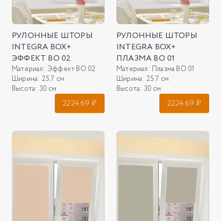
РУЛОННЫЕ ШТОРЫ
РУЛОННЫЕ ШТОРЫ
INTEGRA BOX+
INTEGRA BOX+
ЭФФЕКТ ВО 02
ПЛАЗМА ВО 01
Материал:
Эффект ВО 02
Материал:
Плазма ВО 01
Ширина:
25.7 см
Ширина:
25.7 см
Высота:
30 см
Высота:
30 см
2224.69
₽
2224.69
₽