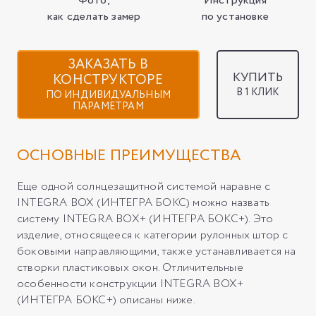
Фото,
Инструкция
как сделать замер
по установке
ЗАКАЗАТЬ В
КУПИТЬ
КОНСТРУКТОРЕ
В 1 КЛИК
ПО ИНДИВИДУАЛЬНЫМ
ПАРАМЕТРАМ
ОСНОВНЫЕ ПРЕИМУЩЕСТВА
Еще одной солнцезащитной системой наравне с
INTEGRA BOX (ИНТЕГРА БОКС) можно назвать
систему INTEGRA BOX+ (ИНТЕГРА БОКС+). Это
изделие, относящееся к категории рулонных штор с
боковыми направляющими, также устанавливается на
створки пластиковых окон. Отличительные
особенности конструкции INTEGRA BOX+
(ИНТЕГРА БОКС+) описаны ниже.