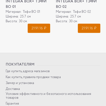
INTEGRA BOX+ ТЭФИ
INTEGRA BOX+ ТЭФИ
ВО 01
ВО 02
Материал:
Тэфи ВО 01
Материал:
Тэфи ВО 02
Ширина:
25.7 см
Ширина:
25.7 см
Высота:
30 см
Высота:
30 см
2191.16
₽
2191.16
₽
ПОКУПАТЕЛЯМ
Где купить, адреса магазинов
Как купить, правила продажи товара
Замер и установка
Доставка
Условия эффективного и безопасного использования
товаров
Гарантия