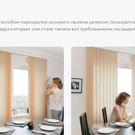
способом перекрытия оконного проема целиком, пользуютс
аря которым они стали такими востребованными, мы выдел