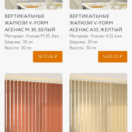
ВЕРТИКАЛЬНЫЕ
ВЕРТИКАЛЬНЫЕ
ЖАЛЮЗИ V-FORM
ЖАЛЮЗИ V-FORM
АСЕНАС М 30, БЕЛЫЙ
АСЕНАС А33, ЖЕЛТЫЙ
Материал:
Асенас М 30, белый
Материал:
Асенас А33, желтый
Ширина:
30 см
Ширина:
30 см
Высота:
30 см
Высота:
30 см
1870.04
₽
1430.03
₽