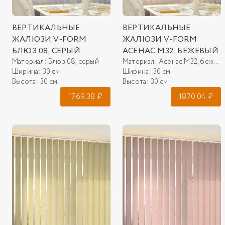
ВЕРТИКАЛЬНЫЕ
ВЕРТИКАЛЬНЫЕ
ЖАЛЮЗИ V-FORM
ЖАЛЮЗИ V-FORM
БЛЮЗ 08, СЕРЫЙ
АСЕНАС М32, БЕЖЕВЫЙ
Материал:
Блюз 08, серый
Материал:
Асенас М32, бежевый
Ширина:
30 см
Ширина:
30 см
Высота:
30 см
Высота:
30 см
1769.38
₽
1870.04
₽