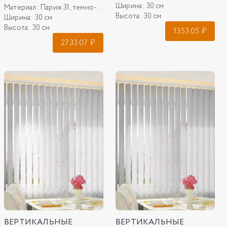
Ширина:
30 см
Материал:
Париж 31, темно-бежевый
Высота:
30 см
Ширина:
30 см
Высота:
30 см
1353.05
₽
2733.07
₽
ВЕРТИКАЛЬНЫЕ
ВЕРТИКАЛЬНЫЕ