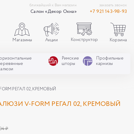
ближайший к Вам магазин
заказать звонок
Салон «Декор Окна»
+7 921 143-98-93
Конструктор
Акции
Корзина
Магазины
Горизонтальные
Римские
Профильные
деревянные
шторы
карнизы
жалюзи
ORM РЕГАЛ 02, КРЕМОВЫЙ
ЛЮЗИ V-FORM РЕГАЛ 02, КРЕМОВЫЙ
04 ₽