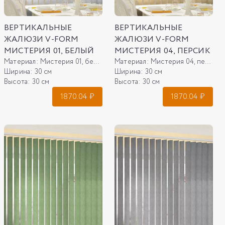
ВЕРТИКАЛЬНЫЕ
ВЕРТИКАЛЬНЫЕ
ЖАЛЮЗИ V-FORM
ЖАЛЮЗИ V-FORM
МИСТЕРИЯ 01, БЕЛЫЙ
МИСТЕРИЯ 04, ПЕРСИК
Материал:
Мистерия 01, белый
Материал:
Мистерия 04, персик
Ширина:
30 см
Ширина:
30 см
Высота:
30 см
Высота:
30 см
1870.04
₽
1870.04
₽