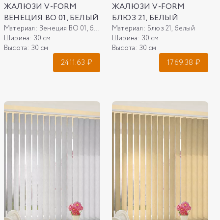
ЖАЛЮЗИ V-FORM
ЖАЛЮЗИ V-FORM
ВЕНЕЦИЯ ВО 01, БЕЛЫЙ
БЛЮЗ 21, БЕЛЫЙ
Материал:
Венеция ВО 01, белый
Материал:
Блюз 21, белый
Ширина:
30 см
Ширина:
30 см
Высота:
30 см
Высота:
30 см
2411.63
₽
1769.38
₽