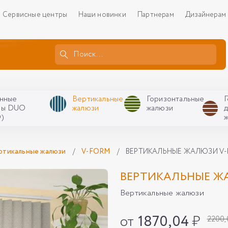
Сервисные центры
Наши новинки
Партнерам
Дизайнерам
нные
Вертикальные
Горизонтальные
ры DUO
жалюзи
жалюзи
)
ртикальные жалюзи
/
V-FORM
/
ВЕРТИКАЛЬНЫЕ ЖАЛЮЗИ V-F
ВЕРТИКАЛЬНЫЕ ЖА
Вертикальные жалюзи
от
1870,04
₽
2200,