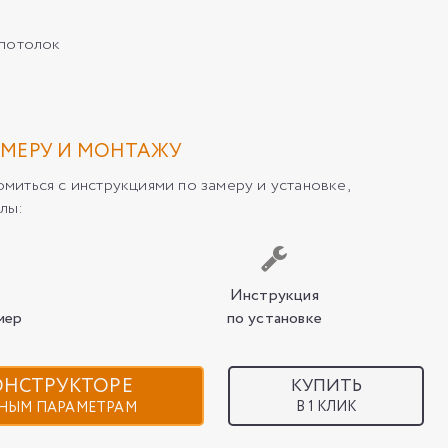
/потолок
МЕРУ И МОНТАЖУ
иться с инструкциями по замеру и установке,
лы:
Инструкция
мер
по установке
КОНСТРУКТОРЕ
КУПИТЬ
В 1 КЛИК
НЫМ ПАРАМЕТРАМ