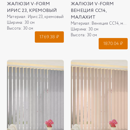
ЖАЛЮЗИ V-FORM
ЖАЛЮЗИ V-FORM
ИРИС 23, КРЕМОВЫЙ
ВЕНЕЦИЯ СС14,
Материал:
Ирис 23, кремовый
МАЛАХИТ
Ширина:
30 см
Материал:
Венеция СС14, малахит
Высота:
30 см
Ширина:
30 см
Высота:
30 см
1769.38
₽
1870.04
₽