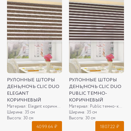
РУЛОННЫЕ ШТОРЫ
РУЛОННЫЕ ШТОРЫ
ДЕНЬ/НОЧЬ CLIC DUO
ДЕНЬ/НОЧЬ CLIC DUO
ELEGANT
PUBLIC ТЕМНО-
КОРИЧНЕВЫЙ
КОРИЧНЕВЫЙ
Материал:
Elegant коричневый
Материал:
Public темно-коричневый
Ширина:
35 см
Ширина:
35 см
Высота:
30 см
Высота:
30 см
4099.64
₽
1807.22
₽