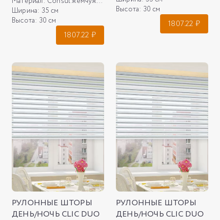
Материал:
Consul жемчужный
Высота:
30 см
Ширина:
35 см
Высота:
30 см
1807.22
₽
1807.22
₽
РУЛОННЫЕ ШТОРЫ
РУЛОННЫЕ ШТОРЫ
ДЕНЬ/НОЧЬ CLIC DUO
ДЕНЬ/НОЧЬ CLIC DUO