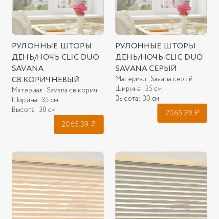
РУЛОННЫЕ ШТОРЫ
РУЛОННЫЕ ШТОРЫ
ДЕНЬ/НОЧЬ CLIC DUO
ДЕНЬ/НОЧЬ CLIC DUO
SAVANA
SAVANA СЕРЫЙ
СВ.КОРИЧНЕВЫЙ
Материал:
Savana серый
Ширина:
35 см
Материал:
Savana св.коричневый
Высота:
30 см
Ширина:
35 см
Высота:
30 см
2065.39
₽
2065.39
₽