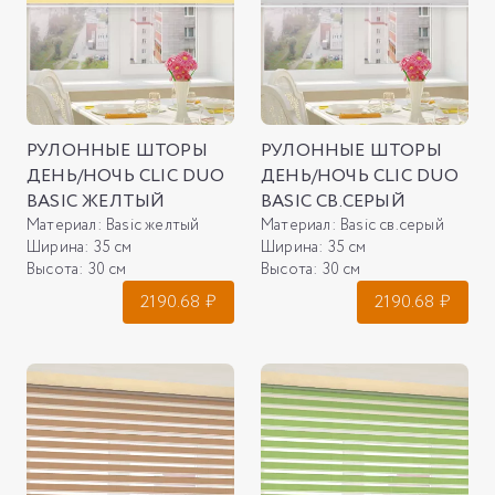
РУЛОННЫЕ ШТОРЫ
РУЛОННЫЕ ШТОРЫ
ДЕНЬ/НОЧЬ CLIC DUO
ДЕНЬ/НОЧЬ CLIC DUO
BASIC ЖЕЛТЫЙ
BASIC СВ.СЕРЫЙ
Материал:
Basic желтый
Материал:
Basic св.серый
Ширина:
35 см
Ширина:
35 см
Высота:
30 см
Высота:
30 см
2190.68
₽
2190.68
₽