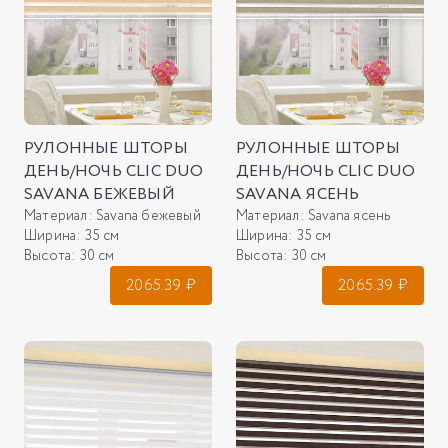
РУЛОННЫЕ ШТОРЫ
РУЛОННЫЕ ШТОРЫ
ДЕНЬ/НОЧЬ CLIC DUO
ДЕНЬ/НОЧЬ CLIC DUO
SAVANA БЕЖЕВЫЙ
SAVANA ЯСЕНЬ
Материал:
Savana бежевый
Материал:
Savana ясень
Ширина:
35 см
Ширина:
35 см
Высота:
30 см
Высота:
30 см
2065.39
₽
2065.39
₽