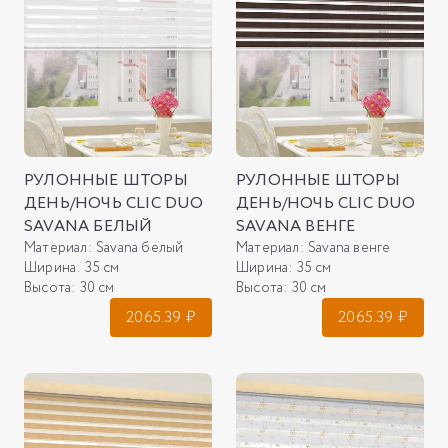
РУЛОННЫЕ ШТОРЫ
РУЛОННЫЕ ШТОРЫ
ДЕНЬ/НОЧЬ CLIC DUO
ДЕНЬ/НОЧЬ CLIC DUO
SAVANA БЕЛЫЙ
SAVANA ВЕНГЕ
Материал:
Savana белый
Материал:
Savana венге
Ширина:
35 см
Ширина:
35 см
Высота:
30 см
Высота:
30 см
2065.39
₽
2065.39
₽