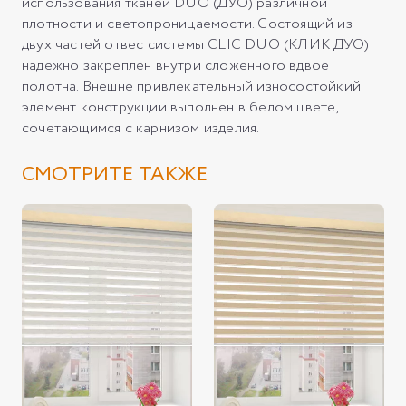
использования тканей DUO (ДУО) различной
плотности и светопроницаемости. Состоящий из
двух частей отвес системы CLIC DUO (КЛИК ДУО)
надежно закреплен внутри сложенного вдвое
полотна. Внешне привлекательный износостойкий
элемент конструкции выполнен в белом цвете,
сочетающимся с карнизом изделия.
СМОТРИТЕ ТАКЖЕ