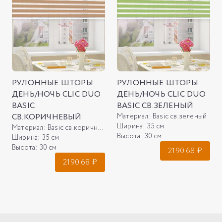
РУЛОННЫЕ ШТОРЫ
РУЛОННЫЕ ШТОРЫ
ДЕНЬ/НОЧЬ CLIC DUO
ДЕНЬ/НОЧЬ CLIC DUO
BASIC
BASIC СВ.ЗЕЛЕНЫЙ
СВ.КОРИЧНЕВЫЙ
Материал:
Basic св.зеленый
Ширина:
35 см
Материал:
Basic св.коричневый
Высота:
30 см
Ширина:
35 см
Высота:
30 см
2190.68
₽
2190.68
₽