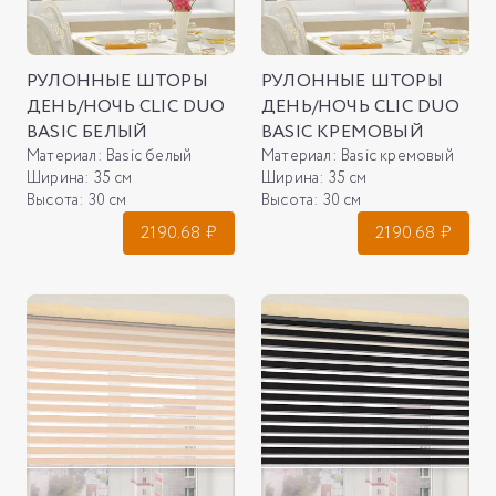
РУЛОННЫЕ ШТОРЫ
РУЛОННЫЕ ШТОРЫ
ДЕНЬ/НОЧЬ CLIC DUO
ДЕНЬ/НОЧЬ CLIC DUO
BASIC БЕЛЫЙ
BASIC КРЕМОВЫЙ
Материал:
Basic белый
Материал:
Basic кремовый
Ширина:
35 см
Ширина:
35 см
Высота:
30 см
Высота:
30 см
2190.68
₽
2190.68
₽