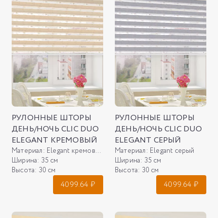
РУЛОННЫЕ ШТОРЫ
РУЛОННЫЕ ШТОРЫ
ДЕНЬ/НОЧЬ CLIC DUO
ДЕНЬ/НОЧЬ CLIC DUO
ELEGANT КРЕМОВЫЙ
ELEGANT СЕРЫЙ
Материал:
Elegant кремовый
Материал:
Elegant серый
Ширина:
35 см
Ширина:
35 см
Высота:
30 см
Высота:
30 см
4099.64
₽
4099.64
₽