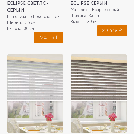
ECLIPSE СВЕТЛО-
ECLIPSE СЕРЫЙ
СЕРЫЙ
Материал:
Eclipse серый
Ширина:
35 см
Материал:
Eclipse светло-серый
Высота:
30 см
Ширина:
35 см
Высота:
30 см
2205.18
₽
2205.18
₽