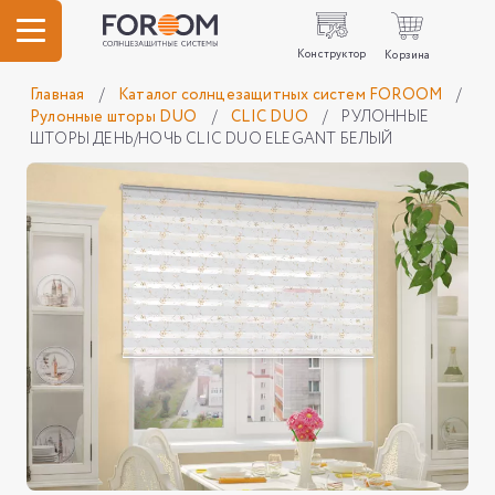
Конструктор
Корзина
Главная
/
Каталог солнцезащитных систем FOROOM
/
Рулонные шторы DUO
/
CLIC DUO
/
РУЛОННЫЕ
ШТОРЫ ДЕНЬ/НОЧЬ CLIC DUO ELEGANT БЕЛЫЙ