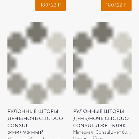
1807.22
₽
1807.22
₽
РУЛОННЫЕ ШТОРЫ
РУЛОННЫЕ ШТОРЫ
ДЕНЬ/НОЧЬ CLIC DUO
ДЕНЬ/НОЧЬ CLIC DUO
CONSUL
CONSUL ДЖЕТ БЛЭК
ЖЕМЧУЖНЫЙ
Материал:
Consul джет блэк
Ширина:
35 см