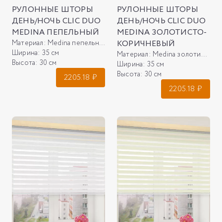
РУЛОННЫЕ ШТОРЫ
РУЛОННЫЕ ШТОРЫ
ДЕНЬ/НОЧЬ CLIC DUO
ДЕНЬ/НОЧЬ CLIC DUO
MEDINA ПЕПЕЛЬНЫЙ
MEDINA ЗОЛОТИСТО-
Материал:
Medina пепельный
КОРИЧНЕВЫЙ
Ширина:
35 см
Материал:
Medina золотисто-коричневый
Высота:
30 см
Ширина:
35 см
Высота:
30 см
2205.18
₽
2205.18
₽