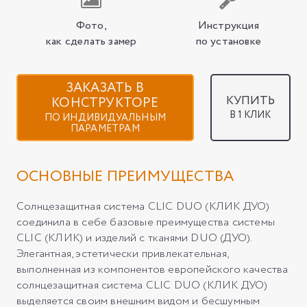
Фото,
Инструкция
как сделать замер
по установке
ЗАКАЗАТЬ В
КУПИТЬ
КОНСТРУКТОРЕ
В 1 КЛИК
ПО ИНДИВИДУАЛЬНЫМ
ПАРАМЕТРАМ
ОСНОВНЫЕ ПРЕИМУЩЕСТВА
Солнцезащитная система CLIC DUO (КЛИК ДУО)
соединила в себе базовые преимущества системы
CLIC (КЛИК) и изделий с тканями DUO (ДУО).
Элегантная, эстетически привлекательная,
выполненная из компонентов европейского качества
солнцезащитная система CLIC DUO (КЛИК ДУО)
выделяется своим внешним видом и бесшумным