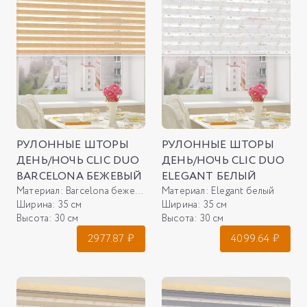
РУЛОННЫЕ ШТОРЫ
РУЛОННЫЕ ШТОРЫ
ДЕНЬ/НОЧЬ CLIC DUO
ДЕНЬ/НОЧЬ CLIC DUO
BARCELONA БЕЖЕВЫЙ
ELEGANT БЕЛЫЙ
Материал:
Barcelona бежевый
Материал:
Elegant белый
Ширина:
35 см
Ширина:
35 см
Высота:
30 см
Высота:
30 см
2977.87
₽
4099.64
₽