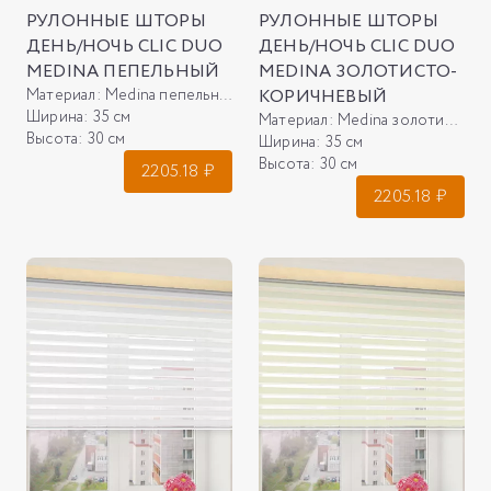
РУЛОННЫЕ ШТОРЫ
РУЛОННЫЕ ШТОРЫ
ДЕНЬ/НОЧЬ CLIC DUO
ДЕНЬ/НОЧЬ CLIC DUO
MEDINA ПЕПЕЛЬНЫЙ
MEDINA ЗОЛОТИСТО-
Материал:
Medina пепельный
КОРИЧНЕВЫЙ
Ширина:
35 см
Материал:
Medina золотисто-коричневый
Высота:
30 см
Ширина:
35 см
Высота:
30 см
2205.18
₽
2205.18
₽