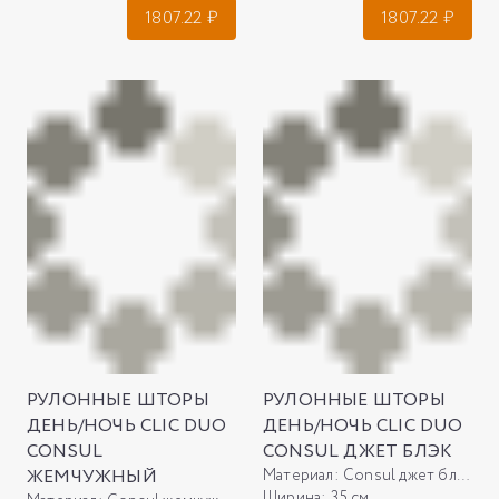
1807.22
₽
1807.22
₽
РУЛОННЫЕ ШТОРЫ
РУЛОННЫЕ ШТОРЫ
ДЕНЬ/НОЧЬ CLIC DUO
ДЕНЬ/НОЧЬ CLIC DUO
CONSUL
CONSUL ДЖЕТ БЛЭК
ЖЕМЧУЖНЫЙ
Материал:
Consul джет блэк
Ширина:
35 см