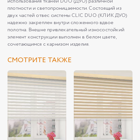
использования тканей DUO (ДУО) различной
плотности и светопроницаемости. Состоящий из
двух частей отвес системы CLIC DUO (КЛИК ДУО)
надежно закреплен внутри сложенного вдвое
полотна. Внешне привлекательный износостойкий
элемент конструкции выполнен в белом цвете,
сочетающимся с карнизом изделия.
СМОТРИТЕ ТАКЖЕ