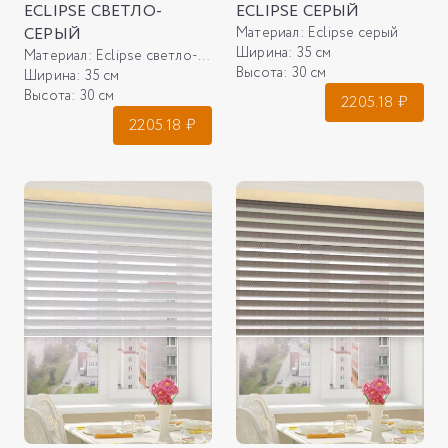
ECLIPSE СВЕТЛО-
ECLIPSE СЕРЫЙ
СЕРЫЙ
Материал:
Eclipse серый
Ширина:
35 см
Материал:
Eclipse светло-серый
Высота:
30 см
Ширина:
35 см
Высота:
30 см
2205.18
₽
2205.18
₽