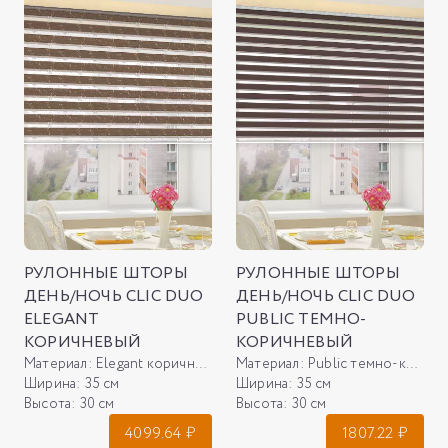
РУЛОННЫЕ ШТОРЫ
РУЛОННЫЕ ШТОРЫ
ДЕНЬ/НОЧЬ CLIC DUO
ДЕНЬ/НОЧЬ CLIC DUO
ELEGANT
PUBLIC ТЕМНО-
КОРИЧНЕВЫЙ
КОРИЧНЕВЫЙ
Материал:
Elegant коричневый
Материал:
Public темно-коричневый
Ширина:
35 см
Ширина:
35 см
Высота:
30 см
Высота:
30 см
4099.64
₽
1807.22
₽