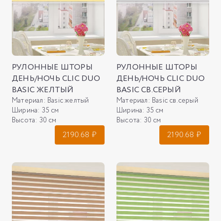
РУЛОННЫЕ ШТОРЫ
РУЛОННЫЕ ШТОРЫ
ДЕНЬ/НОЧЬ CLIC DUO
ДЕНЬ/НОЧЬ CLIC DUO
BASIC ЖЕЛТЫЙ
BASIC СВ.СЕРЫЙ
Материал:
Basic желтый
Материал:
Basic св.серый
Ширина:
35 см
Ширина:
35 см
Высота:
30 см
Высота:
30 см
2190.68
₽
2190.68
₽