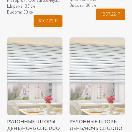
Материал:
Consul жемчужный
Высота:
30 см
Ширина:
35 см
Высота:
30 см
1807.22
₽
1807.22
₽
РУЛОННЫЕ ШТОРЫ
РУЛОННЫЕ ШТОРЫ
ДЕНЬ/НОЧЬ CLIC DUO
ДЕНЬ/НОЧЬ CLIC DUO