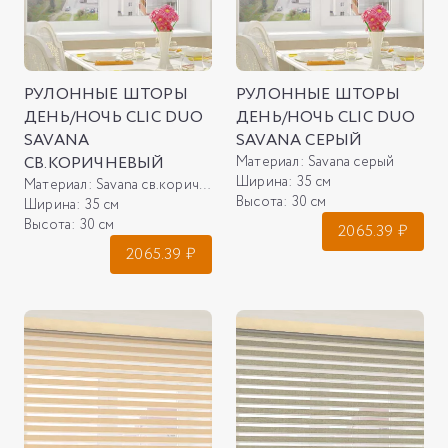
РУЛОННЫЕ ШТОРЫ
РУЛОННЫЕ ШТОРЫ
ДЕНЬ/НОЧЬ CLIC DUO
ДЕНЬ/НОЧЬ CLIC DUO
SAVANA
SAVANA СЕРЫЙ
СВ.КОРИЧНЕВЫЙ
Материал:
Savana серый
Ширина:
35 см
Материал:
Savana св.коричневый
Высота:
30 см
Ширина:
35 см
Высота:
30 см
2065.39
₽
2065.39
₽