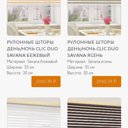
РУЛОННЫЕ ШТОРЫ
РУЛОННЫЕ ШТОРЫ
ДЕНЬ/НОЧЬ CLIC DUO
ДЕНЬ/НОЧЬ CLIC DUO
SAVANA БЕЖЕВЫЙ
SAVANA ЯСЕНЬ
Материал:
Savana бежевый
Материал:
Savana ясень
Ширина:
35 см
Ширина:
35 см
Высота:
30 см
Высота:
30 см
2065.39
₽
2065.39
₽