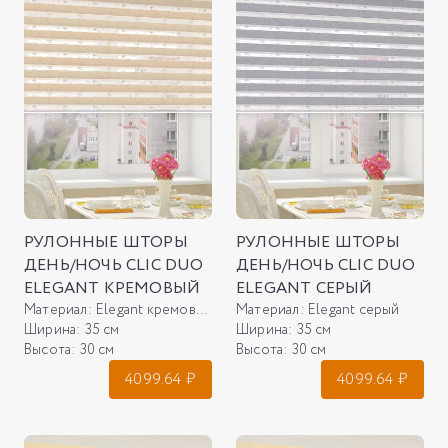
РУЛОННЫЕ ШТОРЫ
РУЛОННЫЕ ШТОРЫ
ДЕНЬ/НОЧЬ CLIC DUO
ДЕНЬ/НОЧЬ CLIC DUO
ELEGANT КРЕМОВЫЙ
ELEGANT СЕРЫЙ
Материал:
Elegant кремовый
Материал:
Elegant серый
Ширина:
35 см
Ширина:
35 см
Высота:
30 см
Высота:
30 см
4099.64
₽
4099.64
₽