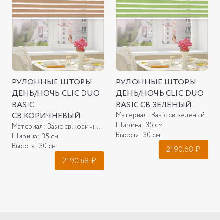
РУЛОННЫЕ ШТОРЫ
РУЛОННЫЕ ШТОРЫ
ДЕНЬ/НОЧЬ CLIC DUO
ДЕНЬ/НОЧЬ CLIC DUO
BASIC
BASIC СВ.ЗЕЛЕНЫЙ
СВ.КОРИЧНЕВЫЙ
Материал:
Basic св.зеленый
Ширина:
35 см
Материал:
Basic св.коричневый
Высота:
30 см
Ширина:
35 см
Высота:
30 см
2190.68
₽
2190.68
₽