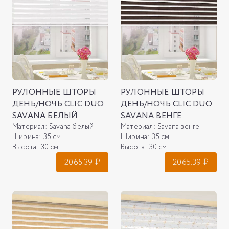
РУЛОННЫЕ ШТОРЫ
РУЛОННЫЕ ШТОРЫ
ДЕНЬ/НОЧЬ CLIC DUO
ДЕНЬ/НОЧЬ CLIC DUO
SAVANA БЕЛЫЙ
SAVANA ВЕНГЕ
Материал:
Savana белый
Материал:
Savana венге
Ширина:
35 см
Ширина:
35 см
Высота:
30 см
Высота:
30 см
2065.39
₽
2065.39
₽