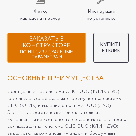
Фото,
Инструкция
как сделать замер
по установке
ЗАКАЗАТЬ В
КУПИТЬ
КОНСТРУКТОРЕ
В 1 КЛИК
ПО ИНДИВИДУАЛЬНЫМ
ПАРАМЕТРАМ
ОСНОВНЫЕ ПРЕИМУЩЕСТВА
Солнцезащитная система CLIC DUO (КЛИК ДУО)
соединила в себе базовые преимущества системы
CLIC (КЛИК) и изделий с тканями DUO (ДУО).
Элегантная, эстетически привлекательная,
выполненная из компонентов европейского качества
солнцезащитная система CLIC DUO (КЛИК ДУО)
выделяется своим внешним видом и бесшумным