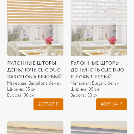
РУЛОННЫЕ ШТОРЫ
РУЛОННЫЕ ШТОРЫ
ДЕНЬ/НОЧЬ CLIC DUO
ДЕНЬ/НОЧЬ CLIC DUO
BARCELONA БЕЖЕВЫЙ
ELEGANT БЕЛЫЙ
Материал:
Barcelona бежевый
Материал:
Elegant белый
Ширина:
35 см
Ширина:
35 см
Высота:
30 см
Высота:
30 см
2977.87
₽
4099.64
₽