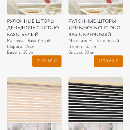
РУЛОННЫЕ ШТОРЫ
РУЛОННЫЕ ШТОРЫ
ДЕНЬ/НОЧЬ CLIC DUO
ДЕНЬ/НОЧЬ CLIC DUO
BASIC БЕЛЫЙ
BASIC КРЕМОВЫЙ
Материал:
Basic белый
Материал:
Basic кремовый
Ширина:
35 см
Ширина:
35 см
Высота:
30 см
Высота:
30 см
2190.68
₽
2190.68
₽