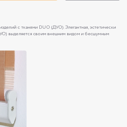
делий с тканями DUO (ДУО). Элегантная, эстетически
ДУО) выделяется своим внешним видом и бесшумным