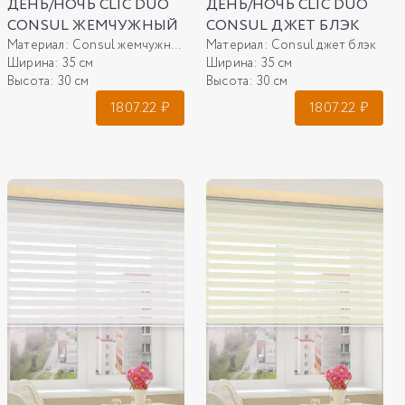
ДЕНЬ/НОЧЬ CLIC DUO
ДЕНЬ/НОЧЬ CLIC DUO
CONSUL ЖЕМЧУЖНЫЙ
CONSUL ДЖЕТ БЛЭК
Материал:
Consul жемчужный
Материал:
Consul джет блэк
Ширина:
35 см
Ширина:
35 см
Высота:
30 см
Высота:
30 см
1807.22
₽
1807.22
₽