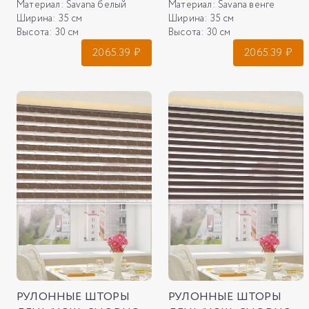
Материал:
Savana белый
Материал:
Savana венге
Ширина:
35 см
Ширина:
35 см
Высота:
30 см
Высота:
30 см
2065.39
₽
2065.39
₽
РУЛОННЫЕ ШТОРЫ
РУЛОННЫЕ ШТОРЫ