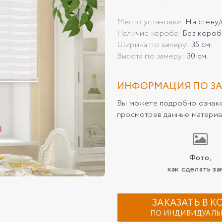
Место установки:
На стену
Наличие короба:
Без короб
Ширина по замеру:
35 см.
Высота по замеру:
30 см.
ИНФОРМАЦИЯ ПО ЗА
Вы можете подробно ознаком
просмотрев данные материа
Фото,
как сделать за
ЗАКАЗАТЬ В 
ПО ИНДИВИДУАЛЬ