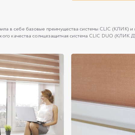
а в себе базовые преимущества системы CLIC (КЛИК) и из
йского качества солнцезащитная система CLIC DUO (КЛИК 