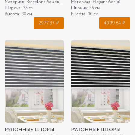
Материал:
Barcelona бежевый
Материал:
Elegant белый
Ширина:
35 см
Ширина:
35 см
Высота:
30 см
Высота:
30 см
2977.87
₽
4099.64
₽
РУЛОННЫЕ ШТОРЫ
РУЛОННЫЕ ШТОРЫ