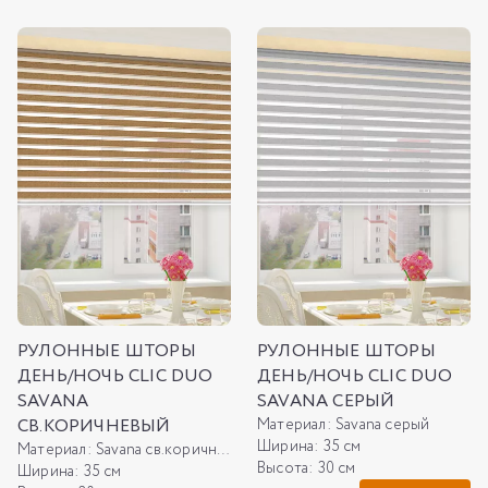
РУЛОННЫЕ ШТОРЫ
РУЛОННЫЕ ШТОРЫ
ДЕНЬ/НОЧЬ CLIC DUO
ДЕНЬ/НОЧЬ CLIC DUO
SAVANA
SAVANA СЕРЫЙ
СВ.КОРИЧНЕВЫЙ
Материал:
Savana серый
Ширина:
35 см
Материал:
Savana св.коричневый
Высота:
30 см
Ширина:
35 см