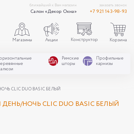
ближайший к Вам магазин
заказать звонок
Салон «Декор Окна»
+7 921 143-98-93
Конструктор
Акции
Корзина
Магазины
Горизонтальные
Римские
Профильные
деревянные
шторы
карнизы
жалюзи
ОЧЬ CLIC DUO BASIC БЕЛЫЙ
ДЕНЬ/НОЧЬ CLIC DUO BASIC БЕЛЫЙ