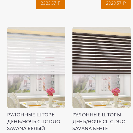
2323.57
₽
2323.57
₽
РУЛОННЫЕ ШТОРЫ
РУЛОННЫЕ ШТОРЫ
ДЕНЬ/НОЧЬ CLIC DUO
ДЕНЬ/НОЧЬ CLIC DUO
SAVANA БЕЛЫЙ
SAVANA ВЕНГЕ