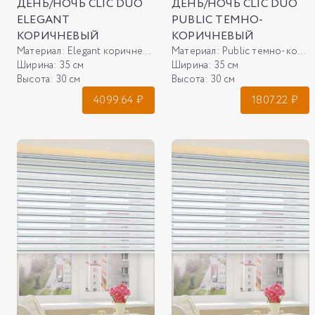
ДЕНЬ/НОЧЬ CLIC DUO
ДЕНЬ/НОЧЬ CLIC DUO
ELEGANT
PUBLIC ТЕМНО-
КОРИЧНЕВЫЙ
КОРИЧНЕВЫЙ
Материал:
Elegant коричневый
Материал:
Public темно-коричневый
Ширина:
35 см
Ширина:
35 см
Высота:
30 см
Высота:
30 см
4099.64
₽
1807.22
₽