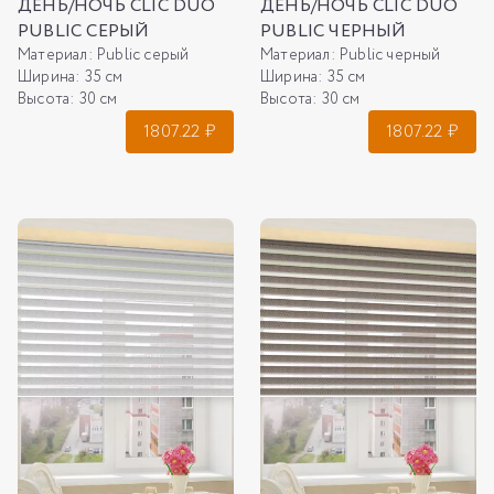
ДЕНЬ/НОЧЬ CLIC DUO
ДЕНЬ/НОЧЬ CLIC DUO
PUBLIC СЕРЫЙ
PUBLIC ЧЕРНЫЙ
Материал:
Public серый
Материал:
Public черный
Ширина:
35 см
Ширина:
35 см
Высота:
30 см
Высота:
30 см
1807.22
₽
1807.22
₽