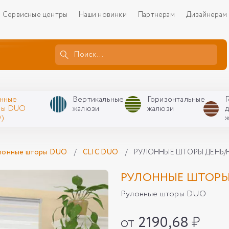
Сервисные центры
Наши новинки
Партнерам
Дизайнерам
нные
Вертикальные
Горизонтальные
ры DUO
жалюзи
жалюзи
)
лонные шторы DUO
/
CLIC DUO
/
РУЛОННЫЕ ШТОРЫ ДЕНЬ/Н
РУЛОННЫЕ ШТОРЫ 
Рулонные шторы DUO
от
2190,68
₽