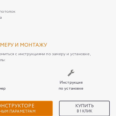
/потолок
а
МЕРУ И МОНТАЖУ
иться с инструкциями по замеру и установке,
лы:
Инструкция
мер
по установке
КОНСТРУКТОРЕ
КУПИТЬ
В 1 КЛИК
НЫМ ПАРАМЕТРАМ