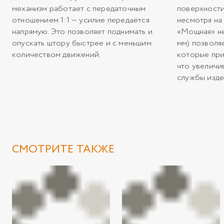
механизм работает с передаточным
поверхности
отношением 1:1 — усилие передаётся
несмотря на
напрямую. Это позволяет поднимать и
«Мощная» не
опускать штору быстрее и с меньшим
мм) позволя
количеством движений.
которые при
что увеличи
службы изде
СМОТРИТЕ ТАКЖЕ