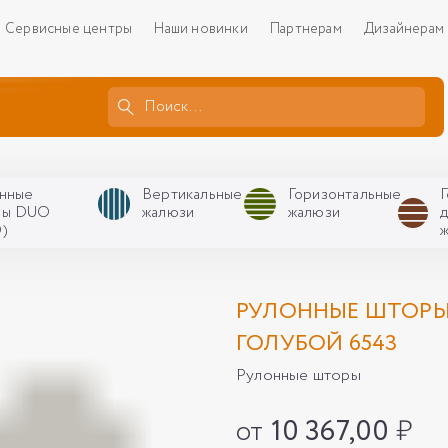
Сервисные центры
Наши новинки
Партнерам
Дизайнерам
нные
Вертикальные
Горизонтальные
ры DUO
жалюзи
жалюзи
)
РУЛОННЫЕ ШТОРЫ 
ГОЛУБОЙ 6543
Рулонные шторы
от
10 367,00
₽