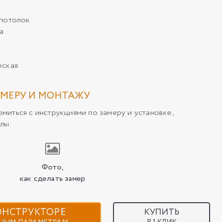
/потолок
а
еская
МЕРУ И МОНТАЖУ
иться с инструкциями по замеру и установке,
лы:
Фото,
как сделать замер
КОНСТРУКТОРЕ
КУПИТЬ