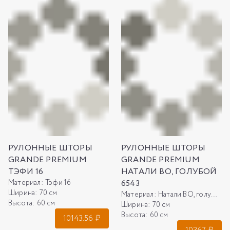
РУЛОННЫЕ ШТОРЫ
РУЛОННЫЕ ШТОРЫ
GRANDE PREMIUM
GRANDE PREMIUM
ТЭФИ 16
НАТАЛИ ВО, ГОЛУБОЙ
Материал:
Тэфи 16
6543
Ширина:
70 см
Материал:
Натали ВО, голубой 6543
Высота:
60 см
Ширина:
70 см
Высота:
60 см
10143.56
₽