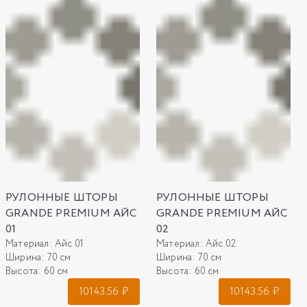
РУЛОННЫЕ ШТОРЫ
РУЛОННЫЕ ШТОРЫ
GRANDE PREMIUM АЙС
GRANDE PREMIUM АЙС
01
02
Материал:
Айс 01
Материал:
Айс 02
Ширина:
70 см
Ширина:
70 см
Высота:
60 см
Высота:
60 см
10143.56
₽
10143.56
₽