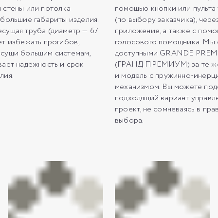
 стены или потолка
помощью кнопки или пульта
 большие габариты изделия.
(по выбору заказчика), чер
сущая труба (диаметр — 67
приложение, а также с пом
ет избежать прогибов,
голосового помощника. Мы 
сущи большим системам,
доступными GRANDE PRE
вает надёжность и срок
(ГРАНД ПРЕМИУМ) за те же 
лия.
и модель с пружинно-инер
механизмом. Вы можете под
подходящий вариант управл
проект, не сомневаясь в пра
выбора.