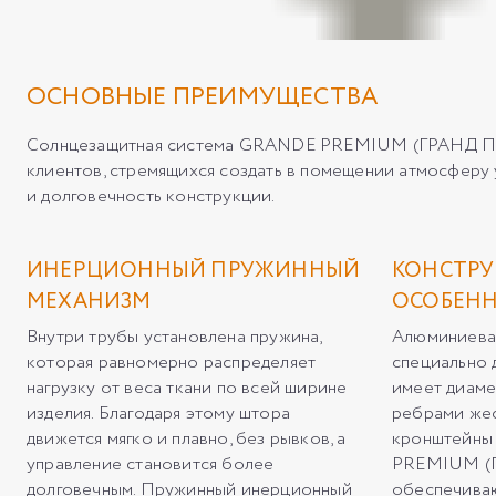
ОСНОВНЫЕ ПРЕИМУЩЕСТВА
Солнцезащитная система GRANDE PREMIUM (ГРАНД ПРЕМ
клиентов, стремящихся создать в помещении атмосферу
и долговечность конструкции.
ИНЕРЦИОННЫЙ ПРУЖИННЫЙ
КОНСТРУ
МЕХАНИЗМ
ОСОБЕН
Внутри трубы установлена пружина,
Алюминиевая
которая равномерно распределяет
специально 
нагрузку от веса ткани по всей ширине
имеет диаме
изделия. Благодаря этому штора
ребрами жес
движется мягко и плавно, без рывков, а
кронштейны
управление становится более
PREMIUM (
долговечным. Пружинный инерционный
обеспечиваю