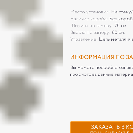
Место установки:
На стену
Наличие короба:
Без короб
Ширина по замеру:
70 см.
Высота по замеру:
60 см.
Управление:
Цепь металлич
ИНФОРМАЦИЯ ПО ЗА
Вы можете подробно ознаком
просмотрев данные материа
ЗАКАЗАТЬ В 