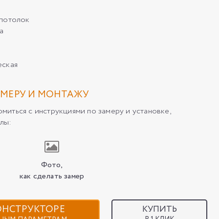
/потолок
а
еская
МЕРУ И МОНТАЖУ
иться с инструкциями по замеру и установке,
лы:
Фото,
как сделать замер
КОНСТРУКТОРЕ
КУПИТЬ