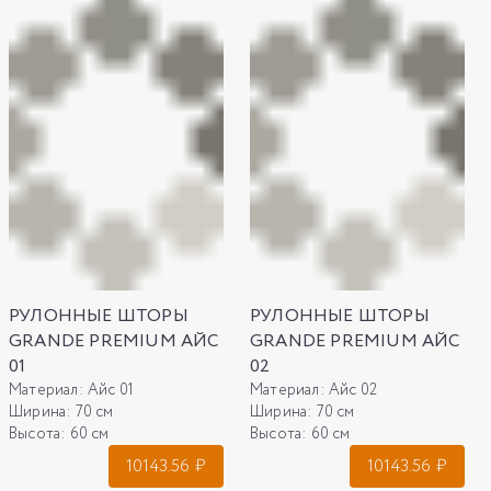
РУЛОННЫЕ ШТОРЫ
РУЛОННЫЕ ШТОРЫ
GRANDE PREMIUM АЙС
GRANDE PREMIUM АЙС
01
02
Материал:
Айс 01
Материал:
Айс 02
Ширина:
70 см
Ширина:
70 см
Высота:
60 см
Высота:
60 см
10143.56
₽
10143.56
₽