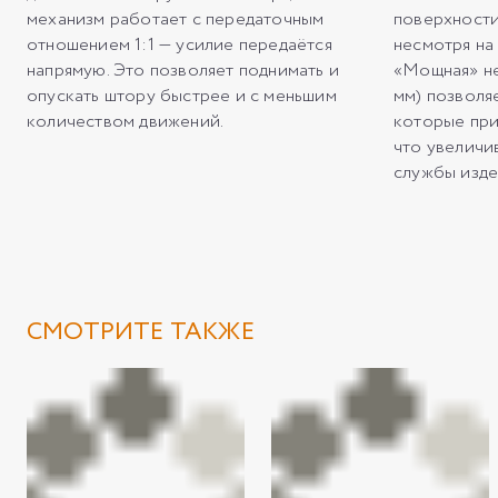
механизм работает с передаточным
поверхности
отношением 1:1 — усилие передаётся
несмотря на
напрямую. Это позволяет поднимать и
«Мощная» не
опускать штору быстрее и с меньшим
мм) позволя
количеством движений.
которые при
что увеличи
службы изде
СМОТРИТЕ ТАКЖЕ