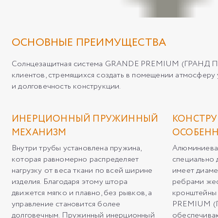
ОСНОВНЫЕ ПРЕИМУЩЕСТВА
Солнцезащитная система GRANDE PREMIUM (ГРАНД ПРЕМ
клиентов, стремящихся создать в помещении атмосферу
и долговечность конструкции.
ИНЕРЦИОННЫЙ ПРУЖИННЫЙ
КОНСТРУ
МЕХАНИЗМ
ОСОБЕН
Внутри трубы установлена пружина,
Алюминиевая
которая равномерно распределяет
специально 
нагрузку от веса ткани по всей ширине
имеет диаме
изделия. Благодаря этому штора
ребрами жес
движется мягко и плавно, без рывков, а
кронштейны
управление становится более
PREMIUM (
долговечным. Пружинный инерционный
обеспечиваю