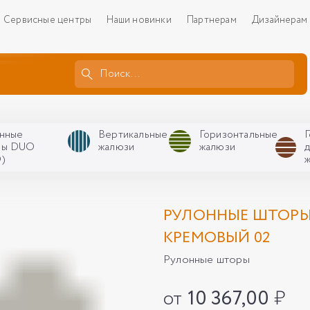
Сервисные центры
Наши новинки
Партнерам
Дизайнерам
нные
Вертикальные
Горизонтальные
ры DUO
жалюзи
жалюзи
)
РУЛОННЫЕ ШТОРЫ 
КРЕМОВЫЙ 02
Рулонные шторы
от
10 367,00
₽