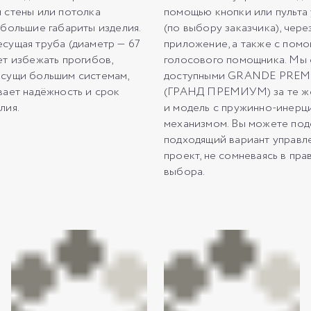
 стены или потолка
помощью кнопки или пульта
 большие габариты изделия.
(по выбору заказчика), чер
сущая труба (диаметр — 67
приложение, а также с пом
ет избежать прогибов,
голосового помощника. Мы 
сущи большим системам,
доступными GRANDE PRE
вает надёжность и срок
(ГРАНД ПРЕМИУМ) за те же 
лия.
и модель с пружинно-инер
механизмом. Вы можете под
подходящий вариант управл
проект, не сомневаясь в пра
выбора.