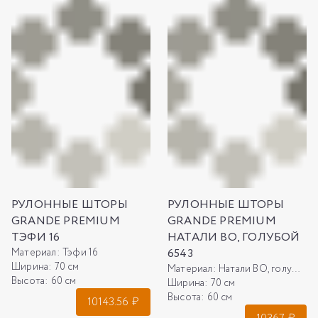
РУЛОННЫЕ ШТОРЫ
РУЛОННЫЕ ШТОРЫ
GRANDE PREMIUM
GRANDE PREMIUM
ТЭФИ 16
НАТАЛИ ВО, ГОЛУБОЙ
Материал:
Тэфи 16
6543
Ширина:
70 см
Материал:
Натали ВО, голубой 6543
Высота:
60 см
Ширина:
70 см
Высота:
60 см
10143.56
₽