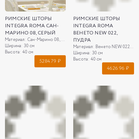
РИМСКИЕ ШТОРЫ
РИМСКИЕ ШТОРЫ
INTEGRA ROMA САН-
INTEGRA ROMA
МАРИНО 08, СЕРЫЙ
ВЕНЕТО NEW 022,
Материал:
Сан-Марино 08, серый
ПУДРА
Ширина:
30 см
Материал:
Венето NEW 022, пудра
Высота:
40 см
Ширина:
30 см
Высота:
40 см
5284.79
₽
4626.96
₽