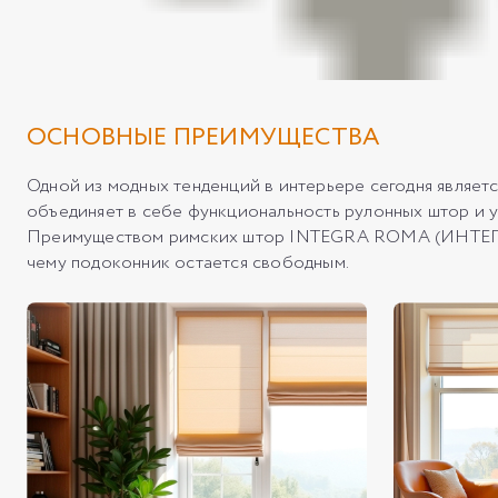
ОСНОВНЫЕ ПРЕИМУЩЕСТВА
Одной из модных тенденций в интерьере сегодня явля
объединяет в себе функциональность рулонных штор и 
Преимуществом римских штор INTEGRA ROMA (ИНТЕГРА Р
чему подоконник остается свободным.