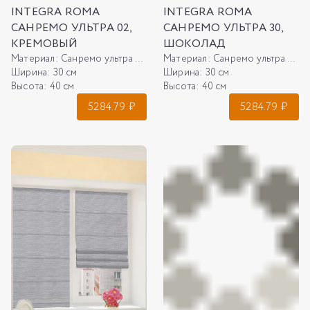
INTEGRA ROMA
INTEGRA ROMA
САНРЕМО УЛЬТРА 02,
САНРЕМО УЛЬТРА 30,
КРЕМОВЫЙ
ШОКОЛАД
Материал:
Санремо ультра 02, кремовый
Материал:
Санремо ультра 30, шоколад
Ширина:
30 см
Ширина:
30 см
Высота:
40 см
Высота:
40 см
5284.79
₽
5284.79
₽