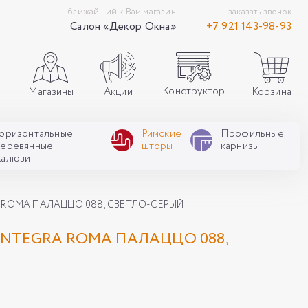
ближайший к Вам магазин
заказать звонок
Салон «Декор Окна»
+7 921 143-98-93
Конструктор
Акции
Корзина
Магазины
Горизонтальные
Римские
Профильные
деревянные
шторы
карнизы
жалюзи
 ROMA ПАЛАЦЦО 088, СВЕТЛО-СЕРЫЙ
NTEGRA ROMA ПАЛАЦЦО 088,