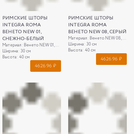
РИМСКИЕ ШТОРЫ
РИМСКИЕ ШТОРЫ
INTEGRA ROMA
INTEGRA ROMA
ВЕНЕТО NEW 01,
ВЕНЕТО NEW 08, СЕРЫЙ
СНЕЖНО-БЕЛЫЙ
Материал:
Венето NEW 08, серый
Ширина:
30 см
Материал:
Венето NEW 01, снежно-белый
Высота:
40 см
Ширина:
30 см
Высота:
40 см
4626.96
₽
4626.96
₽