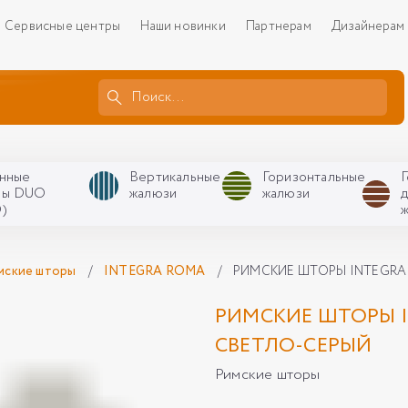
Сервисные центры
Наши новинки
Партнерам
Дизайнерам
нные
Вертикальные
Горизонтальные
ры DUO
жалюзи
жалюзи
)
мские шторы
/
INTEGRA ROMA
/
РИМСКИЕ ШТОРЫ INTEGRA
РИМСКИЕ ШТОРЫ I
СВЕТЛО-СЕРЫЙ
Римские шторы