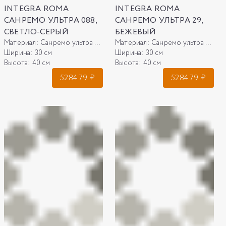
INTEGRA ROMA
INTEGRA ROMA
САНРЕМО УЛЬТРА 088,
САНРЕМО УЛЬТРА 29,
СВЕТЛО-СЕРЫЙ
БЕЖЕВЫЙ
Материал:
Санремо ультра 088, светло-серый
Материал:
Санремо ультра 29, бежевый
Ширина:
30 см
Ширина:
30 см
Высота:
40 см
Высота:
40 см
5284.79
₽
5284.79
₽