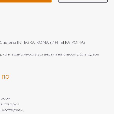
тор. Система INTEGRA ROMA (ИНТЕГРА РОМА)
о и возможность установки на створку, благодаря
 ПО
росом
на створки
, коттеджей,