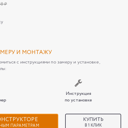
48 ₽
ку
МЕРУ И МОНТАЖУ
иться с инструкциями по замеру и установке,
лы:
Инструкция
мер
по установке
КОНСТРУКТОРЕ
КУПИТЬ
В 1 КЛИК
НЫМ ПАРАМЕТРАМ