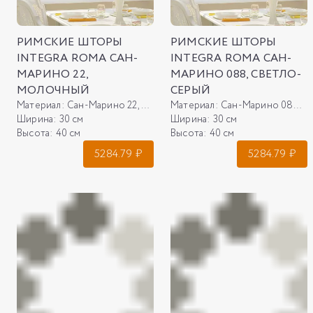
РИМСКИЕ ШТОРЫ
РИМСКИЕ ШТОРЫ
INTEGRA ROMA САН-
INTEGRA ROMA САН-
МАРИНО 22,
МАРИНО 088, СВЕТЛО-
МОЛОЧНЫЙ
СЕРЫЙ
Материал:
Сан-Марино 22, молочный
Материал:
Сан-Марино 088, светло-серый
Ширина:
30 см
Ширина:
30 см
Высота:
40 см
Высота:
40 см
5284.79
₽
5284.79
₽