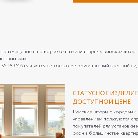
ется размещение на створке окна миниатюрных римских ш
уют римских.
ОМА) является не только ее оригинальный внешний вид, н
СТАТУСНОЕ ИЗДЕЛИЕ
ДОСТУПНОЙ ЦЕНЕ
Римские шторы с кордовым
управлением пользуются сп
покупателей для установки 
окон в большинстве квартир