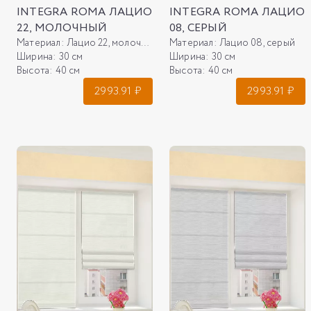
INTEGRA ROMA ЛАЦИО
INTEGRA ROMA ЛАЦИО
22, МОЛОЧНЫЙ
08, СЕРЫЙ
Материал:
Лацио 22, молочный
Материал:
Лацио 08, серый
Ширина:
30 см
Ширина:
30 см
Высота:
40 см
Высота:
40 см
2993.91
₽
2993.91
₽