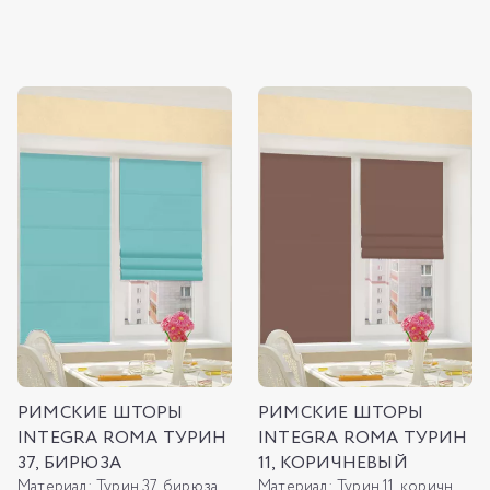
РИМСКИЕ ШТОРЫ
РИМСКИЕ ШТОРЫ
INTEGRA ROMA ТУРИН
INTEGRA ROMA ТУРИН
37, БИРЮЗА
11, КОРИЧНЕВЫЙ
Материал:
Турин 37, бирюза
Материал:
Турин 11, коричневый