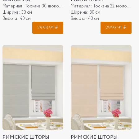
Материал:
Тоскана 30, шоколад
Материал:
Тоскана 22, молочный
Ширина:
30 см
Ширина:
30 см
Высота:
40 см
Высота:
40 см
2993.91
₽
2993.91
₽
РИМСКИЕ ШТОРЫ
РИМСКИЕ ШТОРЫ