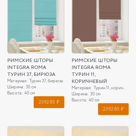
РИМСКИЕ ШТОРЫ
РИМСКИЕ ШТОРЫ
INTEGRA ROMA
INTEGRA ROMA
ТУРИН 37, БИРЮЗА
ТУРИН 11,
Материал:
Турин 37, бирюза
КОРИЧНЕВЫЙ
Ширина:
30 см
Материал:
Турин 11, коричневый
Высота:
40 см
Ширина:
30 см
Высота:
40 см
2392.85
₽
2392.85
₽