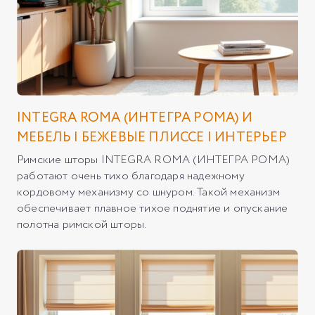
INTEGRA ROMA (ИНТЕГРА РОМА) И
МЕБЕЛЬ | БЕЖЕВЫЕ ПЛИССЕ | ИНТЕРЬЕР
Римские шторы INTEGRA ROMA (ИНТЕГРА РОМА)
работают очень тихо благодаря надежному
кордовому механизму со шнуром. Такой механизм
обеспечивает плавное тихое поднятие и опускание
полотна римской шторы.