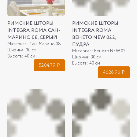
РИМСКИЕ ШТОРЫ
РИМСКИЕ ШТОРЫ
INTEGRA ROMA САН-
INTEGRA ROMA
МАРИНО 08, СЕРЫЙ
ВЕНЕТО NEW 022,
Материал:
Сан-Марино 08, серый
ПУДРА
Ширина:
30 см
Материал:
Венето NEW 022, пудра
Высота:
40 см
Ширина:
30 см
Высота:
40 см
5284.79
₽
4626.96
₽