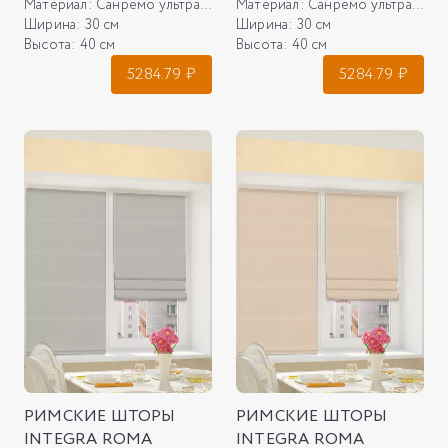
Материал:
Санремо ультра 02, кремовый
Материал:
Санремо ультра 30, шоколад
Ширина:
30 см
Ширина:
30 см
Высота:
40 см
Высота:
40 см
5284.79
₽
5284.79
₽
РИМСКИЕ ШТОРЫ
РИМСКИЕ ШТОРЫ
INTEGRA ROMA
INTEGRA ROMA