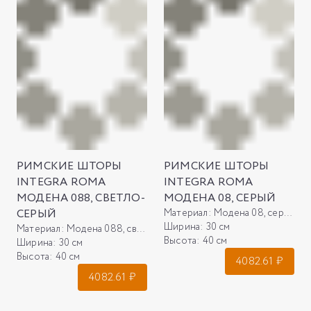
РИМСКИЕ ШТОРЫ
РИМСКИЕ ШТОРЫ
INTEGRA ROMA
INTEGRA ROMA
МОДЕНА 088, СВЕТЛО-
МОДЕНА 08, СЕРЫЙ
СЕРЫЙ
Материал:
Модена 08, серый
Ширина:
30 см
Материал:
Модена 088, светло-серый
Высота:
40 см
Ширина:
30 см
Высота:
40 см
4082.61
₽
4082.61
₽