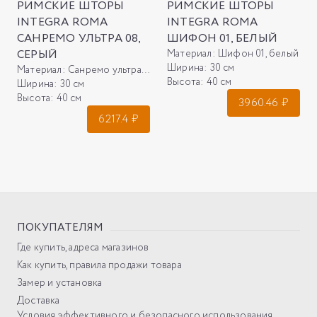
РИМСКИЕ ШТОРЫ
РИМСКИЕ ШТОРЫ
INTEGRA ROMA
INTEGRA ROMA
САНРЕМО УЛЬТРА 08,
ШИФОН 01, БЕЛЫЙ
СЕРЫЙ
Материал:
Шифон 01, белый
Ширина:
30 см
Материал:
Санремо ультра 08, серый
Высота:
40 см
Ширина:
30 см
Высота:
40 см
3960.46
₽
6217.4
₽
ПОКУПАТЕЛЯМ
Где купить, адреса магазинов
Как купить, правила продажи товара
Замер и установка
Доставка
Условия эффективного и безопасного использования