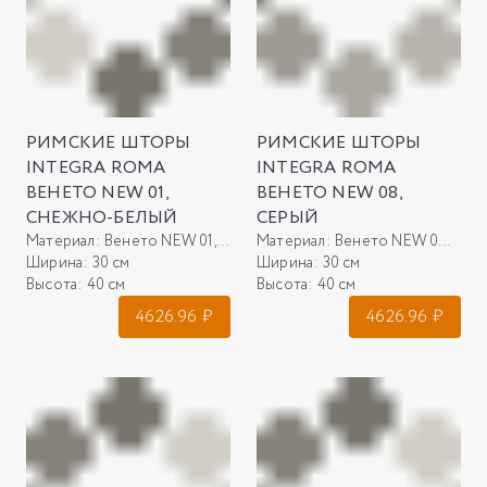
РИМСКИЕ ШТОРЫ
РИМСКИЕ ШТОРЫ
INTEGRA ROMA
INTEGRA ROMA
ВЕНЕТО NEW 01,
ВЕНЕТО NEW 08,
СНЕЖНО-БЕЛЫЙ
СЕРЫЙ
Материал:
Венето NEW 01, снежно-белый
Материал:
Венето NEW 08, серый
Ширина:
30 см
Ширина:
30 см
Высота:
40 см
Высота:
40 см
4626.96
₽
4626.96
₽