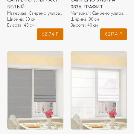
САНРЕМО УЛЬТРА 01,
САНРЕМО УЛЬТРА
БЕЛЫЙ
0836, ГРАФИТ
Материал:
Санремо ультра 01, белый
Материал:
Санремо ультра 0836, графит
Ширина:
30 см
Ширина:
30 см
Высота:
40 см
Высота:
40 см
6217.4
₽
6217.4
₽