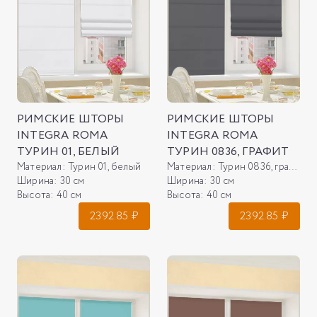
РИМСКИЕ ШТОРЫ
РИМСКИЕ ШТОРЫ
INTEGRA ROMA
INTEGRA ROMA
ТУРИН 01, БЕЛЫЙ
ТУРИН 0836, ГРАФИТ
Материал:
Турин 01, белый
Материал:
Турин 0836, графит
Ширина:
30 см
Ширина:
30 см
Высота:
40 см
Высота:
40 см
2392.85
₽
2392.85
₽