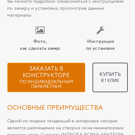
Вы можете подробно ознакомиться с инструкциями
по замеру и установке, просмотрев данные
материалы:
Фото,
Инструкция
как сделать замер
по установке
ЗАКАЗАТЬ В
КУПИТЬ
КОНСТРУКТОРЕ
В 1 КЛИК
ПО ИНДИВИДУАЛЬНЫМ
ПАРАМЕТРАМ
ОСНОВНЫЕ ПРЕИМУЩЕСТВА
Одной из модных тенденций в интерьере сегодня
является размещение на створке окна миниатюрных
римских штор. Система INTEGRA ROMA (ИНТЕГРА