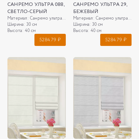
САНРЕМО УЛЬТРА 088,
САНРЕМО УЛЬТРА 29,
СВЕТЛО-СЕРЫЙ
БЕЖЕВЫЙ
Материал:
Санремо ультра 088, светло-серый
Материал:
Санремо ультра 29, бежевый
Ширина:
30 см
Ширина:
30 см
Высота:
40 см
Высота:
40 см
5284.79
₽
5284.79
₽