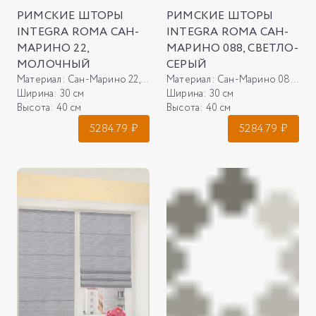
РИМСКИЕ ШТОРЫ
РИМСКИЕ ШТОРЫ
INTEGRA ROMA САН-
INTEGRA ROMA САН-
МАРИНО 22,
МАРИНО 088, СВЕТЛО-
МОЛОЧНЫЙ
СЕРЫЙ
Материал:
Сан-Марино 22, молочный
Материал:
Сан-Марино 088, светло-серый
Ширина:
30 см
Ширина:
30 см
Высота:
40 см
Высота:
40 см
5284.79
₽
5284.79
₽