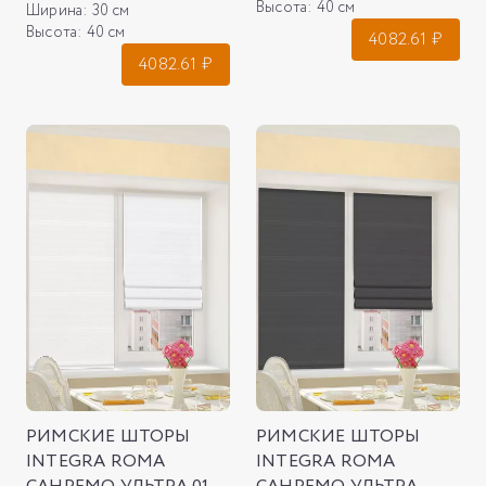
Высота:
40 см
Ширина:
30 см
Высота:
40 см
4082.61
₽
4082.61
₽
РИМСКИЕ ШТОРЫ
РИМСКИЕ ШТОРЫ
INTEGRA ROMA
INTEGRA ROMA