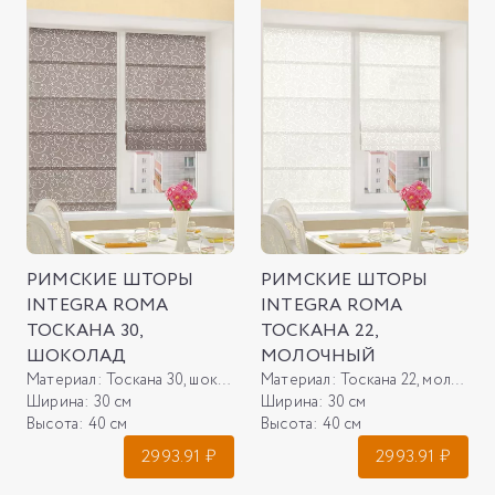
РИМСКИЕ ШТОРЫ
РИМСКИЕ ШТОРЫ
INTEGRA ROMA
INTEGRA ROMA
ТОСКАНА 30,
ТОСКАНА 22,
ШОКОЛАД
МОЛОЧНЫЙ
Материал:
Тоскана 30, шоколад
Материал:
Тоскана 22, молочный
Ширина:
30 см
Ширина:
30 см
Высота:
40 см
Высота:
40 см
2993.91
₽
2993.91
₽