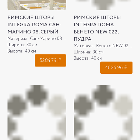
РИМСКИЕ ШТОРЫ
РИМСКИЕ ШТОРЫ
INTEGRA ROMA САН-
INTEGRA ROMA
МАРИНО 08, СЕРЫЙ
ВЕНЕТО NEW 022,
Материал:
Сан-Марино 08, серый
ПУДРА
Ширина:
30 см
Материал:
Венето NEW 022, пудра
Высота:
40 см
Ширина:
30 см
Высота:
40 см
5284.79
₽
4626.96
₽