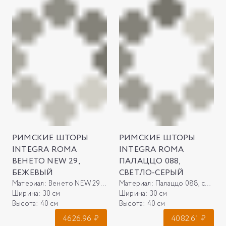
РИМСКИЕ ШТОРЫ
РИМСКИЕ ШТОРЫ
INTEGRA ROMA
INTEGRA ROMA
ВЕНЕТО NEW 29,
ПАЛАЦЦО 088,
БЕЖЕВЫЙ
СВЕТЛО-СЕРЫЙ
Материал:
Венето NEW 29, бежевый
Материал:
Палаццо 088, светло-серый
Ширина:
30 см
Ширина:
30 см
Высота:
40 см
Высота:
40 см
4626.96
₽
4082.61
₽