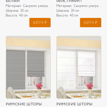
БЕЛЫЙ
0836, ГРАФИТ
Материал:
Санремо ультра 01, белый
Материал:
Санремо ультра 0836, графит
Ширина:
30 см
Ширина:
30 см
Высота:
40 см
Высота:
40 см
6217.4
₽
6217.4
₽
РИМСКИЕ ШТОРЫ
РИМСКИЕ ШТОРЫ