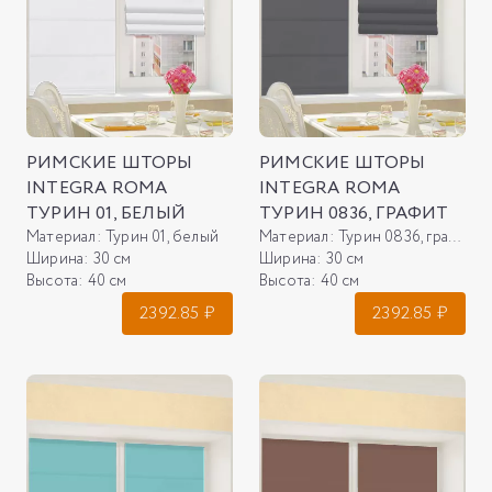
РИМСКИЕ ШТОРЫ
РИМСКИЕ ШТОРЫ
INTEGRA ROMA
INTEGRA ROMA
ТУРИН 01, БЕЛЫЙ
ТУРИН 0836, ГРАФИТ
Материал:
Турин 01, белый
Материал:
Турин 0836, графит
Ширина:
30 см
Ширина:
30 см
Высота:
40 см
Высота:
40 см
2392.85
₽
2392.85
₽