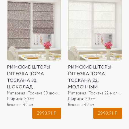
РИМСКИЕ ШТОРЫ
РИМСКИЕ ШТОРЫ
INTEGRA ROMA
INTEGRA ROMA
ТОСКАНА 30,
ТОСКАНА 22,
ШОКОЛАД
МОЛОЧНЫЙ
Материал:
Тоскана 30, шоколад
Материал:
Тоскана 22, молочный
Ширина:
30 см
Ширина:
30 см
Высота:
40 см
Высота:
40 см
2993.91
₽
2993.91
₽