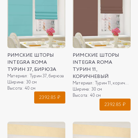
РИМСКИЕ ШТОРЫ
РИМСКИЕ ШТОРЫ
INTEGRA ROMA
INTEGRA ROMA
ТУРИН 37, БИРЮЗА
ТУРИН 11,
Материал:
Турин 37, бирюза
КОРИЧНЕВЫЙ
Ширина:
30 см
Материал:
Турин 11, коричневый
Высота:
40 см
Ширина:
30 см
Высота:
40 см
2392.85
₽
2392.85
₽