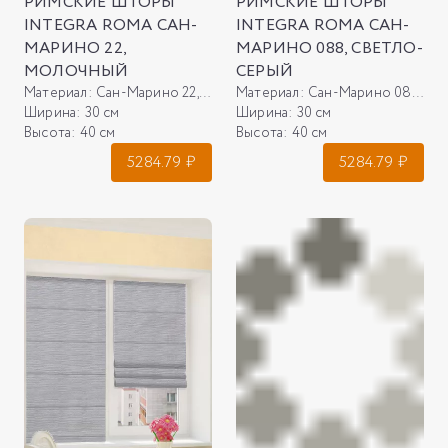
РИМСКИЕ ШТОРЫ
РИМСКИЕ ШТОРЫ
INTEGRA ROMA САН-
INTEGRA ROMA САН-
МАРИНО 22,
МАРИНО 088, СВЕТЛО-
МОЛОЧНЫЙ
СЕРЫЙ
Материал:
Сан-Марино 22, молочный
Материал:
Сан-Марино 088, светло-серый
Ширина:
30 см
Ширина:
30 см
Высота:
40 см
Высота:
40 см
5284.79
₽
5284.79
₽