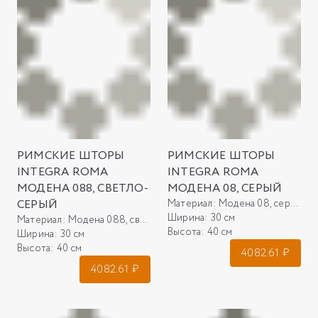
РИМСКИЕ ШТОРЫ
РИМСКИЕ ШТОРЫ
INTEGRA ROMA
INTEGRA ROMA
МОДЕНА 088, СВЕТЛО-
МОДЕНА 08, СЕРЫЙ
СЕРЫЙ
Материал:
Модена 08, серый
Ширина:
30 см
Материал:
Модена 088, светло-серый
Высота:
40 см
Ширина:
30 см
Высота:
40 см
4082.61
₽
4082.61
₽