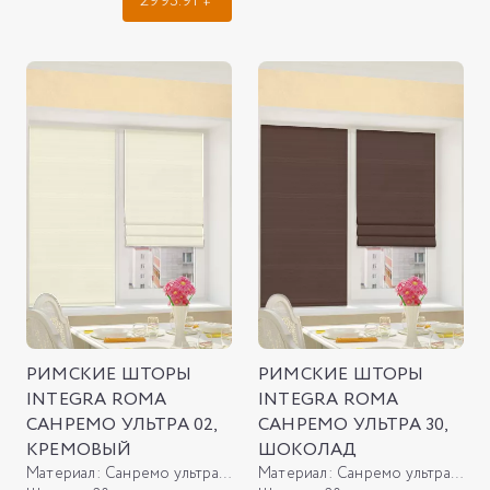
2993.91
₽
РИМСКИЕ ШТОРЫ
РИМСКИЕ ШТОРЫ
INTEGRA ROMA
INTEGRA ROMA
САНРЕМО УЛЬТРА 02,
САНРЕМО УЛЬТРА 30,
КРЕМОВЫЙ
ШОКОЛАД
Материал:
Санремо ультра 02, кремовый
Материал:
Санремо ультра 30, шоколад