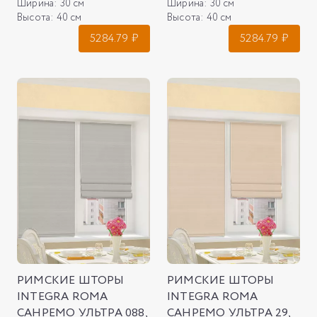
Ширина:
30 см
Ширина:
30 см
Высота:
40 см
Высота:
40 см
5284.79
₽
5284.79
₽
РИМСКИЕ ШТОРЫ
РИМСКИЕ ШТОРЫ
INTEGRA ROMA
INTEGRA ROMA
САНРЕМО УЛЬТРА 088,
САНРЕМО УЛЬТРА 29,