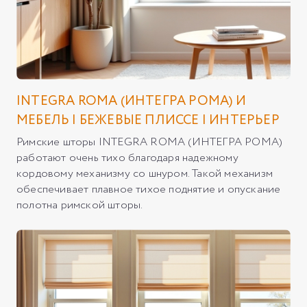
INTEGRA ROMA (ИНТЕГРА РОМА) И
МЕБЕЛЬ | БЕЖЕВЫЕ ПЛИССЕ | ИНТЕРЬЕР
Римские шторы INTEGRA ROMA (ИНТЕГРА РОМА)
работают очень тихо благодаря надежному
кордовому механизму со шнуром. Такой механизм
обеспечивает плавное тихое поднятие и опускание
полотна римской шторы.