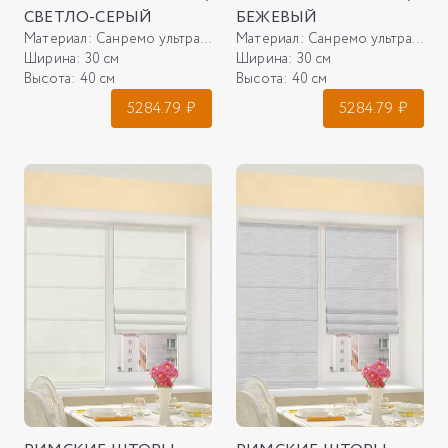
СВЕТЛО-СЕРЫЙ
БЕЖЕВЫЙ
Материал:
Санремо ультра 088, светло-серый
Материал:
Санремо ультра 29, бежевый
Ширина:
30 см
Ширина:
30 см
Высота:
40 см
Высота:
40 см
5284.79
₽
5284.79
₽