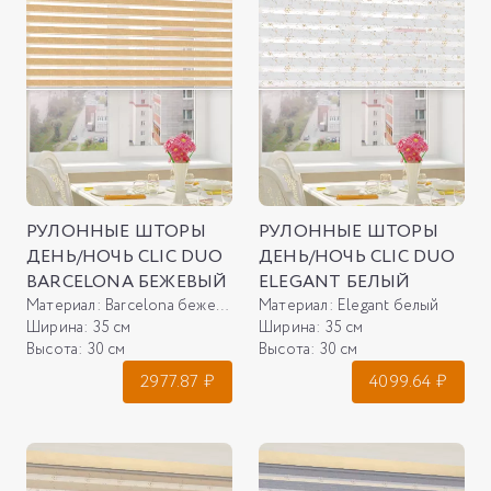
РУЛОННЫЕ ШТОРЫ
РУЛОННЫЕ ШТОРЫ
ДЕНЬ/НОЧЬ CLIC DUO
ДЕНЬ/НОЧЬ CLIC DUO
BARCELONA БЕЖЕВЫЙ
ELEGANT БЕЛЫЙ
Материал:
Barcelona бежевый
Материал:
Elegant белый
Ширина:
35 см
Ширина:
35 см
Высота:
30 см
Высота:
30 см
2977.87
₽
4099.64
₽