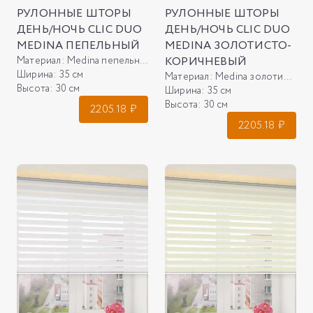
РУЛОННЫЕ ШТОРЫ
РУЛОННЫЕ ШТОРЫ
ДЕНЬ/НОЧЬ CLIC DUO
ДЕНЬ/НОЧЬ CLIC DUO
MEDINA ПЕПЕЛЬНЫЙ
MEDINA ЗОЛОТИСТО-
Материал:
Medina пепельный
КОРИЧНЕВЫЙ
Ширина:
35 см
Материал:
Medina золотисто-коричневый
Высота:
30 см
Ширина:
35 см
Высота:
30 см
2205.18
₽
2205.18
₽