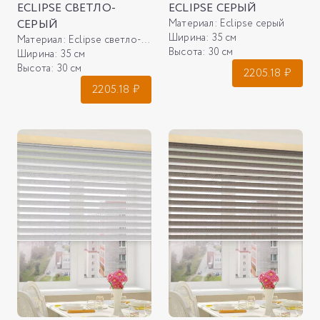
ECLIPSE СВЕТЛО-
ECLIPSE СЕРЫЙ
СЕРЫЙ
Материал:
Eclipse серый
Ширина:
35 см
Материал:
Eclipse светло-серый
Высота:
30 см
Ширина:
35 см
Высота:
30 см
2205.18
₽
2205.18
₽