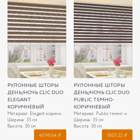
РУЛОННЫЕ ШТОРЫ
РУЛОННЫЕ ШТОРЫ
ДЕНЬ/НОЧЬ CLIC DUO
ДЕНЬ/НОЧЬ CLIC DUO
ELEGANT
PUBLIC ТЕМНО-
КОРИЧНЕВЫЙ
КОРИЧНЕВЫЙ
Материал:
Elegant коричневый
Материал:
Public темно-коричневый
Ширина:
35 см
Ширина:
35 см
Высота:
30 см
Высота:
30 см
4099.64
₽
1807.22
₽