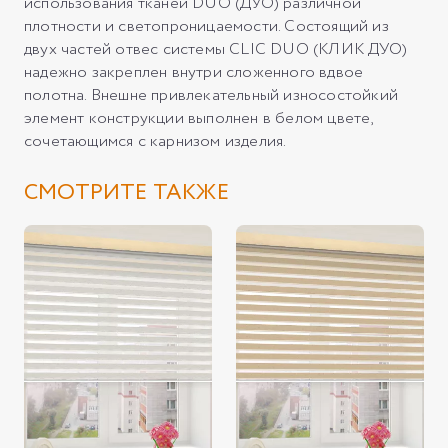
использования тканей DUO (ДУО) различной
плотности и светопроницаемости. Состоящий из
двух частей отвес системы CLIC DUO (КЛИК ДУО)
надежно закреплен внутри сложенного вдвое
полотна. Внешне привлекательный износостойкий
элемент конструкции выполнен в белом цвете,
сочетающимся с карнизом изделия.
СМОТРИТЕ ТАКЖЕ