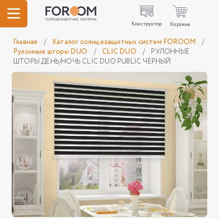
Конструктор
Корзина
Главная
/
Каталог солнцезащитных систем FOROOM
/
Рулонные шторы DUO
/
CLIC DUO
/
РУЛОННЫЕ
ШТОРЫ ДЕНЬ/НОЧЬ CLIC DUO PUBLIC ЧЕРНЫЙ