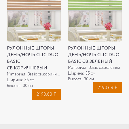
РУЛОННЫЕ ШТОРЫ
РУЛОННЫЕ ШТОРЫ
ДЕНЬ/НОЧЬ CLIC DUO
ДЕНЬ/НОЧЬ CLIC DUO
BASIC
BASIC СВ.ЗЕЛЕНЫЙ
СВ.КОРИЧНЕВЫЙ
Материал:
Basic св.зеленый
Ширина:
35 см
Материал:
Basic св.коричневый
Высота:
30 см
Ширина:
35 см
Высота:
30 см
2190.68
₽
2190.68
₽