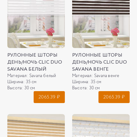
РУЛОННЫЕ ШТОРЫ
РУЛОННЫЕ ШТОРЫ
ДЕНЬ/НОЧЬ CLIC DUO
ДЕНЬ/НОЧЬ CLIC DUO
SAVANA БЕЛЫЙ
SAVANA ВЕНГЕ
Материал:
Savana белый
Материал:
Savana венге
Ширина:
35 см
Ширина:
35 см
Высота:
30 см
Высота:
30 см
2065.39
₽
2065.39
₽