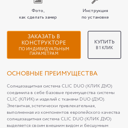
Фото,
Инструкция
как сделать замер
по установке
ЗАКАЗАТЬ В
КУПИТЬ
КОНСТРУКТОРЕ
В 1 КЛИК
ПО ИНДИВИДУАЛЬНЫМ
ПАРАМЕТРАМ
ОСНОВНЫЕ ПРЕИМУЩЕСТВА
Солнцезащитная система CLIC DUO (КЛИК ДУО)
соединила в себе базовые преимущества системы
CLIC (КЛИК) и изделий с тканями DUO (ДУО).
Элегантная, эстетически привлекательная,
выполненная из компонентов европейского качества
солнцезащитная система CLIC DUO (КЛИК ДУО)
выделяется своим внешним видом и бесшумным