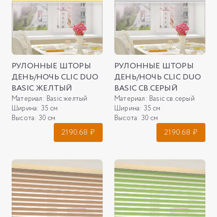
РУЛОННЫЕ ШТОРЫ
РУЛОННЫЕ ШТОРЫ
ДЕНЬ/НОЧЬ CLIC DUO
ДЕНЬ/НОЧЬ CLIC DUO
BASIC ЖЕЛТЫЙ
BASIC СВ.СЕРЫЙ
Материал:
Basic желтый
Материал:
Basic св.серый
Ширина:
35 см
Ширина:
35 см
Высота:
30 см
Высота:
30 см
2190.68
₽
2190.68
₽