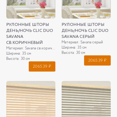
РУЛОННЫЕ ШТОРЫ
РУЛОННЫЕ ШТОРЫ
ДЕНЬ/НОЧЬ CLIC DUO
ДЕНЬ/НОЧЬ CLIC DUO
SAVANA
SAVANA СЕРЫЙ
СВ.КОРИЧНЕВЫЙ
Материал:
Savana серый
Ширина:
35 см
Материал:
Savana св.коричневый
Высота:
30 см
Ширина:
35 см
Высота:
30 см
2065.39
₽
2065.39
₽