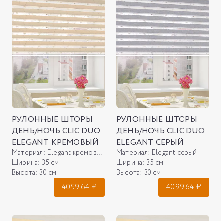
РУЛОННЫЕ ШТОРЫ
РУЛОННЫЕ ШТОРЫ
ДЕНЬ/НОЧЬ CLIC DUO
ДЕНЬ/НОЧЬ CLIC DUO
ELEGANT КРЕМОВЫЙ
ELEGANT СЕРЫЙ
Материал:
Elegant кремовый
Материал:
Elegant серый
Ширина:
35 см
Ширина:
35 см
Высота:
30 см
Высота:
30 см
4099.64
₽
4099.64
₽