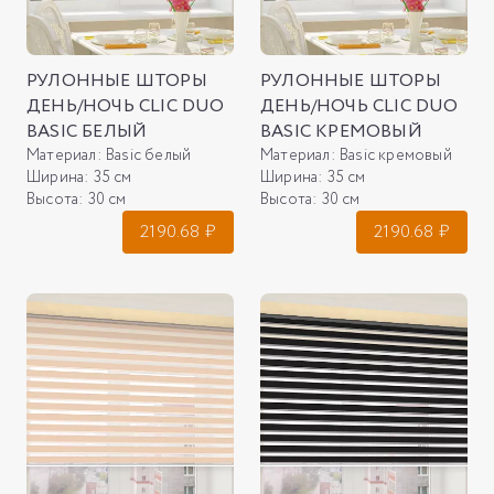
РУЛОННЫЕ ШТОРЫ
РУЛОННЫЕ ШТОРЫ
ДЕНЬ/НОЧЬ CLIC DUO
ДЕНЬ/НОЧЬ CLIC DUO
BASIC БЕЛЫЙ
BASIC КРЕМОВЫЙ
Материал:
Basic белый
Материал:
Basic кремовый
Ширина:
35 см
Ширина:
35 см
Высота:
30 см
Высота:
30 см
2190.68
₽
2190.68
₽