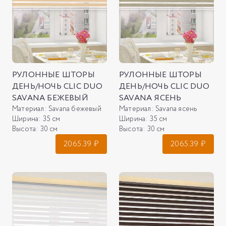
РУЛОННЫЕ ШТОРЫ
РУЛОННЫЕ ШТОРЫ
ДЕНЬ/НОЧЬ CLIC DUO
ДЕНЬ/НОЧЬ CLIC DUO
SAVANA БЕЖЕВЫЙ
SAVANA ЯСЕНЬ
Материал:
Savana бежевый
Материал:
Savana ясень
Ширина:
35 см
Ширина:
35 см
Высота:
30 см
Высота:
30 см
2065.39
₽
2065.39
₽