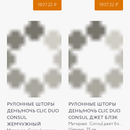
1807.22
₽
1807.22
₽
РУЛОННЫЕ ШТОРЫ
РУЛОННЫЕ ШТОРЫ
ДЕНЬ/НОЧЬ CLIC DUO
ДЕНЬ/НОЧЬ CLIC DUO
CONSUL
CONSUL ДЖЕТ БЛЭК
ЖЕМЧУЖНЫЙ
Материал:
Consul джет блэк
Ширина:
35 см