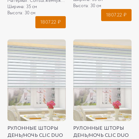
Материал:
Consul жемчужный
Высота:
30 см
Ширина:
35 см
Высота:
30 см
1807.22
₽
1807.22
₽
РУЛОННЫЕ ШТОРЫ
РУЛОННЫЕ ШТОРЫ
ДЕНЬ/НОЧЬ CLIC DUO
ДЕНЬ/НОЧЬ CLIC DUO