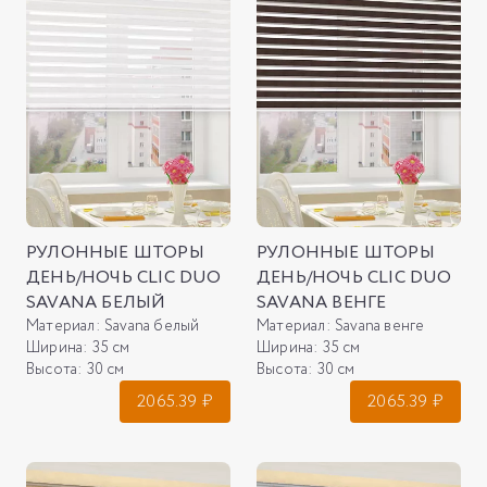
РУЛОННЫЕ ШТОРЫ
РУЛОННЫЕ ШТОРЫ
ДЕНЬ/НОЧЬ CLIC DUO
ДЕНЬ/НОЧЬ CLIC DUO
SAVANA БЕЛЫЙ
SAVANA ВЕНГЕ
Материал:
Savana белый
Материал:
Savana венге
Ширина:
35 см
Ширина:
35 см
Высота:
30 см
Высота:
30 см
2065.39
₽
2065.39
₽