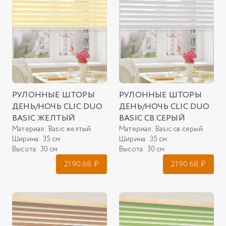
РУЛОННЫЕ ШТОРЫ
РУЛОННЫЕ ШТОРЫ
ДЕНЬ/НОЧЬ CLIC DUO
ДЕНЬ/НОЧЬ CLIC DUO
BASIC ЖЕЛТЫЙ
BASIC СВ.СЕРЫЙ
Материал:
Basic желтый
Материал:
Basic св.серый
Ширина:
35 см
Ширина:
35 см
Высота:
30 см
Высота:
30 см
2190.68
₽
2190.68
₽