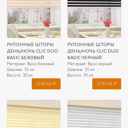
РУЛОННЫЕ ШТОРЫ
РУЛОННЫЕ ШТОРЫ
ДЕНЬ/НОЧЬ CLIC DUO
ДЕНЬ/НОЧЬ CLIC DUO
BASIC БЕЖЕВЫЙ
BASIC ЧЕРНЫЙ
Материал:
Basic бежевый
Материал:
Basic черный
Ширина:
35 см
Ширина:
35 см
Высота:
30 см
Высота:
30 см
2190.68
₽
2190.68
₽