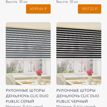
Высота:
30 см
Высота:
30 см
4099.64
₽
1807.22
₽
РУЛОННЫЕ ШТОРЫ
РУЛОННЫЕ ШТОРЫ
ДЕНЬ/НОЧЬ CLIC DUO
ДЕНЬ/НОЧЬ CLIC DUO
PUBLIC СЕРЫЙ
PUBLIC ЧЕРНЫЙ
Материал:
Public серый
Материал:
Public черный