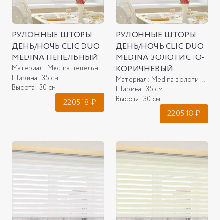
РУЛОННЫЕ ШТОРЫ
РУЛОННЫЕ ШТОРЫ
ДЕНЬ/НОЧЬ CLIC DUO
ДЕНЬ/НОЧЬ CLIC DUO
MEDINA ПЕПЕЛЬНЫЙ
MEDINA ЗОЛОТИСТО-
Материал:
Medina пепельный
КОРИЧНЕВЫЙ
Ширина:
35 см
Материал:
Medina золотисто-коричневый
Высота:
30 см
Ширина:
35 см
Высота:
30 см
2205.18
₽
2205.18
₽