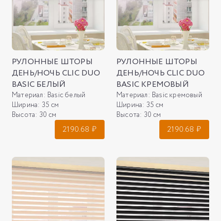
РУЛОННЫЕ ШТОРЫ
РУЛОННЫЕ ШТОРЫ
ДЕНЬ/НОЧЬ CLIC DUO
ДЕНЬ/НОЧЬ CLIC DUO
BASIC БЕЛЫЙ
BASIC КРЕМОВЫЙ
Материал:
Basic белый
Материал:
Basic кремовый
Ширина:
35 см
Ширина:
35 см
Высота:
30 см
Высота:
30 см
2190.68
₽
2190.68
₽