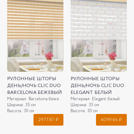
РУЛОННЫЕ ШТОРЫ
РУЛОННЫЕ ШТОРЫ
ДЕНЬ/НОЧЬ CLIC DUO
ДЕНЬ/НОЧЬ CLIC DUO
BARCELONA БЕЖЕВЫЙ
ELEGANT БЕЛЫЙ
Материал:
Barcelona бежевый
Материал:
Elegant белый
Ширина:
35 см
Ширина:
35 см
Высота:
30 см
Высота:
30 см
2977.87
₽
4099.64
₽