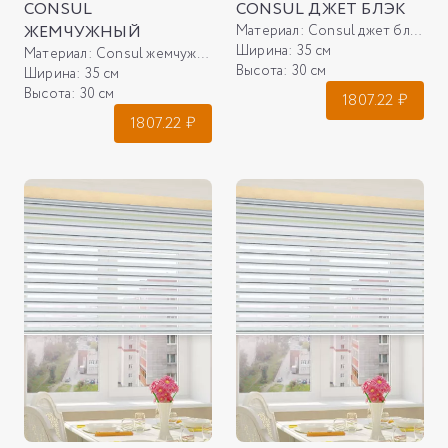
CONSUL
CONSUL ДЖЕТ БЛЭК
ЖЕМЧУЖНЫЙ
Материал:
Consul джет блэк
Ширина:
35 см
Материал:
Consul жемчужный
Высота:
30 см
Ширина:
35 см
Высота:
30 см
1807.22
₽
1807.22
₽