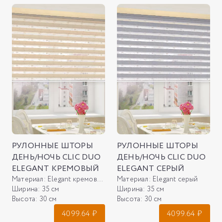
РУЛОННЫЕ ШТОРЫ
РУЛОННЫЕ ШТОРЫ
ДЕНЬ/НОЧЬ CLIC DUO
ДЕНЬ/НОЧЬ CLIC DUO
ELEGANT КРЕМОВЫЙ
ELEGANT СЕРЫЙ
Материал:
Elegant кремовый
Материал:
Elegant серый
Ширина:
35 см
Ширина:
35 см
Высота:
30 см
Высота:
30 см
4099.64
₽
4099.64
₽