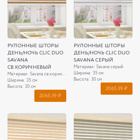
РУЛОННЫЕ ШТОРЫ
РУЛОННЫЕ ШТОРЫ
ДЕНЬ/НОЧЬ CLIC DUO
ДЕНЬ/НОЧЬ CLIC DUO
SAVANA
SAVANA СЕРЫЙ
СВ.КОРИЧНЕВЫЙ
Материал:
Savana серый
Ширина:
35 см
Материал:
Savana св.коричневый
Высота:
30 см
Ширина:
35 см
Высота:
30 см
2065.39
₽
2065.39
₽