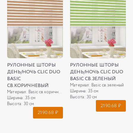
РУЛОННЫЕ ШТОРЫ
РУЛОННЫЕ ШТОРЫ
ДЕНЬ/НОЧЬ CLIC DUO
ДЕНЬ/НОЧЬ CLIC DUO
BASIC
BASIC СВ.ЗЕЛЕНЫЙ
СВ.КОРИЧНЕВЫЙ
Материал:
Basic св.зеленый
Ширина:
35 см
Материал:
Basic св.коричневый
Высота:
30 см
Ширина:
35 см
Высота:
30 см
2190.68
₽
2190.68
₽