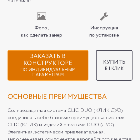
материалы:
Фото,
Инструкция
как сделать замер
по установке
ЗАКАЗАТЬ В
КУПИТЬ
КОНСТРУКТОРЕ
В 1 КЛИК
ПО ИНДИВИДУАЛЬНЫМ
ПАРАМЕТРАМ
ОСНОВНЫЕ ПРЕИМУЩЕСТВА
Солнцезащитная система CLIC DUO (КЛИК ДУО)
соединила в себе базовые преимущества системы
CLIC (КЛИК) и изделий с тканями DUO (ДУО).
Элегантная, эстетически привлекательная,
выполненная из компонентов европейского качества