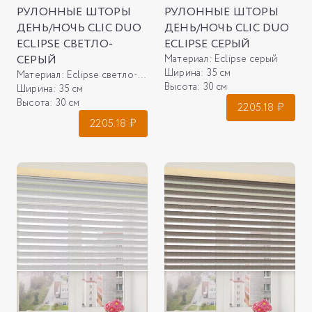
РУЛОННЫЕ ШТОРЫ
РУЛОННЫЕ ШТОРЫ
ДЕНЬ/НОЧЬ CLIC DUO
ДЕНЬ/НОЧЬ CLIC DUO
ECLIPSE СВЕТЛО-
ECLIPSE СЕРЫЙ
СЕРЫЙ
Материал:
Eclipse серый
Ширина:
35 см
Материал:
Eclipse светло-серый
Высота:
30 см
Ширина:
35 см
Высота:
30 см
2205.18
₽
2205.18
₽