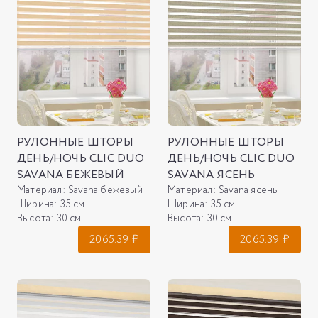
РУЛОННЫЕ ШТОРЫ
РУЛОННЫЕ ШТОРЫ
ДЕНЬ/НОЧЬ CLIC DUO
ДЕНЬ/НОЧЬ CLIC DUO
SAVANA БЕЖЕВЫЙ
SAVANA ЯСЕНЬ
Материал:
Savana бежевый
Материал:
Savana ясень
Ширина:
35 см
Ширина:
35 см
Высота:
30 см
Высота:
30 см
2065.39
₽
2065.39
₽