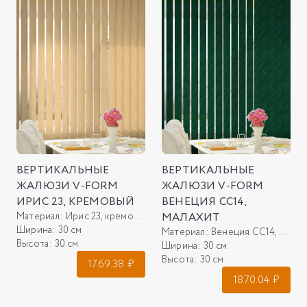
ВЕРТИКАЛЬНЫЕ
ВЕРТИКАЛЬНЫЕ
ЖАЛЮЗИ V-FORM
ЖАЛЮЗИ V-FORM
ИРИС 23, КРЕМОВЫЙ
ВЕНЕЦИЯ СС14,
Материал:
Ирис 23, кремовый
МАЛАХИТ
Ширина:
30 см
Материал:
Венеция СС14, малахит
Высота:
30 см
Ширина:
30 см
Высота:
30 см
1769.38
₽
1870.04
₽