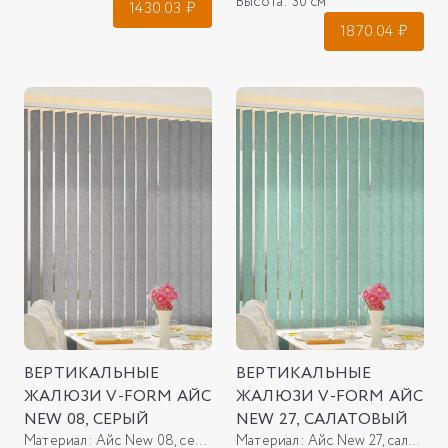
Высота:
30 см
1430.03
₽
1870.04
₽
ВЕРТИКАЛЬНЫЕ
ВЕРТИКАЛЬНЫЕ
ЖАЛЮЗИ V-FORM АЙС
ЖАЛЮЗИ V-FORM АЙС
NEW 08, СЕРЫЙ
NEW 27, САЛАТОВЫЙ
Материал:
Айс New 08, серый
Материал:
Айс New 27, салатовый