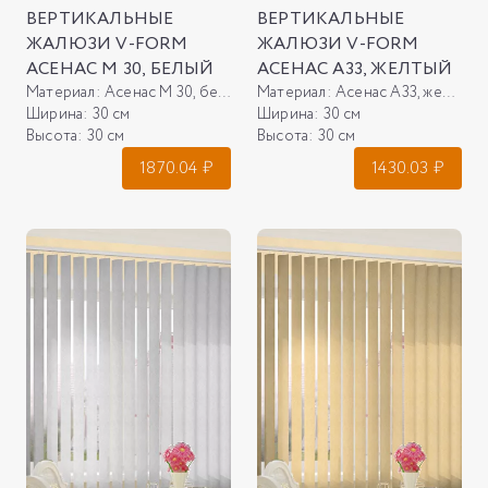
ВЕРТИКАЛЬНЫЕ
ВЕРТИКАЛЬНЫЕ
ЖАЛЮЗИ V-FORM
ЖАЛЮЗИ V-FORM
АСЕНАС М 30, БЕЛЫЙ
АСЕНАС А33, ЖЕЛТЫЙ
Материал:
Асенас М 30, белый
Материал:
Асенас А33, желтый
Ширина:
30 см
Ширина:
30 см
Высота:
30 см
Высота:
30 см
1870.04
₽
1430.03
₽