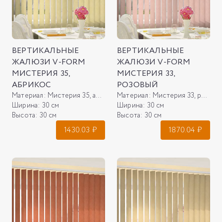
ВЕРТИКАЛЬНЫЕ
ВЕРТИКАЛЬНЫЕ
ЖАЛЮЗИ V-FORM
ЖАЛЮЗИ V-FORM
МИСТЕРИЯ 35,
МИСТЕРИЯ 33,
АБРИКОС
РОЗОВЫЙ
Материал:
Мистерия 35, абрикос
Материал:
Мистерия 33, розовый
Ширина:
30 см
Ширина:
30 см
Высота:
30 см
Высота:
30 см
1430.03
₽
1870.04
₽