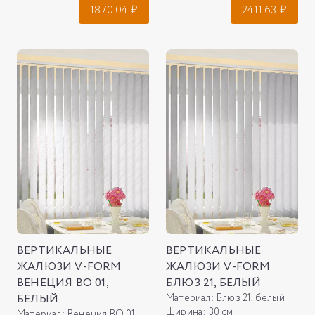
1870.04
₽
2411.63
₽
ВЕРТИКАЛЬНЫЕ
ВЕРТИКАЛЬНЫЕ
ЖАЛЮЗИ V-FORM
ЖАЛЮЗИ V-FORM
ВЕНЕЦИЯ ВО 01,
БЛЮЗ 21, БЕЛЫЙ
БЕЛЫЙ
Материал:
Блюз 21, белый
Ширина:
30 см
Материал:
Венеция ВО 01, белый