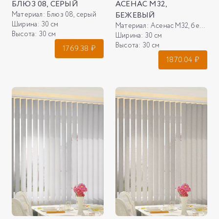
БЛЮЗ 08, СЕРЫЙ
АСЕНАС М32,
Материал:
Блюз 08, серый
БЕЖЕВЫЙ
Ширина:
30 см
Материал:
Асенас М32, бежевый
Высота:
30 см
Ширина:
30 см
Высота:
30 см
1769.38
₽
1870.04
₽