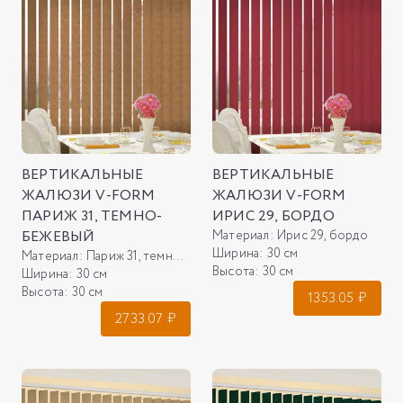
ВЕРТИКАЛЬНЫЕ
ВЕРТИКАЛЬНЫЕ
ЖАЛЮЗИ V-FORM
ЖАЛЮЗИ V-FORM
ПАРИЖ 31, ТЕМНО-
ИРИС 29, БОРДО
БЕЖЕВЫЙ
Материал:
Ирис 29, бордо
Ширина:
30 см
Материал:
Париж 31, темно-бежевый
Высота:
30 см
Ширина:
30 см
Высота:
30 см
1353.05
₽
2733.07
₽