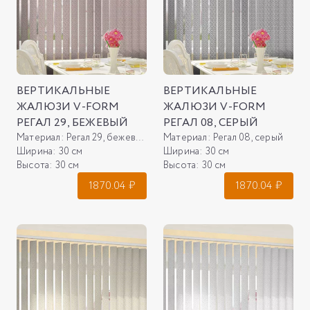
ВЕРТИКАЛЬНЫЕ
ВЕРТИКАЛЬНЫЕ
ЖАЛЮЗИ V-FORM
ЖАЛЮЗИ V-FORM
РЕГАЛ 29, БЕЖЕВЫЙ
РЕГАЛ 08, СЕРЫЙ
Материал:
Регал 29, бежевый
Материал:
Регал 08, серый
Ширина:
30 см
Ширина:
30 см
Высота:
30 см
Высота:
30 см
1870.04
₽
1870.04
₽