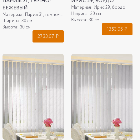
ПАРИЖ 31, ТЕМНО-
ИРИС 29, БОРДО
БЕЖЕВЫЙ
Материал:
Ирис 29, бордо
Ширина:
30 см
Материал:
Париж 31, темно-бежевый
Высота:
30 см
Ширина:
30 см
Высота:
30 см
1353.05
₽
2733.07
₽