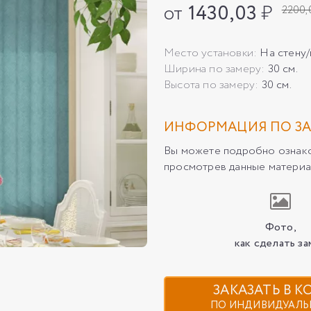
от
1430,03
₽
2200,
Место установки:
На стену
Ширина по замеру:
30 см.
Высота по замеру:
30 см.
ИНФОРМАЦИЯ ПО ЗА
Вы можете подробно ознаком
просмотрев данные материа
Фото,
как сделать за
ЗАКАЗАТЬ В 
ПО ИНДИВИДУАЛЬ