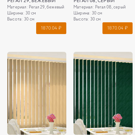
РЕГАЛ 29, БЕЖЕВЫЙ
РЕГАЛ 08, СЕРЫЙ
Материал:
Регал 29, бежевый
Материал:
Регал 08, серый
Ширина:
30 см
Ширина:
30 см
Высота:
30 см
Высота:
30 см
1870.04
₽
1870.04
₽