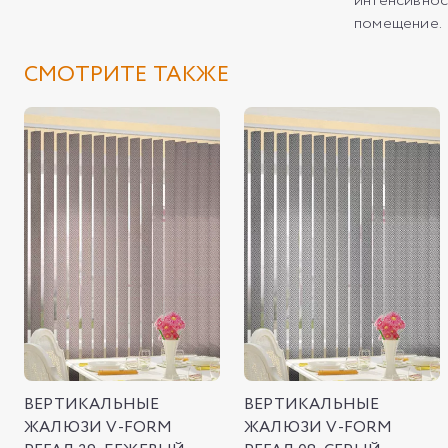
интенсивнос
помещение.
СМОТРИТЕ ТАКЖЕ
ВЕРТИКАЛЬНЫЕ
ВЕРТИКАЛЬНЫЕ
ЖАЛЮЗИ V-FORM
ЖАЛЮЗИ V-FORM