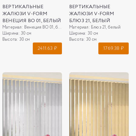
ВЕРТИКАЛЬНЫЕ
ВЕРТИКАЛЬНЫЕ
ЖАЛЮЗИ V-FORM
ЖАЛЮЗИ V-FORM
ВЕНЕЦИЯ ВО 01, БЕЛЫЙ
БЛЮЗ 21, БЕЛЫЙ
Материал:
Венеция ВО 01, белый
Материал:
Блюз 21, белый
Ширина:
30 см
Ширина:
30 см
Высота:
30 см
Высота:
30 см
2411.63
₽
1769.38
₽