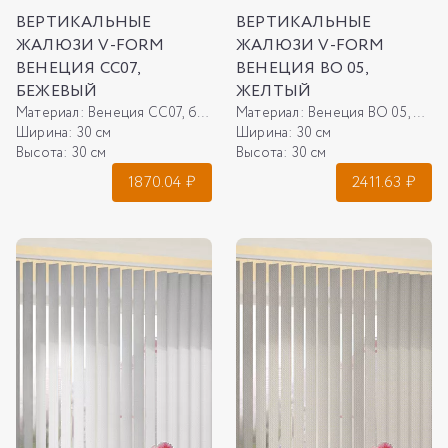
ВЕРТИКАЛЬНЫЕ
ВЕРТИКАЛЬНЫЕ
ЖАЛЮЗИ V-FORM
ЖАЛЮЗИ V-FORM
ВЕНЕЦИЯ СС07,
ВЕНЕЦИЯ ВО 05,
БЕЖЕВЫЙ
ЖЕЛТЫЙ
Материал:
Венеция СС07, бежевый
Материал:
Венеция ВО 05, желтый
Ширина:
30 см
Ширина:
30 см
Высота:
30 см
Высота:
30 см
1870.04
₽
2411.63
₽