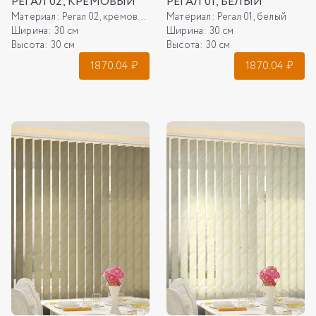
РЕГАЛ 02, КРЕМОВЫЙ
РЕГАЛ 01, БЕЛЫЙ
Материал:
Регал 02, кремовый
Материал:
Регал 01, белый
Ширина:
30 см
Ширина:
30 см
Высота:
30 см
Высота:
30 см
1870.04
₽
1870.04
₽