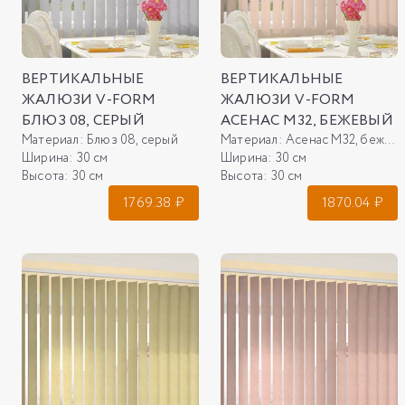
ВЕРТИКАЛЬНЫЕ
ВЕРТИКАЛЬНЫЕ
ЖАЛЮЗИ V-FORM
ЖАЛЮЗИ V-FORM
БЛЮЗ 08, СЕРЫЙ
АСЕНАС М32, БЕЖЕВЫЙ
Материал:
Блюз 08, серый
Материал:
Асенас М32, бежевый
Ширина:
30 см
Ширина:
30 см
Высота:
30 см
Высота:
30 см
1769.38
₽
1870.04
₽