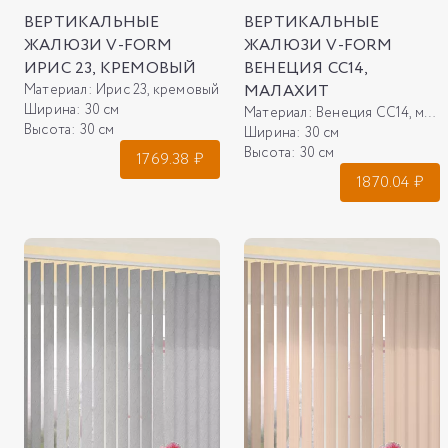
ВЕРТИКАЛЬНЫЕ
ВЕРТИКАЛЬНЫЕ
ЖАЛЮЗИ V-FORM
ЖАЛЮЗИ V-FORM
ИРИС 23, КРЕМОВЫЙ
ВЕНЕЦИЯ СС14,
Материал:
Ирис 23, кремовый
МАЛАХИТ
Ширина:
30 см
Материал:
Венеция СС14, малахит
Высота:
30 см
Ширина:
30 см
Высота:
30 см
1769.38
₽
1870.04
₽