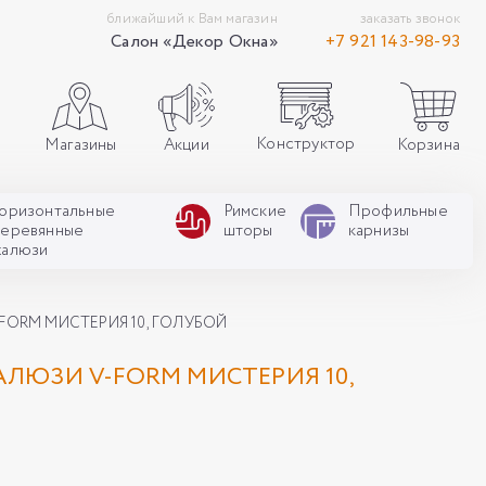
ближайший к Вам магазин
заказать звонок
Салон «Декор Окна»
+7 921 143-98-93
Конструктор
Акции
Корзина
Магазины
Горизонтальные
Римские
Профильные
деревянные
шторы
карнизы
жалюзи
ORM МИСТЕРИЯ 10, ГОЛУБОЙ
ЛЮЗИ V-FORM МИСТЕРИЯ 10,