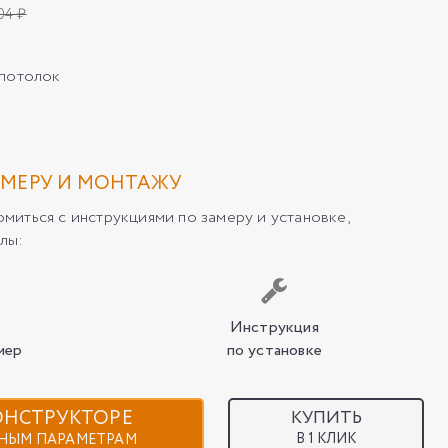
04 ₽
/потолок
МЕРУ И МОНТАЖУ
иться с инструкциями по замеру и установке,
лы:
Инструкция
мер
по установке
КОНСТРУКТОРЕ
КУПИТЬ
В 1 КЛИК
НЫМ ПАРАМЕТРАМ