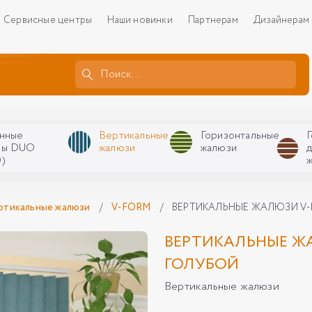
Сервисные центры
Наши новинки
Партнерам
Дизайнерам
нные
Вертикальные
Горизонтальные
ры DUO
жалюзи
жалюзи
)
ртикальные жалюзи
/
V-FORM
/
ВЕРТИКАЛЬНЫЕ ЖАЛЮЗИ V-F
ВЕРТИКАЛЬНЫЕ ЖА
ГОЛУБОЙ
Вертикальные жалюзи