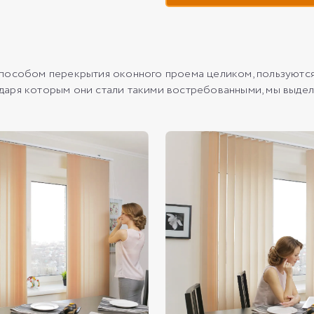
способом перекрытия оконного проема целиком, пользуютс
аря которым они стали такими востребованными, мы выдел