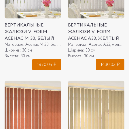
ВЕРТИКАЛЬНЫЕ
ВЕРТИКАЛЬНЫЕ
ЖАЛЮЗИ V-FORM
ЖАЛЮЗИ V-FORM
АСЕНАС М 30, БЕЛЫЙ
АСЕНАС А33, ЖЕЛТЫЙ
Материал:
Асенас М 30, белый
Материал:
Асенас А33, желтый
Ширина:
30 см
Ширина:
30 см
Высота:
30 см
Высота:
30 см
1870.04
₽
1430.03
₽