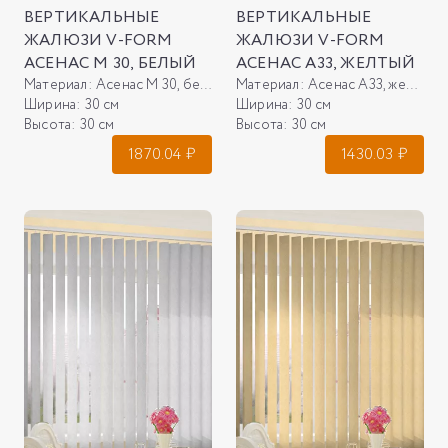
ВЕРТИКАЛЬНЫЕ
ВЕРТИКАЛЬНЫЕ
ЖАЛЮЗИ V-FORM
ЖАЛЮЗИ V-FORM
АСЕНАС М 30, БЕЛЫЙ
АСЕНАС А33, ЖЕЛТЫЙ
Материал:
Асенас М 30, белый
Материал:
Асенас А33, желтый
Ширина:
30 см
Ширина:
30 см
Высота:
30 см
Высота:
30 см
1870.04
₽
1430.03
₽