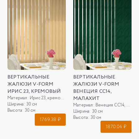
ВЕРТИКАЛЬНЫЕ
ВЕРТИКАЛЬНЫЕ
ЖАЛЮЗИ V-FORM
ЖАЛЮЗИ V-FORM
ИРИС 23, КРЕМОВЫЙ
ВЕНЕЦИЯ СС14,
Материал:
Ирис 23, кремовый
МАЛАХИТ
Ширина:
30 см
Материал:
Венеция СС14, малахит
Высота:
30 см
Ширина:
30 см
Высота:
30 см
1769.38
₽
1870.04
₽