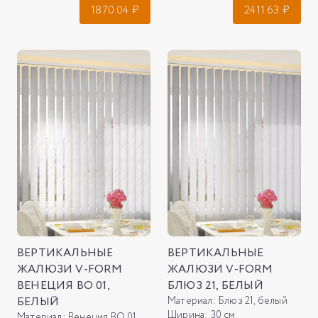
1870.04
₽
2411.63
₽
ВЕРТИКАЛЬНЫЕ
ВЕРТИКАЛЬНЫЕ
ЖАЛЮЗИ V-FORM
ЖАЛЮЗИ V-FORM
ВЕНЕЦИЯ ВО 01,
БЛЮЗ 21, БЕЛЫЙ
БЕЛЫЙ
Материал:
Блюз 21, белый
Ширина:
30 см
Материал:
Венеция ВО 01, белый